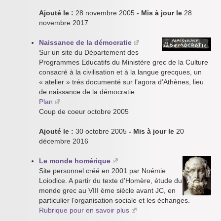
Ajouté le :
28 novembre 2005
- Mis à jour le
28
novembre 2017
Naissance de la démocratie
Sur un site du Département des
Programmes Educatifs du Ministère grec de la Culture
consacré à la civilisation et à la langue grecques, un
« atelier » trés documenté sur l’agora d’Athènes, lieu
de naissance de la démocratie.
Plan
Coup de coeur octobre 2005
Ajouté le :
30 octobre 2005
- Mis à jour le
20
décembre 2016
Le monde homérique
Site personnel créé en 2001 par Noémie
Loiodice. A partir du texte d’Homère, étude du
monde grec au VIII ème siècle avant JC, en
particulier l’organisation sociale et les échanges.
Rubrique pour en savoir plus