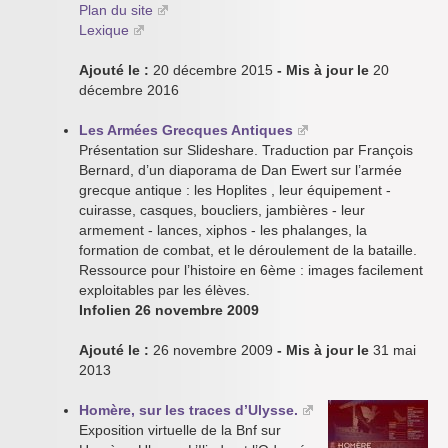
Plan du site
Lexique
Ajouté le :
20 décembre 2015
- Mis à jour le
20
décembre 2016
Les Armées Grecques Antiques
Présentation sur Slideshare. Traduction par François
Bernard, d’un diaporama de Dan Ewert sur l’armée
grecque antique : les Hoplites , leur équipement -
cuirasse, casques, boucliers, jambières - leur
armement - lances, xiphos - les phalanges, la
formation de combat, et le déroulement de la bataille.
Ressource pour l’histoire en 6ème : images facilement
exploitables par les élèves.
Infolien 26 novembre 2009
Ajouté le :
26 novembre 2009
- Mis à jour le
31 mai
2013
Homère, sur les traces d’Ulysse.
Exposition virtuelle de la Bnf sur