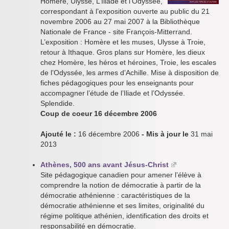
Homère, Ulysse, L’Iliade et l’Odyssée,
correspondant à l’exposition ouverte au public du 21
novembre 2006 au 27 mai 2007 à la Bibliothèque
Nationale de France - site François-Mitterrand.
L’exposition : Homère et les muses, Ulysse à Troie,
retour à Ithaque. Gros plans sur Homère, les dieux
chez Homère, les héros et héroines, Troie, les escales
de l’Odyssée, les armes d’Achille. Mise à disposition de
fiches pédagogiques pour les enseignants pour
accompagner l’étude de l’Iliade et l’Odyssée.
Splendide.
Coup de coeur 16 décembre 2006
Ajouté le :
16 décembre 2006
- Mis à jour le
31 mai
2013
Athènes, 500 ans avant Jésus-Christ
Site pédagogique canadien pour amener l’élève à
comprendre la notion de démocratie à partir de la
démocratie athénienne : caractéristiques de la
démocratie athénienne et ses limites, originalité du
régime politique athénien, identification des droits et
responsabilité en démocratie.