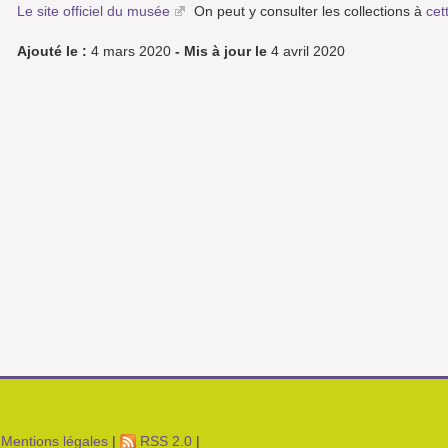
Le site officiel du musée
On peut y consulter les collections à
cet
Ajouté le :
4 mars 2020
- Mis à jour le
4 avril 2020
Mentions légales
|
RSS 2.0
|