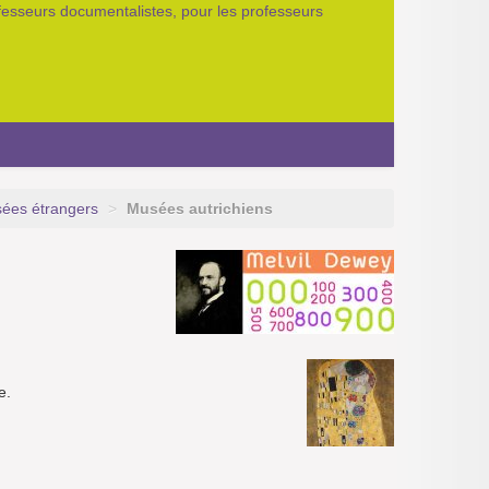
ofesseurs documentalistes, pour les professeurs
ées étrangers
>
Musées autrichiens
e.