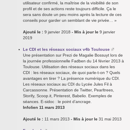
utilisateur confirmé, la maîtrise de la visibilité de son
profil et de ses actions reste toujours difficile. Ça le
sera sans doute un peu moins après la lecture de ces
conseils pour garder un semblant de vie privée… »
Ajouté le :
9 janvier 2018
- Mis à jour le
9 janvier
2019
Le CDI et les réseaux sociaux v4b Toulouse
Une présentation sur Prezi de Magalie Bossuyt lors de
la journée professionnelle Fadben du 14 février 2013 à
Toulouse. Utilisation des réseaux sociaux dans les
CDI : les réseaux sociaux, de quoi parle-t-on ? Quels
avantages en tirer ? La présence numérique du CDI.
Les réseaux sociaux au CDI du Lycée Jules Fil à
Carcassonne. Présentation de Twitter, Pearltrees,
Storify, Scoop.it, Pinterest, Babelio. Exemples de
séances. E-sidoc : le point d’ancrage.
Infolien 11 mars 2013
Ajouté le :
11 mars 2013
- Mis à jour le
31 mai 2013