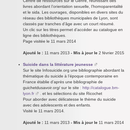
Centre de ressources sur le Genre, réunissant des
livres abordant l’orientation sexuelle, l’homoparentalité
et le sida. Les ouvrages, disponibles en divers sites du
réseau des bibliothèques municipales de Lyon, sont
classés par tranches d’âge avec un court résumé.
Un clic sur les titres permet d’accéder au catalogue en
ligne des bibliothèques.
Page visitée le 11 mars 2014
Ajouté le :
11 mars 2013
- Mis à jour le
2 février 2015
Suicide dans la littérature jeunesse
Sur le site Infosuicide.org une bibliographie abordant la
thématique du suicide à l’époque contemporaine en
France établie d’après une bibliographie de
guichetdusavoir.org/ sur le site :
http://catalogue.bm-
lyon.fr
. et les sélections du site Ricochet
Pour aborder avec délicatesse le thème du suicide
avec des adolescents et des enfants.
Visité le 11 mars 2014.
Ajouté le :
11 mars 2013
- Mis à jour le
11 mars 2014