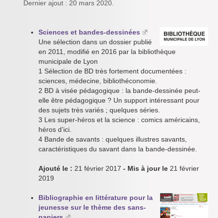
Dernier ajout : 20 mars 2020.
Sciences et bandes-dessinées
Une sélection dans un dossier publié
en 2011, modifié en 2016 par la bibliothèque
municipale de Lyon
1 Sélection de BD très fortement documentées :
sciences, médecine, bibliothéconomie.
2 BD à visée pédagogique : la bande-dessinée peut-
elle être pédagogique ? Un support intéressant pour
des sujets très variés ; quelques séries.
3 Les super-héros et la science : comics américains,
héros d’ici.
4 Bande de savants : quelques illustres savants,
caractéristiques du savant dans la bande-dessinée.
Ajouté le :
21 février 2017
- Mis à jour le
21 février
2019
Bibliographie en littérature pour la
jeunesse sur le thème des sans-
papiers