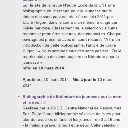
Sur le site de la revue N’autre Ecole de la CNT une
bibliographie en littérature pour la jeunesse sur le
thème des sans-papiers, réalisée en juin 2011 par
Claire Hugon, dans le cadre d’un mémoire dirigé par
Sylvie Servoise. Classement de la sélection : albums,
romans et premières lectures, documentaires. Chaque
ouvrage est présenté avec un court résumé. "A lire en
introduction de cette bibliographie, l’article de Claire
Hugon : « Nous sommes tous des sans papiers ! Ou la
représentation des sans-papiers en littérature pour la
jeunesse »
Infolien 10 mars 2014
Ajouté le :
10 mars 2014
- Mis à jour le
10 mars
2014
Bibliographie de littérature de jeunesse sur la mort
et le deuil
Réalisée par le CNDR, Centre National de Ressources
Soin Palliatif, une bibliographie sélective de livres pour
aborder avec les enfants et les jeunes - de 3 à 16 ans
- la maladie grave, la mort et le deuil. Cette sélection