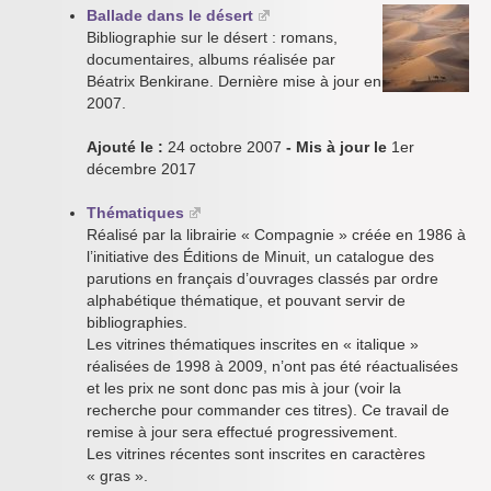
Ballade dans le désert
Bibliographie sur le désert : romans,
documentaires, albums réalisée par
Béatrix Benkirane. Dernière mise à jour en
2007.
Ajouté le :
24 octobre 2007
- Mis à jour le
1er
décembre 2017
Thématiques
Réalisé par la librairie « Compagnie » créée en 1986 à
l’initiative des Éditions de Minuit, un catalogue des
parutions en français d’ouvrages classés par ordre
alphabétique thématique, et pouvant servir de
bibliographies.
Les vitrines thématiques inscrites en « italique »
réalisées de 1998 à 2009, n’ont pas été réactualisées
et les prix ne sont donc pas mis à jour (voir la
recherche pour commander ces titres). Ce travail de
remise à jour sera effectué progressivement.
Les vitrines récentes sont inscrites en caractères
« gras ».