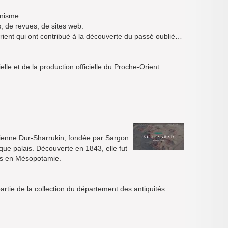
anisme.
, de revues, de sites web.
ient qui ont contribué à la découverte du passé oublié…
elle et de la production officielle du Proche-Orient
ncienne Dur-Sharrukin, fondée par Sargon
fique palais. Découverte en 1843, elle fut
tes en Mésopotamie.
tie de la collection du département des antiquités