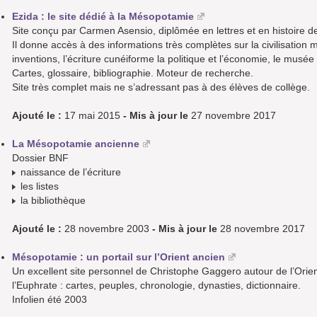
Ezida : le site dédié à la Mésopotamie
Site conçu par Carmen Asensio, diplômée en lettres et en histoire de
Il donne accès à des informations très complètes sur la civilisation mé
inventions, l’écriture cunéiforme la politique et l’économie, le mus
Cartes, glossaire, bibliographie. Moteur de recherche.
Site très complet mais ne s’adressant pas à des élèves de collège.
Ajouté le :
17 mai 2015
- Mis à jour le
27 novembre 2017
La Mésopotamie ancienne
Dossier BNF
naissance de l’écriture
les listes
la bibliothèque
Ajouté le :
28 novembre 2003
- Mis à jour le
28 novembre 2017
Mésopotamie : un portail sur l’Orient ancien
Un excellent site personnel de Christophe Gaggero autour de l’Orient a
l’Euphrate : cartes, peuples, chronologie, dynasties, dictionnaire.
Infolien été 2003