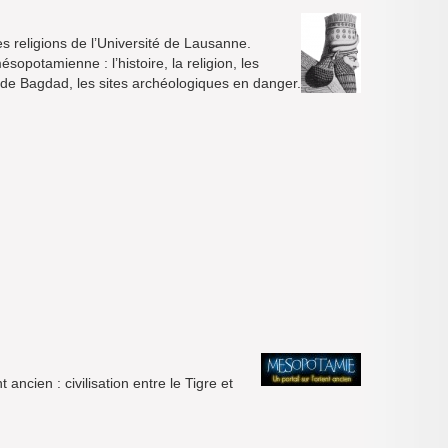
s religions de l’Université de Lausanne.
sopotamienne : l’histoire, la religion, les
ée de Bagdad, les sites archéologiques en danger.
ncien : civilisation entre le Tigre et