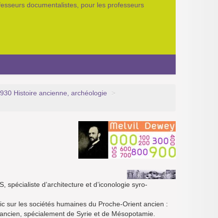
ofesseurs documentalistes, pour les professeurs
930 Histoire ancienne, archéologie
>
 spécialiste d’architecture et d’iconologie syro-
lic sur les sociétés humaines du Proche-Orient ancien :
nt ancien, spécialement de Syrie et de Mésopotamie.