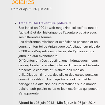
polaires
Dernier ajout : 26 juin 2013.
TransPol’Air L’aventure polaire
Site lancé en 2001 : web magazine collectif traitant de
l’actualité et de l’historique de l’aventure polaire sous
ses différentes formes.
Les différentes missions et expéditions passées et en
cours, en territoires Antarctique et Arctique, sur plus de
2.300 ans d’expéditions polaires, de Pythéas à nos
jours, en 300 évènements.
Différentes entrées : destinations, thématiques, noms
des explorateurs, routes polaires. Un espace
Philatélie
présente le contexte et l’histoire des médias
philatéliques - timbres, des plis et des cartes postales
commémoratifs -. Une page Facebook permet le
partage et la diffusion des informations sur le monde
polaire, sub-polaire et les milieux extrèmes qui peuvent
s’y apparenter.
Ajouté le :
26 juin 2013
- Mis à jour le
26 juin 2014