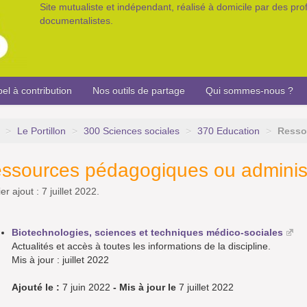
Site mutualiste et indépendant, réalisé à domicile par des pr
documentalistes.
el à contribution
Nos outils de partage
Qui sommes-nous ?
>
Le Portillon
>
300 Sciences sociales
>
370 Education
>
Resso
ssources pédagogiques ou administ
er ajout : 7 juillet 2022.
Biotechnologies, sciences et techniques médico-sociales
Actualités et accès à toutes les informations de la discipline.
Mis à jour : juillet 2022
Ajouté le :
7 juin 2022
- Mis à jour le
7 juillet 2022