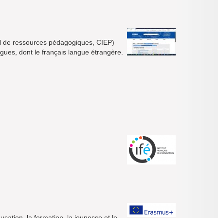
nal de ressources pédagogiques, CIEP)
ues, dont le français langue étrangère.
.
tion, la formation, la jeunesse et le