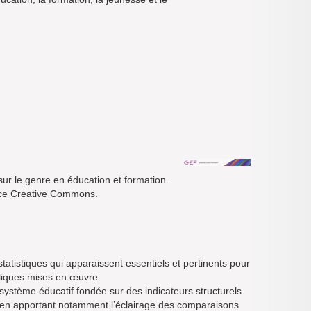
ur le genre en éducation et formation.
cence Creative Commons.
statistiques qui apparaissent essentiels et pertinents pour
bliques mises en œuvre.
 système éducatif fondée sur des indicateurs structurels
et en apportant notamment l’éclairage des comparaisons