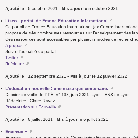
Ajouté le :
5 octobre 2021
- Mis à jour le
5 octobre 2021
Liseo : portail de France Education International
Ce portail de France Education International (ex Centre internatio
propose de très nombreuses ressources sur l’enseignement des lang
Ces ressources sont accessibles par plusieurs modes de recherche
A propos
Suivre l’actualité du portail
Twitter
l’infolettre
Ajouté le :
12 septembre 2021
- Mis à jour le
12 janvier 2022
L’éducation nouvelle : une mosaïque centenaire.
Dossier de veille de l’IFÉ, n° 138, juin 2021. Lyon : ENS de Lyon.
Rédactrice : Claire Ravez
Présentation sur Eduveille
Ajouté le :
5 juillet 2021
- Mis à jour le
5 juillet 2021
Erasmus +
Erasmus + : un programme de la Commission Européenne pour l’éduca