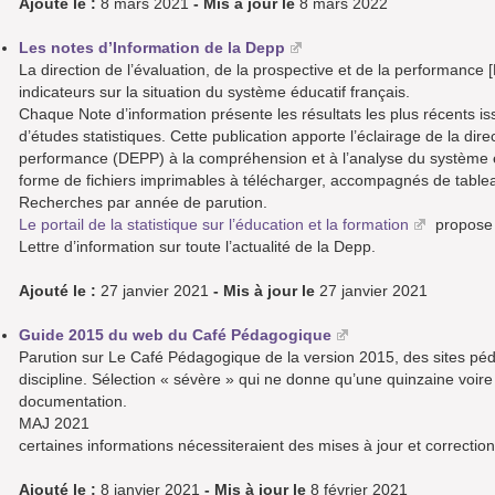
Ajouté le :
8 mars 2021
- Mis à jour le
8 mars 2022
Les notes d’Information de la Depp
La direction de l’évaluation, de la prospective et de la performance
indicateurs sur la situation du système éducatif français.
Chaque Note d’information présente les résultats les plus récents is
d’études statistiques. Cette publication apporte l’éclairage de la dire
performance (DEPP) à la compréhension et à l’analyse du système édu
forme de fichiers imprimables à télécharger, accompagnés de table
Recherches par année de parution.
Le portail de la statistique sur l’éducation et la formation
propose 
Lettre d’information sur toute l’actualité de la Depp.
Ajouté le :
27 janvier 2021
- Mis à jour le
27 janvier 2021
Guide 2015 du web du Café Pédagogique
Parution sur Le Café Pédagogique de la version 2015, des sites péd
discipline. Sélection « sévère » qui ne donne qu’une quinzaine voire
documentation.
MAJ 2021
certaines informations nécessiteraient des mises à jour et correctio
Ajouté le :
8 janvier 2021
- Mis à jour le
8 février 2021