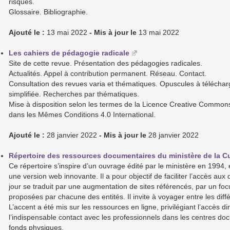
risques.
Glossaire. Bibliographie.
Ajouté le :
13 mai 2022
- Mis à jour le
13 mai 2022
Les cahiers de pédagogie radicale
Site de cette revue. Présentation des pédagogies radicales.
Actualités. Appel à contribution permanent. Réseau. Contact.
Consultation des revues varia et thématiques. Opuscules à télécha
simplifiée. Recherches par thématiques.
Mise à disposition selon les termes de la Licence Creative Commons 
dans les Mêmes Conditions 4.0 International.
Ajouté le :
28 janvier 2022
- Mis à jour le
28 janvier 2022
Répertoire des ressources documentaires du ministère de la Cu
Ce répertoire s’inspire d’un ouvrage édité par le ministère en 1994, 
une version web innovante. Il a pour objectif de faciliter l’accès aux
jour se traduit par une augmentation de sites référencés, par un f
proposées par chacune des entités. Il invite à voyager entre les diffé
L’accent a été mis sur les ressources en ligne, privilégiant l’accès di
l’indispensable contact avec les professionnels dans les centres doc
fonds physiques.