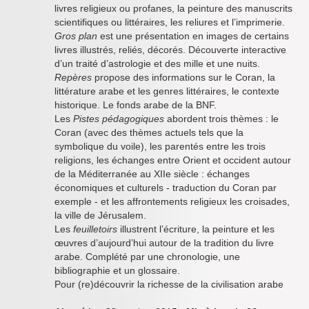
livres religieux ou profanes, la peinture des manuscrits
scientifiques ou littéraires, les reliures et l’imprimerie.
Gros plan
est une présentation en images de certains
livres illustrés, reliés, décorés. Découverte interactive
d’un traité d’astrologie et des mille et une nuits.
Repères
propose des informations sur le Coran, la
littérature arabe et les genres littéraires, le contexte
historique. Le fonds arabe de la BNF.
Les
Pistes pédagogiques
abordent trois thèmes : le
Coran (avec des thèmes actuels tels que la
symbolique du voile), les parentés entre les trois
religions, les échanges entre Orient et occident autour
de la Méditerranée au XIIe siècle : échanges
économiques et culturels - traduction du Coran par
exemple - et les affrontements religieux les croisades,
la ville de Jérusalem.
Les
feuilletoirs
illustrent l’écriture, la peinture et les
œuvres d’aujourd’hui autour de la tradition du livre
arabe. Complété par une chronologie, une
bibliographie et un glossaire.
Pour (re)découvrir la richesse de la civilisation arabe