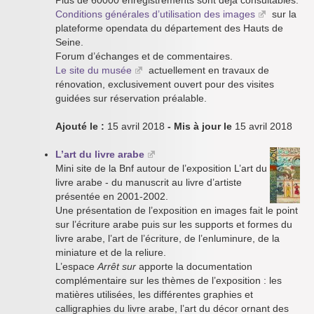
Plus de 60000 enregistrements sont déjà consultables.
Conditions générales d’utilisation des images
sur la
plateforme opendata du département des Hauts de
Seine.
Forum d’échanges et de commentaires.
Le site du musée
actuellement en travaux de
rénovation, exclusivement ouvert pour des visites
guidées sur réservation préalable.
Ajouté le :
15 avril 2018
- Mis à jour le
15 avril 2018
L’art du livre arabe
Mini site de la Bnf autour de l’exposition L’art du
livre arabe - du manuscrit au livre d’artiste
présentée en 2001-2002.
Une présentation de l’exposition en images fait le point
sur l’écriture arabe puis sur les supports et formes du
livre arabe, l’art de l’écriture, de l’enluminure, de la
miniature et de la reliure.
L’espace
Arrêt sur
apporte la documentation
complémentaire sur les thèmes de l’exposition : les
matières utilisées, les différentes graphies et
calligraphies du livre arabe, l’art du décor ornant des