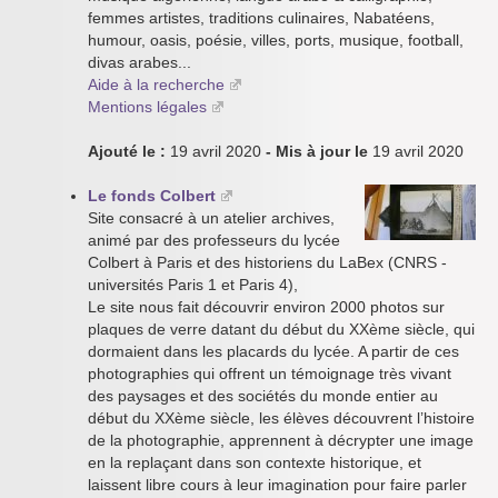
femmes artistes, traditions culinaires, Nabatéens,
humour, oasis, poésie, villes, ports, musique, football,
divas arabes...
Aide à la recherche
Mentions légales
Ajouté le :
19 avril 2020
- Mis à jour le
19 avril 2020
Le fonds Colbert
Site consacré à un atelier archives,
animé par des professeurs du lycée
Colbert à Paris et des historiens du LaBex (CNRS -
universités Paris 1 et Paris 4),
Le site nous fait découvrir environ 2000 photos sur
plaques de verre datant du début du XXème siècle, qui
dormaient dans les placards du lycée. A partir de ces
photographies qui offrent un témoignage très vivant
des paysages et des sociétés du monde entier au
début du XXème siècle, les élèves découvrent l’histoire
de la photographie, apprennent à décrypter une image
en la replaçant dans son contexte historique, et
laissent libre cours à leur imagination pour faire parler