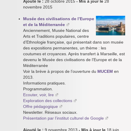
Ajouté le :
28 octobre 2015
- Mis à jour le
28
novembre 2015
Musée des civilisations de l’Europe
et de la Méditerranée
Anciennement, Musée National des
Arts et Traditions populaires, centre
d’Ethnologie française, qui présentait dans son musée
des expositions permanentes, un thème : les
coutumes et croyances. Après transfert à Marseille, est
devenu le Musée des civilisations de l’Europe et de la
Méditerranée
Voir la brève à propos de l’ouverture du
MUCEM
en
2013.
Informations pratiques.
Programmation.
Ecouter, voir, lire
Exploration des collections
Offre pédagogique
Newsletter. Réseaux sociaux.
Présentation par l’institut culturel de Google
Ajouté le :
9 novembre 2013
- Mis à jour le
18 juin