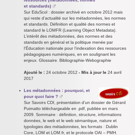
ressources (métadonnées, normes
et standards)
Sur EduScol : dossier archivé en octobre 2012 mais
qui reste d’actualité sur les métadonnées, les normes
et standards. Définition et qualité des normes et
standard le LOMFR (Learning Object Metadata).
L’intérêt des métadonnées, des normes et des
standards en général et la politique menée par
l’Éducation nationale pour l’indexation des ressources
pédagogiques numériques, en en soulignant les
enjeux. Glossaire. Bibliographie-Webographie
Ajouté le :
24 octobre 2012
- Mis à jour le
24 avril
2017
Les métadonnées : pourquoi, et
pour quoi faire ?
Sur Savoirs CDI, présentation d’un dossier de Gérard
Puimatto téléchargeable en .pdf, publiée en mars
2009. Sommaire : définition, structure, informations
données, le web et le web sémantique, nature et
typologies des métadonnées, les formats : Dublin
Core, LOM et LOM.fr, et le protocole OAI – PMH.