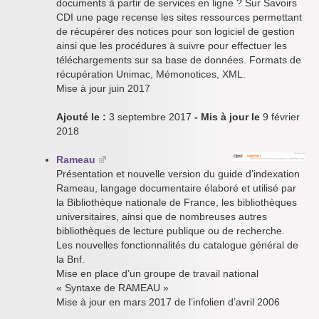
documents à partir de services en ligne ? Sur Savoirs
CDI une page recense les sites ressources permettant
de récupérer des notices pour son logiciel de gestion
ainsi que les procédures à suivre pour effectuer les
téléchargements sur sa base de données. Formats de
récupération Unimac, Mémonotices, XML.
Mise à jour juin 2017
Ajouté le :
3 septembre 2017
- Mis à jour le
9 février
2018
Rameau
Présentation et nouvelle version du guide d’indexation
Rameau, langage documentaire élaboré et utilisé par
la Bibliothèque nationale de France, les bibliothèques
universitaires, ainsi que de nombreuses autres
bibliothèques de lecture publique ou de recherche.
Les nouvelles fonctionnalités du catalogue général de
la Bnf.
Mise en place d’un groupe de travail national
« Syntaxe de RAMEAU »
Mise à jour en mars 2017 de l’infolien d’avril 2006