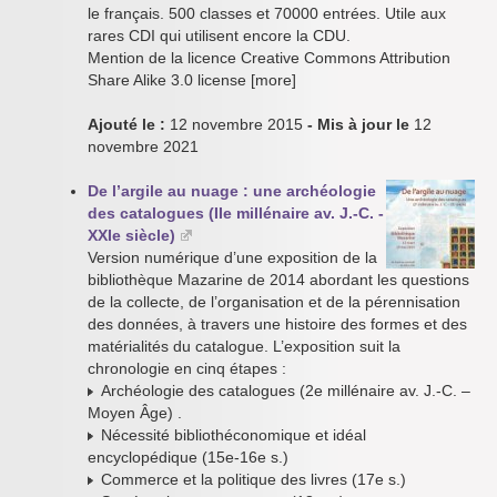
le français. 500 classes et 70000 entrées. Utile aux
rares CDI qui utilisent encore la CDU.
Mention de la licence Creative Commons Attribution
Share Alike 3.0 license [more]
Ajouté le :
12 novembre 2015
- Mis à jour le
12
novembre 2021
De l’argile au nuage : une archéologie
des catalogues (IIe millénaire av. J.-C. -
XXIe siècle)
Version numérique d’une exposition de la
bibliothèque Mazarine de 2014 abordant les questions
de la collecte, de l’organisation et de la pérennisation
des données, à travers une histoire des formes et des
matérialités du catalogue. L’exposition suit la
chronologie en cinq étapes :
Archéologie des catalogues (2e millénaire av. J.-C. –
Moyen Âge) .
Nécessité bibliothéconomique et idéal
encyclopédique (15e-16e s.)
Commerce et la politique des livres (17e s.)