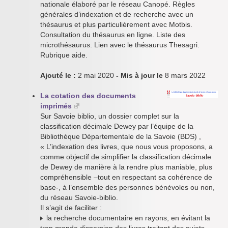
nationale élaboré par le réseau Canopé. Règles
générales d’indexation et de recherche avec un
thésaurus et plus particulièrement avec Motbis.
Consultation du thésaurus en ligne. Liste des
microthésaurus. Lien avec le thésaurus Thesagri.
Rubrique aide.
Ajouté le :
2 mai 2020
- Mis à jour le
8 mars 2022
La cotation des documents
imprimés
Sur Savoie biblio, un dossier complet sur la
classification décimale Dewey par l’équipe de la
Bibliothèque Départementale de la Savoie (BDS) ,
« L’indexation des livres, que nous vous proposons, a
comme objectif de simplifier la classification décimale
de Dewey de manière à la rendre plus maniable, plus
compréhensible –tout en respectant sa cohérence de
base-, à l’ensemble des personnes bénévoles ou non,
du réseau Savoie-biblio.
Il s’agit de faciliter :
la recherche documentaire en rayons, en évitant la