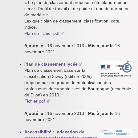
« Le plan de classement proposé a été élaboré pour
servir d’outil de travail et de guide et non de norme ou
de modèle »
Lexique : plan de classement, classification, cote,
indice.
Plan en fichier pdf
Ajouté le :
16 novembre 2013
- Mis à jour le
16
novembre 2021
Plan de classement lycée
Plan de classement basé sur la
classification Dewey (édition 2005)
proposé par un groupe de mutualisation des
professeurs documentalistes de Bourgogne (académie
de Dijon) en 2010.
Fichier pdf
Ajouté le :
16 novembre 2013
- Mis à jour le
16
novembre 2021
Accessibilité : indexation de