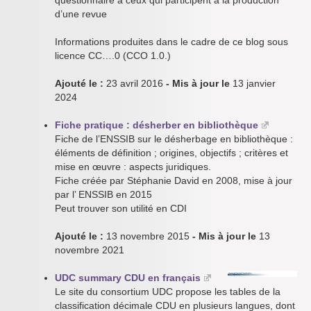
questionnaire à ceux qui participent à la production
d’une revue
Informations produites dans le cadre de ce blog sous
licence CC….0 (CCO 1.0.)
Ajouté le :
23 avril 2016
- Mis à jour le
13 janvier
2024
Fiche pratique : désherber en bibliothèque
Fiche de l’ENSSIB sur le désherbage en bibliothèque :
éléments de définition ; origines, objectifs ; critères et
mise en œuvre : aspects juridiques.
Fiche créée par Stéphanie David en 2008, mise à jour
par l’ ENSSIB en 2015
Peut trouver son utilité en CDI
Ajouté le :
13 novembre 2015
- Mis à jour le
13
novembre 2021
UDC summary CDU en français
Le site du consortium UDC propose les tables de la
classification décimale CDU en plusieurs langues, dont