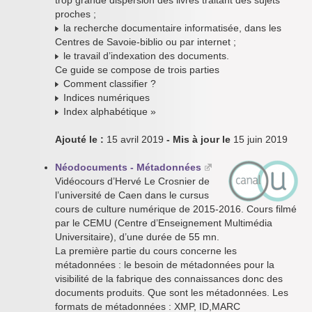
trop grande dispersion des livres traitant des sujets
proches ;
la recherche documentaire informatisée, dans les
Centres de Savoie-biblio ou par internet ;
le travail d’indexation des documents.
Ce guide se compose de trois parties
Comment classifier ?
Indices numériques
Index alphabétique »
Ajouté le :
15 avril 2019
- Mis à jour le
15 juin 2019
Néodocuments - Métadonnées
Vidéocours d’Hervé Le Crosnier de
l’université de Caen dans le cursus
cours de culture numérique de 2015-2016. Cours filmé
par le CEMU (Centre d’Enseignement Multimédia
Universitaire), d’une durée de 55 mn.
La première partie du cours concerne les
métadonnées : le besoin de métadonnées pour la
visibilité de la fabrique des connaissances donc des
documents produits. Que sont les métadonnées. Les
formats de métadonnées : XMP, ID,MARC