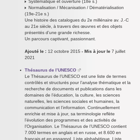
Systématique et ouverture (18e s.)
Normalisation / Mécanisation / Dématérialisation
(19e-21e s.)
Une histoire des catalogues du 2e millénaire av. J.-C
au 21e siècle, à travers des œuvres et des objets
présentés d’une grande richesse.
Un parcours captivant, passionnant.
Ajouté le :
12 octobre 2015
- Mis à jour le
7 juillet
2021
Thésaurus de l’UNESCO
Le Thésaurus de l’UNESCO est une liste de termes
contrôlés et structurés pour l’analyse thématique et la
recherche de documents et publications dans les
domaines de l’éducation, la culture, les sciences
naturelles, les sciences sociales et humaines, la
communication et l’information. Continuellement
enrichie et mise à jour, sa terminologie reflète
l’évolution des programmes et des activités de
l’Organisation. Le Thésaurus de l’UNESCO contient
7.000 termes en anglais et en russe, et 8.600 en
français et en espagnol. Liste alphabétique. Liste