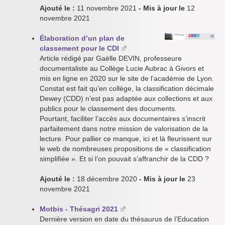
Ajouté le :
11 novembre 2021
- Mis à jour le
12
novembre 2021
Élaboration d’un plan de
classement pour le CDI
Article rédigé par Gaëlle DEVIN, professeure
documentaliste au Collège Lucie Aubrac à Givors et
mis en ligne en 2020 sur le site de l’académie de Lyon.
Constat est fait qu’en collège, la classification décimale
Dewey (CDD) n’est pas adaptée aux collections et aux
publics pour le classement des documents.
Pourtant, faciliter l’accès aux documentaires s’inscrit
parfaitement dans notre mission de valorisation de la
lecture. Pour pallier ce manque, ici et là fleurissent sur
le web de nombreuses propositions de « classification
simplifiée ». Et si l’on pouvait s’affranchir de la CDD ?
Ajouté le :
18 décembre 2020
- Mis à jour le
23
novembre 2021
Motbis - Thésagri 2021
Dernière version en date du thésaurus de l’Education