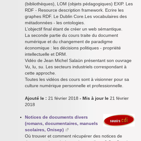
(bibliothèques), LOM (objets pédagogiques) EXIP. Les
RDF - Resource description framework. Ecrire les
graphes RDF. Le Dublin Core.Les vocabulaires des
métadonnées - les ontologies.
L’objectif final étant de créer un web sémantique.
La seconde partie du cours traite du document
numérique et du changement de paradigme
économique : les décisions politiques - propriété
intellectuelle et DRM.
Vidéo de Jean Michel Salaün présentant son ouvrage
Vu, lu, su. Les secteurs industriels correspondant à
cette approche.
Toutes les vidéos des cours sont à visionner pour sa
culture numérique personnelle et professionnelle.
Ajouté le :
21 février 2018
- Mis à jour le
21 février
2018
Notices de documents divers
(romans, documentaires, manuels
scolaires, Onisep)
Où trouver et comment récupérer des notices de