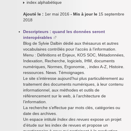
index alphabétique
Ajouté le :
1er mai 2016
- Mis à jour le
15 septembre
2018
Descripteurs : quand les données seront
interopérables
Blog de Sylvie Dalbin dédié aux thésaurus et autres
vocabulaires contrôlés pour l’accès à l’information.
Menu : Définitions et Enjeux, KOS SOC, Métadonnées,
Indexation, Recherche, logiciels, IHM, documents
numériques, Normes, Ergonomie, , index A-Z, Histoire.
ressources. News. Témoignages.
Le site s’intéresse aujourd’hui plus particulièrement au
traitement des documents numériques, à leur contenu
informationnel, aux méthodes et outils de
référencement sur le web, à l’architecture de
l’information.
La recherche s’effectue par mots clés, catégories ou
date des archives.
Un espace intitulé
Index des revues
expose un projet
d’étude sur les index de revues et propose un