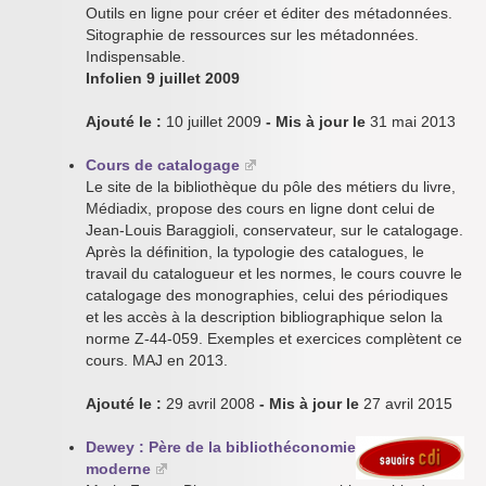
Outils en ligne pour créer et éditer des métadonnées.
Sitographie de ressources sur les métadonnées.
Indispensable.
Infolien 9 juillet 2009
Ajouté le :
10 juillet 2009
- Mis à jour le
31 mai 2013
Cours de catalogage
Le site de la bibliothèque du pôle des métiers du livre,
Médiadix, propose des cours en ligne dont celui de
Jean-Louis Baraggioli, conservateur, sur le catalogage.
Après la définition, la typologie des catalogues, le
travail du catalogueur et les normes, le cours couvre le
catalogage des monographies, celui des périodiques
et les accès à la description bibliographique selon la
norme Z-44-059. Exemples et exercices complètent ce
cours. MAJ en 2013.
Ajouté le :
29 avril 2008
- Mis à jour le
27 avril 2015
Dewey : Père de la bibliothéconomie
moderne