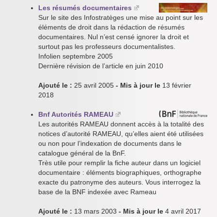
Les résumés documentaires
Sur le site des Infostratèges une mise au point sur les
éléments de droit dans la rédaction de résumés
documentaires. Nul n’est censé ignorer la droit et
surtout pas les professeurs documentalistes.
Infolien septembre 2005
Dernière révision de l’article en juin 2010
Ajouté le :
25 avril 2005
- Mis à jour le
13 février
2018
Bnf Autorités RAMEAU
Les autorités RAMEAU donnent accès à la totalité des
notices d’autorité RAMEAU, qu’elles aient été utilisées
ou non pour l’indexation de documents dans le
catalogue général de la BnF.
Très utile pour remplir la fiche auteur dans un logiciel
documentaire : éléments biographiques, orthographe
exacte du patronyme des auteurs. Vous interrogez la
base de la BNF indexée avec Rameau
Ajouté le :
13 mars 2003
- Mis à jour le
4 avril 2017