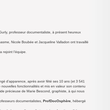
Gurly, professeur documentaliste, à présent heureux
hasme, Nicole Boubée et Jacqueline Valladon ont travaillé
 rejoint l’équipe.
gé d’apparence, après avoir fêté ses 10 ans (et 3 541
 nouvelles fonctionnalités et mis en valeur son contenu
’aide précieuse de Marie Bescond, graphiste, à qui nous
professeurs documentalistes,
ProfDocOsphère
, hébergé