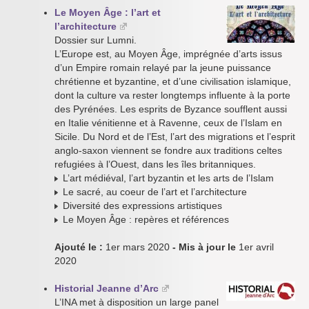
Le Moyen Âge : l’art et
l’architecture
Dossier sur Lumni.
L’Europe est, au Moyen Âge, imprégnée d’arts issus
d’un Empire romain relayé par la jeune puissance
chrétienne et byzantine, et d’une civilisation islamique,
dont la culture va rester longtemps influente à la porte
des Pyrénées. Les esprits de Byzance soufflent aussi
en Italie vénitienne et à Ravenne, ceux de l’Islam en
Sicile. Du Nord et de l’Est, l’art des migrations et l’esprit
anglo-saxon viennent se fondre aux traditions celtes
refugiées à l’Ouest, dans les îles britanniques.
L’art médiéval, l’art byzantin et les arts de l’Islam
Le sacré, au coeur de l’art et l’architecture
Diversité des expressions artistiques
Le Moyen Âge : repères et références
Ajouté le :
1er mars 2020
- Mis à jour le
1er avril
2020
Historial Jeanne d’Arc
L’INA met à disposition un large panel