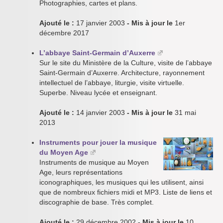
Photographies, cartes et plans.
Ajouté le :
17 janvier 2003
- Mis à jour le
1er
décembre 2017
L’abbaye Saint-Germain d’Auxerre
Sur le site du Ministère de la Culture, visite de l’abbaye
Saint-Germain d’Auxerre. Architecture, rayonnement
intellectuel de l’abbaye, liturgie, visite virtuelle.
Superbe. Niveau lycée et enseignant.
Ajouté le :
14 janvier 2003
- Mis à jour le
31 mai
2013
Instruments pour jouer la musique
du Moyen Age
Instruments de musique au Moyen
Age, leurs représentations
iconographiques, les musiques qui les utilisent, ainsi
que de nombreux fichiers midi et MP3. Liste de liens et
discographie de base. Très complet.
Ajouté le :
29 décembre 2002
- Mis à jour le
10