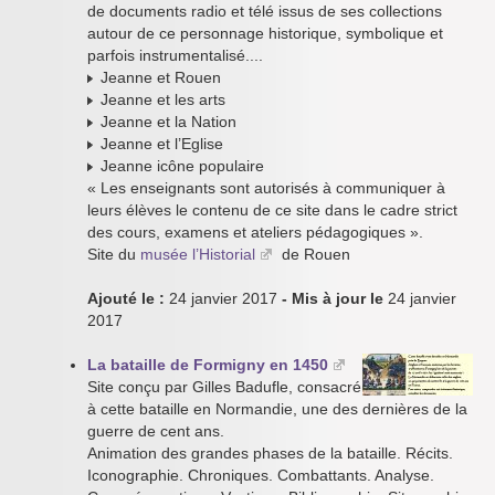
de documents radio et télé issus de ses collections
autour de ce personnage historique, symbolique et
parfois instrumentalisé....
Jeanne et Rouen
Jeanne et les arts
Jeanne et la Nation
Jeanne et l’Eglise
Jeanne icône populaire
« Les enseignants sont autorisés à communiquer à
leurs élèves le contenu de ce site dans le cadre strict
des cours, examens et ateliers pédagogiques ».
Site du
musée l’Historial
de Rouen
Ajouté le :
24 janvier 2017
- Mis à jour le
24 janvier
2017
La bataille de Formigny en 1450
Site conçu par Gilles Badufle, consacré
à cette bataille en Normandie, une des dernières de la
guerre de cent ans.
Animation des grandes phases de la bataille. Récits.
Iconographie. Chroniques. Combattants. Analyse.