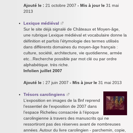
Ajouté le :
21 octobre 2007
- Mis à jour le
31 mai
2013
Lexique médiéval
Sur le site déjà signalé de Châteaux et Moyen-âge,
une rubrique Lexique médiéval et vocabulaire donne la
définition et parfois l’étymologie des termes utilisés
dans différents domaines du moyen-âge français :
culture, société, architecture, vie quotidienne, armée
etc...Recherche possible par mot clé ou par ordre
alphabétique. très riche.
Infolien juillet 2007
Ajouté le :
27 juin 2007
- Mis à jour le
31 mai 2013
Trésors carolingiens
L’exposition en images de la Bnf reprend
l’essentiel de l’exposition de 2007 dans
l’espace Richelieu consacrée à l’époque
carolingienne à travers des manuscrits qui ne
ressortiront pas des réserves avant de nombreuses
années. Autour du livre carolingien - parchemin, copie,