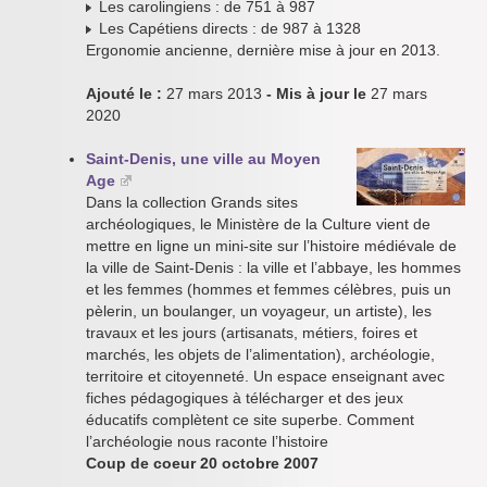
Les carolingiens : de 751 à 987
Les Capétiens directs : de 987 à 1328
Ergonomie ancienne, dernière mise à jour en 2013.
Ajouté le :
27 mars 2013
- Mis à jour le
27 mars
2020
Saint-Denis, une ville au Moyen
Age
Dans la collection Grands sites
archéologiques, le Ministère de la Culture vient de
mettre en ligne un mini-site sur l’histoire médiévale de
la ville de Saint-Denis : la ville et l’abbaye, les hommes
et les femmes (hommes et femmes célèbres, puis un
pèlerin, un boulanger, un voyageur, un artiste), les
travaux et les jours (artisanats, métiers, foires et
marchés, les objets de l’alimentation), archéologie,
territoire et citoyenneté. Un espace enseignant avec
fiches pédagogiques à télécharger et des jeux
éducatifs complètent ce site superbe. Comment
l’archéologie nous raconte l’histoire
Coup de coeur 20 octobre 2007