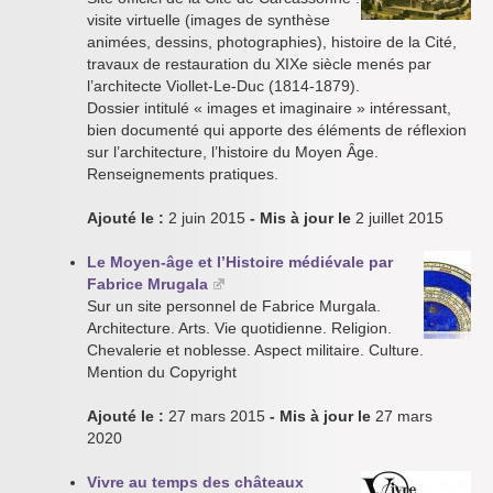
visite virtuelle (images de synthèse
animées, dessins, photographies), histoire de la Cité,
travaux de restauration du XIXe siècle menés par
l’architecte Viollet-Le-Duc (1814-1879).
Dossier intitulé « images et imaginaire » intéressant,
bien documenté qui apporte des éléments de réflexion
sur l’architecture, l’histoire du Moyen Âge.
Renseignements pratiques.
Ajouté le :
2 juin 2015
- Mis à jour le
2 juillet 2015
Le Moyen-âge et l’Histoire médiévale par
Fabrice Mrugala
Sur un site personnel de Fabrice Murgala.
Architecture. Arts. Vie quotidienne. Religion.
Chevalerie et noblesse. Aspect militaire. Culture.
Mention du Copyright
Ajouté le :
27 mars 2015
- Mis à jour le
27 mars
2020
Vivre au temps des châteaux