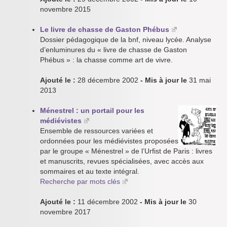
novembre 2015
Le livre de chasse de Gaston Phébus
Dossier pédagogique de la bnf, niveau lycée. Analyse
d’enluminures du « livre de chasse de Gaston
Phébus » : la chasse comme art de vivre.
Ajouté le :
28 décembre 2002
- Mis à jour le
31 mai
2013
Ménestrel : un portail pour les
médiévistes
Ensemble de ressources variées et
ordonnées pour les médiévistes proposées
par le groupe « Ménestrel » de l’Urfist de Paris : livres
et manuscrits, revues spécialisées, avec accès aux
sommaires et au texte intégral.
Recherche par mots clés
Ajouté le :
11 décembre 2002
- Mis à jour le
30
novembre 2017