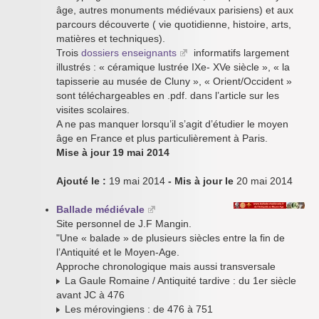
âge, autres monuments médiévaux parisiens) et aux
parcours découverte ( vie quotidienne, histoire, arts,
matières et techniques).
Trois
dossiers enseignants
informatifs largement
illustrés : « céramique lustrée IXe- XVe siècle », « la
tapisserie au musée de Cluny », « Orient/Occident »
sont téléchargeables en .pdf. dans l’article sur les
visites scolaires.
A ne pas manquer lorsqu’il s’agit d’étudier le moyen
âge en France et plus particulièrement à Paris.
Mise à jour 19 mai 2014
Ajouté le :
19 mai 2014
- Mis à jour le
20 mai 2014
Ballade médiévale
Site personnel de J.F Mangin.
"Une « balade » de plusieurs siècles entre la fin de
l’Antiquité et le Moyen-Age.
Approche chronologique mais aussi transversale
La Gaule Romaine / Antiquité tardive : du 1er siècle
avant JC à 476
Les mérovingiens : de 476 à 751