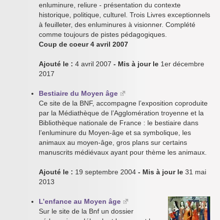
enluminure, reliure - présentation du contexte
historique, politique, culturel. Trois Livres exceptionnels
à feuilleter, des enluminures à visionner. Complété
comme toujours de pistes pédagogiques.
Coup de coeur 4 avril 2007
Ajouté le :
4 avril 2007
- Mis à jour le
1er décembre
2017
Bestiaire du Moyen âge
Ce site de la BNF, accompagne l’exposition coproduite
par la Médiathèque de l’Agglomération troyenne et la
Bibliothèque nationale de France : le bestiaire dans
l’enluminure du Moyen-âge et sa symbolique, les
animaux au moyen-âge, gros plans sur certains
manuscrits médiévaux ayant pour thème les animaux.
Ajouté le :
19 septembre 2004
- Mis à jour le
31 mai
2013
L’enfance au Moyen âge
Sur le site de la Bnf un dossier