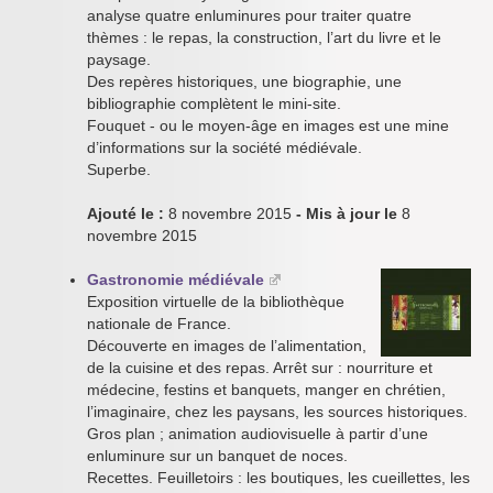
analyse quatre enluminures pour traiter quatre
thèmes : le repas, la construction, l’art du livre et le
paysage.
Des repères historiques, une biographie, une
bibliographie complètent le mini-site.
Fouquet - ou le moyen-âge en images est une mine
d’informations sur la société médiévale.
Superbe.
Ajouté le :
8 novembre 2015
- Mis à jour le
8
novembre 2015
Gastronomie médiévale
Exposition virtuelle de la bibliothèque
nationale de France.
Découverte en images de l’alimentation,
de la cuisine et des repas. Arrêt sur : nourriture et
médecine, festins et banquets, manger en chrétien,
l’imaginaire, chez les paysans, les sources historiques.
Gros plan ; animation audiovisuelle à partir d’une
enluminure sur un banquet de noces.
Recettes. Feuilletoirs : les boutiques, les cueillettes, les