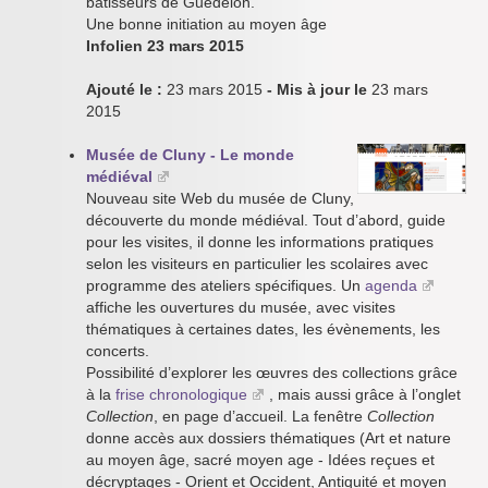
bâtisseurs de Guédelon.
Une bonne initiation au moyen âge
Infolien 23 mars 2015
Ajouté le :
23 mars 2015
- Mis à jour le
23 mars
2015
Musée de Cluny - Le monde
médiéval
Nouveau site Web du musée de Cluny,
découverte du monde médiéval. Tout d’abord, guide
pour les visites, il donne les informations pratiques
selon les visiteurs en particulier les scolaires avec
programme des ateliers spécifiques. Un
agenda
affiche les ouvertures du musée, avec visites
thématiques à certaines dates, les évènements, les
concerts.
Possibilité d’explorer les œuvres des collections grâce
à la
frise chronologique
, mais aussi grâce à l’onglet
Collection
, en page d’accueil. La fenêtre
Collection
donne accès aux dossiers thématiques (Art et nature
au moyen âge, sacré moyen age - Idées reçues et
décryptages - Orient et Occident, Antiquité et moyen