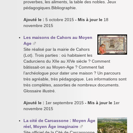
proverbes, les aliments, la table des nobles. Jeux
pédagogiques.Bibliographie.
Ajouté le :
5 octobre 2015
- Mis à jour le
18
novembre 2015
Les maisons de Cahors au Moyen
Age
Site réalisé par la mairie de Cahors
(Lot). Trois parties : où habitaient les
Cadurciens du XIIe au XIVe siècle ? Comment
bâtissait-on au Moyen-Age ? Comment fait
l’archéologue pour dater une maison ? Un parcours
très agréable, très pédagogique. Les informations sont
très complètes, assorties de nombreux documents.
Glossaire illustré.
Ajouté le :
1er septembre 2015
- Mis à jour le
1er
novembre 2015
La cité de Carcassone : Moyen Âge
réel, Moyen Âge imaginaire
Site officiel de la Cité de Carcassonne :