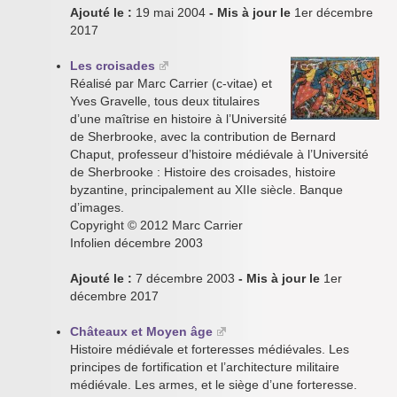
Ajouté le :
19 mai 2004
- Mis à jour le
1er décembre
2017
Les croisades
Réalisé par Marc Carrier (c-vitae) et
Yves Gravelle, tous deux titulaires
d’une maîtrise en histoire à l’Université
de Sherbrooke, avec la contribution de Bernard
Chaput, professeur d’histoire médiévale à l’Université
de Sherbrooke : Histoire des croisades, histoire
byzantine, principalement au XIIe siècle. Banque
d’images.
Copyright © 2012 Marc Carrier
Infolien décembre 2003
Ajouté le :
7 décembre 2003
- Mis à jour le
1er
décembre 2017
Châteaux et Moyen âge
Histoire médiévale et forteresses médiévales. Les
principes de fortification et l’architecture militaire
médiévale. Les armes, et le siège d’une forteresse.