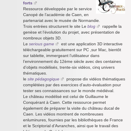
forts
Ressource développée par le service
Canopé de l’académie de Caen, en
partenariat avec le musée de Normandie.
Trois entrées structurent le site Le
blog
rappelle la
genèse et l’évolution du projet, avec présentation de
nombreux objets 3D.
Le
serious game
est une application 3D interactive
téléchargeable gratuitement sur PC ,sur Mac, bientôt
sur tablette, immergeant l’utilisateur dans
l’environnement du 12ème siècle avec des centaines
d’objets modélisés, trente-six vidéos, cinq univers
thématiques.
le
site pédagogique
propose dix vidéos thématiques
complétées par des exercices d’auto-évaluation pour
tester ses connaissances sur le monde médiéval.
Le château modélisé est celui de Guillaume le
Conquérant à Caen. Cette ressource permet
également de préparer la visite du château ducal de
Caen. Les vidéos montrent de nombreuses
enluminures, fournies par les bibliothèques de France
et le Scriptorial d’Avranches, ainsi que le travail des