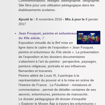
Commémorations. Vestiges. Bibliographie. Sitographie.
Site Iibre pour une utilisation pédagogique dans les
établissements scolaires.
Ajouté le :
8 novembre 2016
- Mis à jour le
8 janvier
2017
Jean Fouquet, peintre et enlumineur
du XVe siècle,
Exposition virtuelle de la Bnf mise en
ligne dans le cadre de l’exposition « Jean Fouquet,
peintre et enlumineur du XVe siècle ». La présentation
de l’exposition et les dossiers documentaires
s’attachent à l’art du peintre : perspective, paysages,
peinture religieuse, portraits et ses influences
flamandes et toscanes.
Peintre attitré de Louis XI, il participe à la
représentation du pouvoir et à la mise en scène de
l’histoire de France . Le
Feuiiletoir
- miniatures et
commentaires - permet de détailler certaines de ses
œuvres, enluminures, peintures de manuscrits .
Le dossier pédagogique dit
dossier d’enquête
« Explorer le Moyen Âge à travers les enluminures »