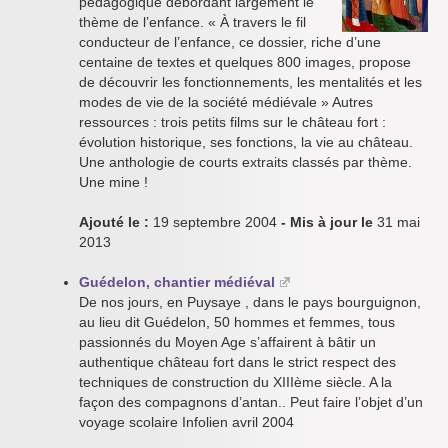
pédagogique débordant largement le
thème de l’enfance. « À travers le fil
conducteur de l’enfance, ce dossier, riche d’une
centaine de textes et quelques 800 images, propose
de découvrir les fonctionnements, les mentalités et les
modes de vie de la société médiévale » Autres
ressources : trois petits films sur le château fort :
évolution historique, ses fonctions, la vie au château.
Une anthologie de courts extraits classés par thème.
Une mine !
Ajouté le :
19 septembre 2004
- Mis à jour le
31 mai
2013
Guédelon, chantier médiéval
De nos jours, en Puysaye , dans le pays bourguignon,
au lieu dit Guédelon, 50 hommes et femmes, tous
passionnés du Moyen Age s’affairent à bâtir un
authentique château fort dans le strict respect des
techniques de construction du XIIIème siècle. A la
façon des compagnons d’antan.. Peut faire l’objet d’un
voyage scolaire Infolien avril 2004