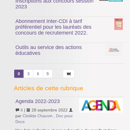
Inscriptions aux concours session
2023
Abonnement Inter-CDI à tarif
préférentiel pour les lauréats des
concours de recrutement 2022.
Outils au service des actions
éducatives
0
3
6
9
...
Articles de cette rubrique
Agenda 2022-2023
6
|
28 septembre 2022
par
Clotilde Chauvin
,
Doc pour
Docs