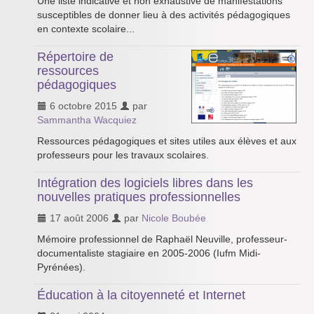
Une liste indicative et non exhaustive de manifestations
susceptibles de donner lieu à des activités pédagogiques
en contexte scolaire...
Répertoire de
ressources
pédagogiques
6 octobre 2015
par
Sammantha Wacquiez
Ressources pédagogiques et sites utiles aux élèves et aux
professeurs pour les travaux scolaires.
Intégration des logiciels libres dans les
nouvelles pratiques professionnelles
17 août 2006
par
Nicole Boubée
Mémoire professionnel de Raphaël Neuville, professeur-
documentaliste stagiaire en 2005-2006 (Iufm Midi-
Pyrénées).
Éducation à la citoyenneté et Internet