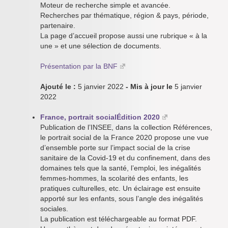
Moteur de recherche simple et avancée.
Recherches par thématique, région & pays, période,
partenaire.
La page d’accueil propose aussi une rubrique « à la
une » et une sélection de documents.
Présentation par la BNF
Ajouté le :
5 janvier 2022
- Mis à jour le
5 janvier
2022
France, portrait socialÉdition 2020
Publication de l’INSEE, dans la collection Références,
le portrait social de la France 2020 propose une vue
d’ensemble porte sur l’impact social de la crise
sanitaire de la Covid-19 et du confinement, dans des
domaines tels que la santé, l’emploi, les inégalités
femmes-hommes, la scolarité des enfants, les
pratiques culturelles, etc. Un éclairage est ensuite
apporté sur les enfants, sous l’angle des inégalités
sociales.
La publication est téléchargeable au format PDF.