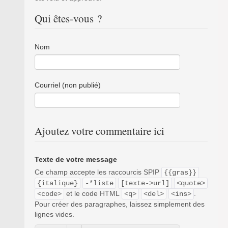
Qui êtes-vous ?
Nom
Courriel (non publié)
Ajoutez votre commentaire ici
Texte de votre message
Ce champ accepte les raccourcis SPIP
{{gras}}
{italique}
-*liste
[texte->url]
<quote>
et le code HTML
.
<code>
<q>
<del>
<ins>
Pour créer des paragraphes, laissez simplement des
lignes vides.