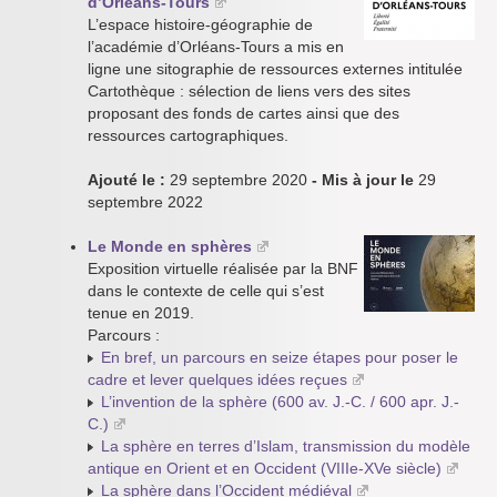
d’Orléans-Tours
L’espace histoire-géographie de
l’académie d’Orléans-Tours a mis en
ligne une sitographie de ressources externes intitulée
Cartothèque : sélection de liens vers des sites
proposant des fonds de cartes ainsi que des
ressources cartographiques.
Ajouté le :
29 septembre 2020
- Mis à jour le
29
septembre 2022
Le Monde en sphères
Exposition virtuelle réalisée par la BNF
dans le contexte de celle qui s’est
tenue en 2019.
Parcours :
En bref, un parcours en seize étapes pour poser le
cadre et lever quelques idées reçues
L’invention de la sphère (600 av. J.-C. / 600 apr. J.-
C.)
La sphère en terres d’Islam, transmission du modèle
antique en Orient et en Occident (VIIIe-XVe siècle)
La sphère dans l’Occident médiéval