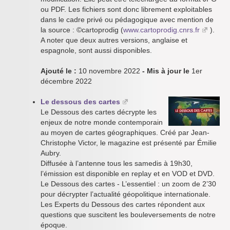
ou PDF. Les fichiers sont donc librement exploitables
dans le cadre privé ou pédagogique avec mention de
la source : ©cartoprodig (
www.cartoprodig.cnrs.fr
).
A noter que deux autres versions, anglaise et
espagnole, sont aussi disponibles.
Ajouté le :
10 novembre 2022
- Mis à jour le
1er
décembre 2022
Le dessous des cartes
Le Dessous des cartes décrypte les
enjeux de notre monde contemporain
au moyen de cartes géographiques. Créé par Jean-
Christophe Victor, le magazine est présenté par Émilie
Aubry.
Diffusée à l’antenne tous les samedis à 19h30,
l’émission est disponible en replay et en VOD et DVD.
Le Dessous des cartes - L’essentiel : un zoom de 2’30
pour décrypter l’actualité géopolitique internationale.
Les Experts du Dessous des cartes répondent aux
questions que suscitent les bouleversements de notre
époque.