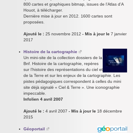
800 cartes et graphiques bitmap, issues de l’Atlas d’A
Houot, à télécharger.
Dernière mise à jour en 2012. 1600 cartes sont
proposées.
Ajouté le :
25 novembre 2012
- Mis à jour le
7 janvier
2017
Histoire de la cartographie
Un mini-site de la collection dossiers de la
Bnf. Histoire de la cartographie, repères
sur l’histoire des représentations du ciel et
de la Terre et sur les enjeux de la cartographie. Les
pistes pédagogiques correspondent à celles du mini
site déjà signalé « Ciel & Terre ». Une iconographie
impeccable.
Infolien 4 avril 2007
Ajouté le :
4 avril 2007
- Mis à jour le
18 décembre
2015
Géoportail