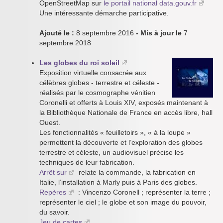
OpenStreetMap sur
le portail national data.gouv.fr
Une intéressante démarche participative.
Ajouté le :
8 septembre 2016
- Mis à jour le
7
septembre 2018
Les globes du roi soleil
Exposition virtuelle consacrée aux
célèbres globes - terrestre et céleste -
réalisés par le cosmographe vénitien
Coronelli et offerts à Louis XIV, exposés maintenant à
la Bibliothèque Nationale de France en accès libre, hall
Ouest.
Les fonctionnalités « feuilletoirs », « à la loupe »
permettent la découverte et l’exploration des globes
terrestre et céleste, un audiovisuel précise les
techniques de leur fabrication.
Arrêt sur
relate la commande, la fabrication en
Italie, l’installation à Marly puis à Paris des globes.
Repères
: Vincenzo Coronell ; représenter la terre ;
représenter le ciel ; le globe et son image du pouvoir,
du savoir.
Jeu de cartes