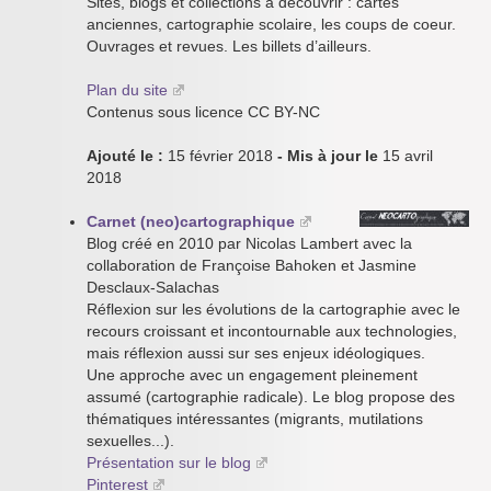
Sites, blogs et collections à découvrir : cartes
anciennes, cartographie scolaire, les coups de coeur.
Ouvrages et revues. Les billets d’ailleurs.
Plan du site
Contenus sous licence CC BY-NC
Ajouté le :
15 février 2018
- Mis à jour le
15 avril
2018
Carnet (neo)cartographique
Blog créé en 2010 par Nicolas Lambert avec la
collaboration de Françoise Bahoken et Jasmine
Desclaux-Salachas
Réflexion sur les évolutions de la cartographie avec le
recours croissant et incontournable aux technologies,
mais réflexion aussi sur ses enjeux idéologiques.
Une approche avec un engagement pleinement
assumé (cartographie radicale). Le blog propose des
thématiques intéressantes (migrants, mutilations
sexuelles...).
Présentation sur le blog
Pinterest