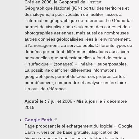
Créé en 2006, le Geoportail de l’Institut
Géographique National (IGN) portail des territoires et
des citoyens, a pour vocation de faciliter l’accès à
l’information géographique de référence. Le Géoportail
permet de visualiser non seulement des cartes et des
photographies aériennes, mais aussi de nombreuses
autres données géolocalisées liées à l’environnement,
à l’aménagement, au service public Différents types de
données permettent différentes utilisations aussi bien
personnelles que professionnelles « fond de carte »
« surfacique » (zonages) « linéaire » superposables.
La possibilité d’afficher différentes informations
géographiques permet de créer ses propres cartes
pour découvrir, comprendre et analyser un territoire.
Un outil de référence.
Ajouté le :
7 juillet 2006
- Mis à jour le
7 décembre
2015
Google Earth
Page proposant le téléchargement du logiciel « Google
Earth », version de base gratuite, application de
Google proposant des images satellites de toute la