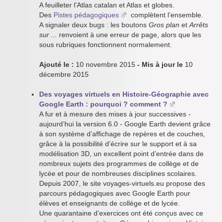
A feuilleter l’Atlas catalan et Atlas et globes.
Des
Pistes pédagogiques
complètent l’ensemble.
A signaler deux bugs : les boutons
Gros plan
et
Arrêts
sur ...
renvoient à une erreur de page, alors que les
sous rubriques fonctionnent normalement.
Ajouté le :
10 novembre 2015
- Mis à jour le
10
décembre 2015
Des voyages virtuels en Histoire-Géographie avec
Google Earth : pourquoi ? comment ?
A fur et à mesure des mises à jour successives -
aujourd’hui la version 6.0 - Google Earth devient grâce
à son système d’affichage de repères et de couches,
grâce à la possibilité d’écrire sur le support et à sa
modélisation 3D, un excellent point d’entrée dans de
nombreux sujets des programmes de collège et de
lycée et pour de nombreuses disciplines scolaires.
Depuis 2007, le site voyages-virtuels.eu propose des
parcours pédagogiques avec Google Earth pour
élèves et enseignants de collège et de lycée.
Une quarantaine d’exercices ont été conçus avec ce