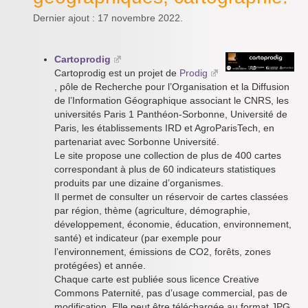
Dernier ajout : 17 novembre 2022.
Cartoprodig
Cartoprodig est un projet de
Prodig
, pôle de Recherche pour l’Organisation et la Diffusion
de l’Information Géographique associant le CNRS, les
universités Paris 1 Panthéon-Sorbonne, Université de
Paris, les établissements IRD et AgroParisTech, en
partenariat avec Sorbonne Université.
Le site propose une collection de plus de 400 cartes
correspondant à plus de 60 indicateurs statistiques
produits par une dizaine d’organismes.
Il permet de consulter un réservoir de cartes classées
par région, thème (agriculture, démographie,
développement, économie, éducation, environnement,
santé) et indicateur (par exemple pour
l’environnement, émissions de CO2, forêts, zones
protégées) et année.
Chaque carte est publiée sous licence Creative
Commons Paternité, pas d’usage commercial, pas de
modification. Elle peut être téléchargée au format JPG