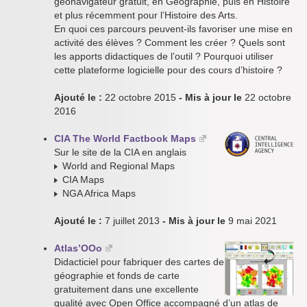
géonavigateur gratuit, en Géographie, puis en Histoire
et plus récemment pour l’Histoire des Arts.
En quoi ces parcours peuvent-ils favoriser une mise en
activité des élèves ? Comment les créer ? Quels sont
les apports didactiques de l’outil ? Pourquoi utiliser
cette plateforme logicielle pour des cours d’histoire ?
Ajouté le :
22 octobre 2015
- Mis à jour le
22 octobre
2016
CIA The World Factbook Maps
Sur le site de la CIA en anglais
World and Regional Maps
CIA Maps
NGA Africa Maps
Ajouté le :
7 juillet 2013
- Mis à jour le
9 mai 2021
Atlas’OOo
Didacticiel pour fabriquer des cartes de
géographie et fonds de carte
gratuitement dans une excellente
qualité avec Open Office accompagné d’un atlas de