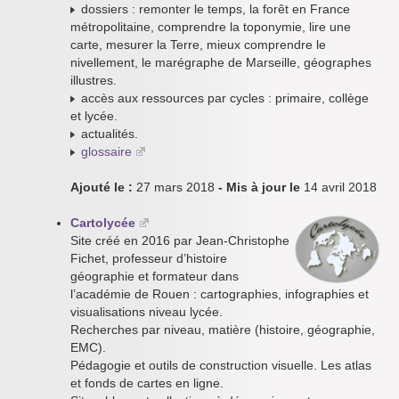
dossiers : remonter le temps, la forêt en France
métropolitaine, comprendre la toponymie, lire une
carte, mesurer la Terre, mieux comprendre le
nivellement, le marégraphe de Marseille, géographes
illustres.
accès aux ressources par cycles : primaire, collège
et lycée.
actualités.
glossaire
Ajouté le :
27 mars 2018
- Mis à jour le
14 avril 2018
Cartolycée
Site créé en 2016 par Jean-Christophe
Fichet, professeur d’histoire
géographie et formateur dans
l’académie de Rouen : cartographies, infographies et
visualisations niveau lycée.
Recherches par niveau, matière (histoire, géographie,
EMC).
Pédagogie et outils de construction visuelle. Les atlas
et fonds de cartes en ligne.