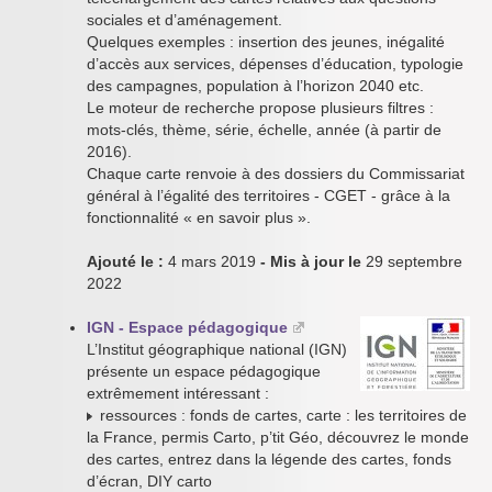
sociales et d’aménagement.
Quelques exemples : insertion des jeunes, inégalité
d’accès aux services, dépenses d’éducation, typologie
des campagnes, population à l’horizon 2040 etc.
Le moteur de recherche propose plusieurs filtres :
mots-clés, thème, série, échelle, année (à partir de
2016).
Chaque carte renvoie à des dossiers du Commissariat
général à l’égalité des territoires - CGET - grâce à la
fonctionnalité « en savoir plus ».
Ajouté le :
4 mars 2019
- Mis à jour le
29 septembre
2022
IGN - Espace pédagogique
L’Institut géographique national (IGN)
présente un espace pédagogique
extrêmement intéressant :
ressources : fonds de cartes, carte : les territoires de
la France, permis Carto, p’tit Géo, découvrez le monde
des cartes, entrez dans la légende des cartes, fonds
d’écran, DIY carto