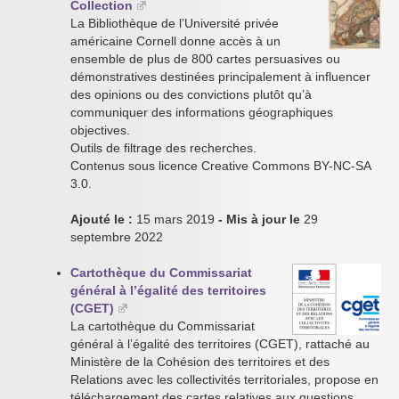
Collection
La Bibliothèque de l’Université privée
américaine Cornell donne accès à un
ensemble de plus de 800 cartes persuasives ou
démonstratives destinées principalement à influencer
des opinions ou des convictions plutôt qu’à
communiquer des informations géographiques
objectives.
Outils de filtrage des recherches.
Contenus sous licence Creative Commons BY-NC-SA
3.0.
Ajouté le :
15 mars 2019
- Mis à jour le
29
septembre 2022
Cartothèque du Commissariat
général à l’égalité des territoires
(CGET)
La cartothèque du Commissariat
général à l’égalité des territoires (CGET), rattaché au
Ministère de la Cohésion des territoires et des
Relations avec les collectivités territoriales, propose en
téléchargement des cartes relatives aux questions