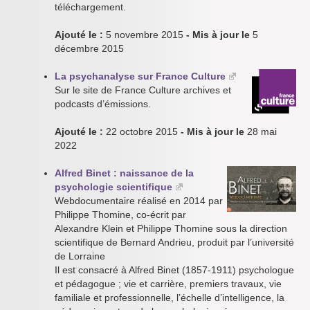
téléchargement.
Ajouté le :
5 novembre 2015
- Mis à jour le
5
décembre 2015
La psychanalyse sur France Culture
Sur le site de France Culture archives et
podcasts d’émissions.
Ajouté le :
22 octobre 2015
- Mis à jour le
28 mai
2022
Alfred Binet : naissance de la
psychologie scientifique
Webdocumentaire réalisé en 2014 par
Philippe Thomine, co-écrit par
Alexandre Klein et Philippe Thomine sous la direction
scientifique de Bernard Andrieu, produit par l’université
de Lorraine
Il est consacré à Alfred Binet (1857-1911) psychologue
et pédagogue ; vie et carrière, premiers travaux, vie
familiale et professionnelle, l’échelle d’intelligence, la