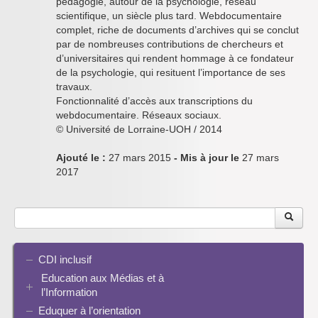
pédagogie, autour de la psychologie, réseau
scientifique, un siècle plus tard. Webdocumentaire
complet, riche de documents d’archives qui se conclut
par de nombreuses contributions de chercheurs et
d’universitaires qui rendent hommage à ce fondateur
de la psychologie, qui resituent l’importance de ses
travaux.
Fonctionnalité d’accès aux transcriptions du
webdocumentaire. Réseaux sociaux.
© Université de Lorraine-UOH / 2014
Ajouté le :
27 mars 2015
- Mis à jour le
27 mars
2017
CDI inclusif
Education aux Médias et à
l’Information
Eduquer à l’orientation
EMI et translittératie