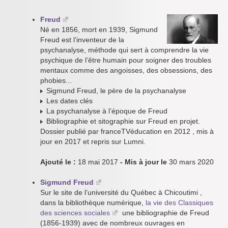
Freud
Né en 1856, mort en 1939, Sigmund
Freud est l’inventeur de la
psychanalyse, méthode qui sert à comprendre la vie
psychique de l’être humain pour soigner des troubles
mentaux comme des angoisses, des obsessions, des
phobies...
Sigmund Freud, le père de la psychanalyse
Les dates clés
La psychanalyse à l’époque de Freud
Bibliographie et sitographie sur Freud en projet.
Dossier publié par franceTVéducation en 2012 , mis à
jour en 2017 et repris sur Lumni.
Ajouté le :
18 mai 2017
- Mis à jour le
30 mars 2020
Sigmund Freud
Sur le site de l’université du Québec à Chicoutimi ,
dans la bibliothèque numérique,
la vie des Classiques
des sciences sociales
une bibliographie de Freud
(1856-1939) avec de nombreux ouvrages en