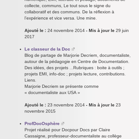
collecte, communs, Le tout sous le signe du
collaboratif et des communs. De la réflexion à
l’expérience et vice versa. Une mine.
Ajouté le :
24 novembre 2014
- Mis à jour le
29 juin
2017
Le classeur de la Doc
Blog de partage de Marjorie Decriem, documentaliste,
autour de la pédagogie en Centre de Documentation.
Des idées, des projets ...Rubriques : boite à outils ;
projets EMI, info-doc ; projets lecture, contributions.
Liens.
Marjorie Decriem se présente comme
« documentaliste aux USA »
Ajouté le :
23 novembre 2014
- Mis à jour le
23
novembre 2015
ProfDocOsphère
Projet réalisé pour Docpour Docs par Claire
Cassaigne, professeur-documentaliste au collège