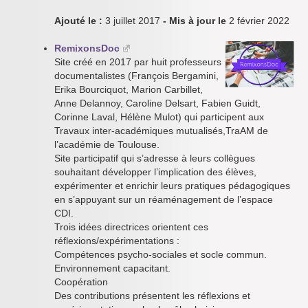
Ajouté le :
3 juillet 2017
- Mis à jour le
2 février 2022
RemixonsDoc
Site créé en 2017 par huit professeurs
documentalistes (François Bergamini,
Erika Bourciquot, Marion Carbillet,
Anne Delannoy, Caroline Delsart, Fabien Guidt,
Corinne Laval, Hélène Mulot) qui participent aux
Travaux inter-académiques mutualisés,TraAM de
l’académie de Toulouse.
Site participatif qui s’adresse à leurs collègues
souhaitant développer l’implication des élèves,
expérimenter et enrichir leurs pratiques pédagogiques
en s’appuyant sur un réaménagement de l’espace
CDI.
Trois idées directrices orientent ces
réflexions/expérimentations :
Compétences psycho-sociales et socle commun.
Environnement capacitant.
Coopération
Des contributions présentent les réflexions et