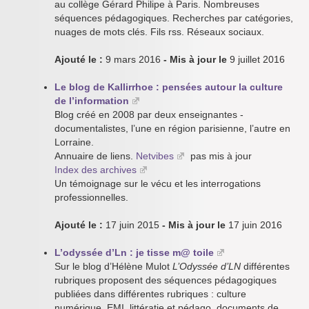
au collège Gérard Philipe à Paris. Nombreuses
séquences pédagogiques. Recherches par catégories,
nuages de mots clés. Fils rss. Réseaux sociaux.
Ajouté le :
9 mars 2016
- Mis à jour le
9 juillet 2016
Le blog de Kallirrhoe : pensées autour la culture
de l’information
Blog créé en 2008 par deux enseignantes -
documentalistes, l’une en région parisienne, l’autre en
Lorraine.
Annuaire de liens.
Netvibes
pas mis à jour
Index des archives
Un témoignage sur le vécu et les interrogations
professionnelles.
Ajouté le :
17 juin 2015
- Mis à jour le
17 juin 2016
L’odyssée d’Ln : je tisse m@ toile
Sur le blog d’Hélène Mulot
L’Odyssée d’LN
différentes
rubriques proposent des séquences pédagogiques
publiées dans différentes rubriques : culture
numérique, EMI, littératie et pédago, documents de