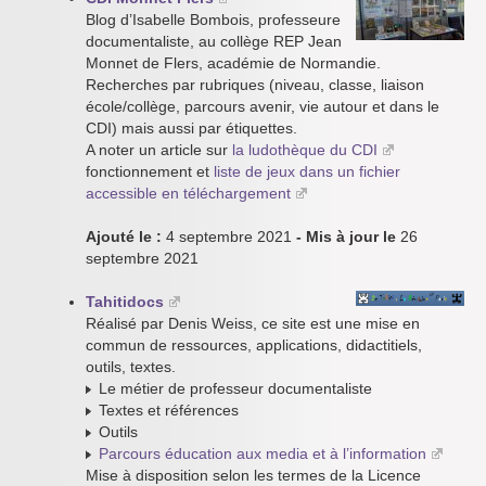
Blog d’Isabelle Bombois, professeure
documentaliste, au collège REP Jean
Monnet de Flers, académie de Normandie.
Recherches par rubriques (niveau, classe, liaison
école/collège, parcours avenir, vie autour et dans le
CDI) mais aussi par étiquettes.
A noter un article sur
la ludothèque du CDI
fonctionnement et
liste de jeux dans un fichier
accessible en téléchargement
Ajouté le :
4 septembre 2021
- Mis à jour le
26
septembre 2021
Tahitidocs
Réalisé par Denis Weiss, ce site est une mise en
commun de ressources, applications, didactitiels,
outils, textes.
Le métier de professeur documentaliste
Textes et références
Outils
Parcours éducation aux media et à l’information
Mise à disposition selon les termes de la Licence