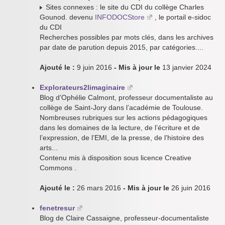
Sites connexes : le site du CDI du collège Charles
Gounod. devenu
INFODOCStore
, le portail e-sidoc
du CDI
Recherches possibles par mots clés, dans les archives
par date de parution depuis 2015, par catégories....
Ajouté le :
9 juin 2016
- Mis à jour le
13 janvier 2024
Explorateurs2limaginaire
Blog d’Ophélie Calmont, professeur documentaliste au
collège de Saint-Jory dans l’académie de Toulouse.
Nombreuses rubriques sur les actions pédagogiques
dans les domaines de la lecture, de l’écriture et de
l’expression, de l’EMI, de la presse, de l’histoire des
arts...
Contenu mis à disposition sous licence Creative
Commons .
Ajouté le :
26 mars 2016
- Mis à jour le
26 juin 2016
fenetresur
Blog de Claire Cassaigne, professeur-documentaliste