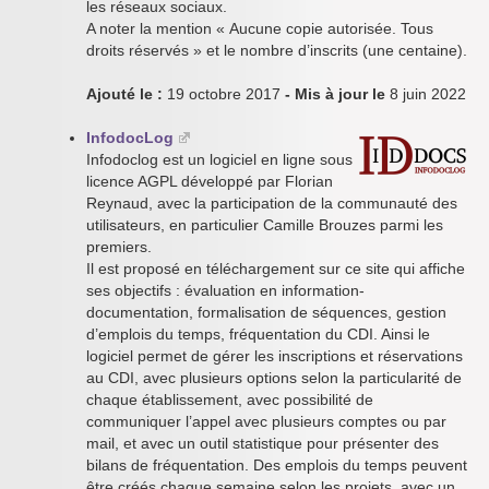
les réseaux sociaux.
A noter la mention « Aucune copie autorisée. Tous
droits réservés » et le nombre d’inscrits (une centaine).
Ajouté le :
19 octobre 2017
- Mis à jour le
8 juin 2022
InfodocLog
Infodoclog est un logiciel en ligne sous
licence AGPL développé par Florian
Reynaud, avec la participation de la communauté des
utilisateurs, en particulier Camille Brouzes parmi les
premiers.
Il est proposé en téléchargement sur ce site qui affiche
ses objectifs : évaluation en information-
documentation, formalisation de séquences, gestion
d’emplois du temps, fréquentation du CDI. Ainsi le
logiciel permet de gérer les inscriptions et réservations
au CDI, avec plusieurs options selon la particularité de
chaque établissement, avec possibilité de
communiquer l’appel avec plusieurs comptes ou par
mail, et avec un outil statistique pour présenter des
bilans de fréquentation. Des emplois du temps peuvent
être créés chaque semaine selon les projets, avec un