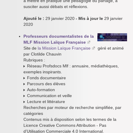
à mettre en pratique une pédagogie du partage, à
susciter aussi débats et réflexions.
Ajouté le :
29 janvier 2020
- Mis à jour le
29 janvier
2020
Professeurs documentalistes de la
MLF Mission Laïque Française
Site de
la Mission Laïque Française
géré et animé
par Clotilde Chauvin
Rubriques :
Réseau Profsdocs Mlf : annuaire, médiathèques,
exemples inspirants.
Fonds documentaire
Parcours des élèves
Auto-formation
Communication et veille
Lecture et littérature
Recherches par moteur de recherche simplifiée, par
catégories
Contenus mis à disposition selon les termes de la
Licence Creative Commons Attribution - Pas
d’Utilisation Commerciale 4.0 International.