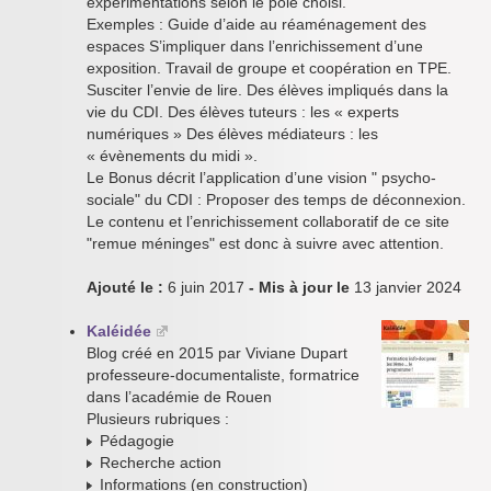
expérimentations selon le pôle choisi.
Exemples : Guide d’aide au réaménagement des
espaces S’impliquer dans l’enrichissement d’une
exposition. Travail de groupe et coopération en TPE.
Susciter l’envie de lire. Des élèves impliqués dans la
vie du CDI. Des élèves tuteurs : les « experts
numériques » Des élèves médiateurs : les
« évènements du midi ».
Le Bonus décrit l’application d’une vision " psycho-
sociale" du CDI : Proposer des temps de déconnexion.
Le contenu et l’enrichissement collaboratif de ce site
"remue méninges" est donc à suivre avec attention.
Ajouté le :
6 juin 2017
- Mis à jour le
13 janvier 2024
Kaléidée
Blog créé en 2015 par Viviane Dupart
professeure-documentaliste, formatrice
dans l’académie de Rouen
Plusieurs rubriques :
Pédagogie
Recherche action
Informations (en construction)