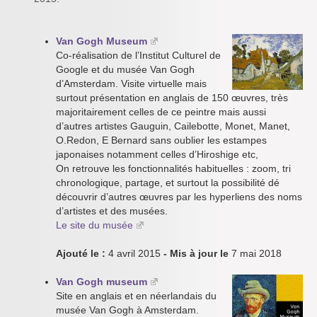
Van Gogh Museum
Co-réalisation de l’Institut Culturel de
Google et du musée Van Gogh
d’Amsterdam. Visite virtuelle mais
surtout présentation en anglais de 150 œuvres, très
majoritairement celles de ce peintre mais aussi
d’autres artistes Gauguin, Cailebotte, Monet, Manet,
O.Redon, E Bernard sans oublier les estampes
japonaises notamment celles d’Hiroshige etc,
On retrouve les fonctionnalités habituelles : zoom, tri
chronologique, partage, et surtout la possibilité dé
découvrir d’autres œuvres par les hyperliens des noms
d’artistes et des musées.
Le site du musée
Ajouté le :
4 avril 2015
- Mis à jour le
7 mai 2018
Van Gogh museum
Site en anglais et en néerlandais du
musée Van Gogh à Amsterdam.