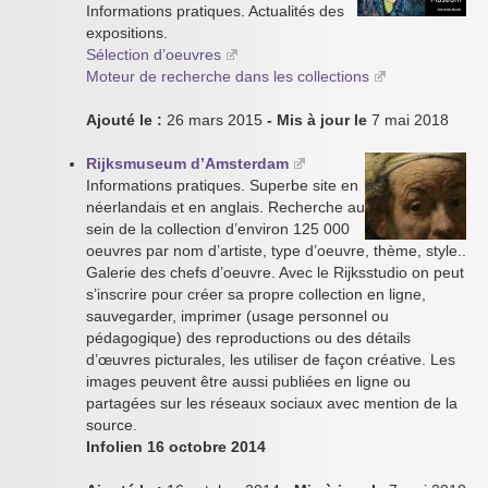
Informations pratiques. Actualités des
expositions.
Sélection d’oeuvres
Moteur de recherche dans les collections
Ajouté le :
26 mars 2015
- Mis à jour le
7 mai 2018
Rijksmuseum d’Amsterdam
Informations pratiques. Superbe site en
néerlandais et en anglais. Recherche au
sein de la collection d’environ 125 000
oeuvres par nom d’artiste, type d’oeuvre, thème, style..
Galerie des chefs d’oeuvre. Avec le Rijksstudio on peut
s’inscrire pour créer sa propre collection en ligne,
sauvegarder, imprimer (usage personnel ou
pédagogique) des reproductions ou des détails
d’œuvres picturales, les utiliser de façon créative. Les
images peuvent être aussi publiées en ligne ou
partagées sur les réseaux sociaux avec mention de la
source.
Infolien 16 octobre 2014