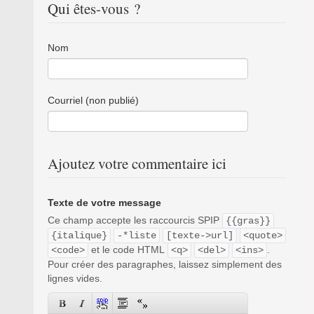
Qui êtes-vous ?
Nom
Courriel (non publié)
Ajoutez votre commentaire ici
Texte de votre message
Ce champ accepte les raccourcis SPIP
{{gras}}
{italique}
-*liste
[texte->url]
<quote>
et le code HTML
.
<code>
<q>
<del>
<ins>
Pour créer des paragraphes, laissez simplement des
lignes vides.