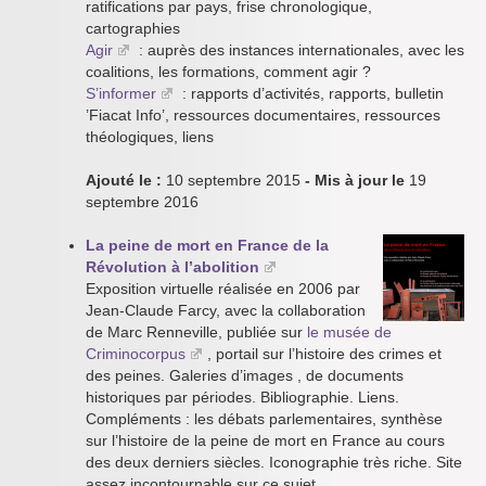
ratifications par pays, frise chronologique,
cartographies
Agir
: auprès des instances internationales, avec les
coalitions, les formations, comment agir ?
S’informer
: rapports d’activités, rapports, bulletin
’Fiacat Info’, ressources documentaires, ressources
théologiques, liens
Ajouté le :
10 septembre 2015
- Mis à jour le
19
septembre 2016
La peine de mort en France de la
Révolution à l’abolition
Exposition virtuelle réalisée en 2006 par
Jean-Claude Farcy, avec la collaboration
de Marc Renneville, publiée sur
le musée de
Criminocorpus
, portail sur l’histoire des crimes et
des peines. Galeries d’images , de documents
historiques par périodes. Bibliographie. Liens.
Compléments : les débats parlementaires, synthèse
sur l’histoire de la peine de mort en France au cours
des deux derniers siècles. Iconographie très riche. Site
assez incontournable sur ce sujet.