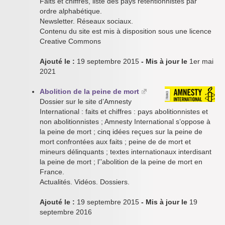
Faits et chiffres, liste des pays rétentionnistes par
ordre alphabétique.
Newsletter. Réseaux sociaux.
Contenu du site est mis à disposition sous une licence
Creative Commons
Ajouté le :
19 septembre 2015
- Mis à jour le
1er mai
2021
Abolition de la peine de mort
Dossier sur le site d’Amnesty
International : faits et chiffres : pays abolitionnistes et
non abolitionnistes ; Amnesty International s’oppose à
la peine de mort ; cinq idées reçues sur la peine de
mort confrontées aux faits ; peine de de mort et
mineurs délinquants ; textes internationaux interdisant
la peine de mort ; l’’abolition de la peine de mort en
France.
Actualités. Vidéos. Dossiers.
Ajouté le :
19 septembre 2015
- Mis à jour le
19
septembre 2016