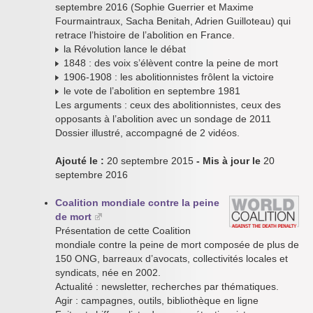
septembre 2016 (Sophie Guerrier et Maxime
Fourmaintraux, Sacha Benitah, Adrien Guilloteau) qui
retrace l’histoire de l’abolition en France.
la Révolution lance le débat
1848 : des voix s’élèvent contre la peine de mort
1906-1908 : les abolitionnistes frôlent la victoire
le vote de l’abolition en septembre 1981
Les arguments : ceux des abolitionnistes, ceux des
opposants à l’abolition avec un sondage de 2011
Dossier illustré, accompagné de 2 vidéos.
Ajouté le :
20 septembre 2015
- Mis à jour le
20
septembre 2016
Coalition mondiale contre la peine
de mort
Présentation de cette Coalition
mondiale contre la peine de mort composée de plus de
150 ONG, barreaux d’avocats, collectivités locales et
syndicats, née en 2002.
Actualité : newsletter, recherches par thématiques.
Agir : campagnes, outils, bibliothèque en ligne