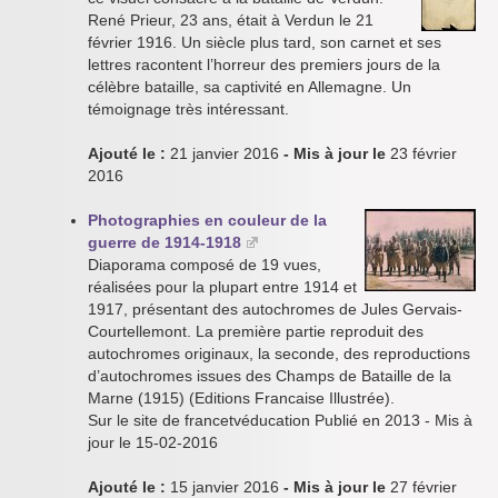
René Prieur, 23 ans, était à Verdun le 21
février 1916. Un siècle plus tard, son carnet et ses
lettres racontent l’horreur des premiers jours de la
célèbre bataille, sa captivité en Allemagne. Un
témoignage très intéressant.
Ajouté le :
21 janvier 2016
- Mis à jour le
23 février
2016
Photographies en couleur de la
guerre de 1914-1918
Diaporama composé de 19 vues,
réalisées pour la plupart entre 1914 et
1917, présentant des autochromes de Jules Gervais-
Courtellemont. La première partie reproduit des
autochromes originaux, la seconde, des reproductions
d’autochromes issues des Champs de Bataille de la
Marne (1915) (Editions Francaise Illustrée).
Sur le site de francetvéducation Publié en 2013 - Mis à
jour le 15-02-2016
Ajouté le :
15 janvier 2016
- Mis à jour le
27 février