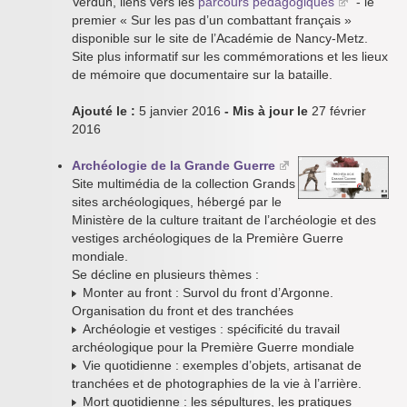
Verdun, liens vers les
parcours pédagogiques
- le
premier « Sur les pas d’un combattant français »
disponible sur le site de l’Académie de Nancy-Metz.
Site plus informatif sur les commémorations et les lieux
de mémoire que documentaire sur la bataille.
Ajouté le :
5 janvier 2016
- Mis à jour le
27 février
2016
Archéologie de la Grande Guerre
Site multimédia de la collection Grands
sites archéologiques, hébergé par le
Ministère de la culture traitant de l’archéologie et des
vestiges archéologiques de la Première Guerre
mondiale.
Se décline en plusieurs thèmes :
Monter au front : Survol du front d’Argonne.
Organisation du front et des tranchées
Archéologie et vestiges : spécificité du travail
archéologique pour la Première Guerre mondiale
Vie quotidienne : exemples d’objets, artisanat de
tranchées et de photographies de la vie à l’arrière.
Mort quotidienne : les sépultures, les pratiques