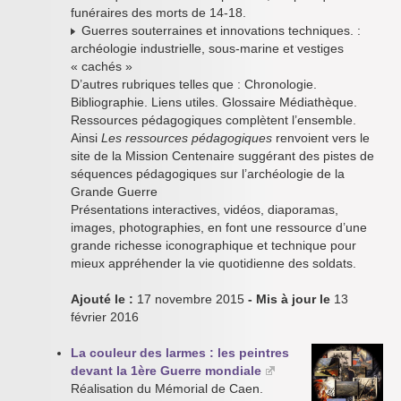
funéraires des morts de 14-18.
Guerres souterraines et innovations techniques. :
archéologie industrielle, sous-marine et vestiges
« cachés »
D’autres rubriques telles que : Chronologie.
Bibliographie. Liens utiles. Glossaire Médiathèque.
Ressources pédagogiques complètent l’ensemble.
Ainsi
Les ressources pédagogiques
renvoient vers le
site de la Mission Centenaire suggérant des pistes de
séquences pédagogiques sur l’archéologie de la
Grande Guerre
Présentations interactives, vidéos, diaporamas,
images, photographies, en font une ressource d’une
grande richesse iconographique et technique pour
mieux appréhender la vie quotidienne des soldats.
Ajouté le :
17 novembre 2015
- Mis à jour le
13
février 2016
La couleur des larmes : les peintres
devant la 1ère Guerre mondiale
Réalisation du Mémorial de Caen.