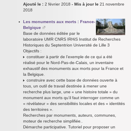
Ajouté le :
2 février 2018
- Mis à jour le
21 novembre
2018
Les monuments aux morts : France-
Belgique
Base de données éditée par le
laboratoire UMR CNRS IRHiS Institut de Recherches
Historiques du Septentrion Université de Lille 3
Objectifs :
constituer à partir de l’exemple de ce qui a été
réalisé pour le Nord-Pas-de-Calais, un inventaire
exhaustif des monuments aux morts pour la France et
la Belgique.
construire avec cette base de données ouverte à
tous, un outil de travail destinée à mener une
recherche plus large, une « une histoire totale » du
monument aux morts qu’il faut interroger comme un
« révélateur » des sensibilités locales et des « identités
des territoires ».
Recherches par monuments, auteurs, communes,
moteur de recherche simplifiée..
Démarche participative. Tutoriel pour proposer un