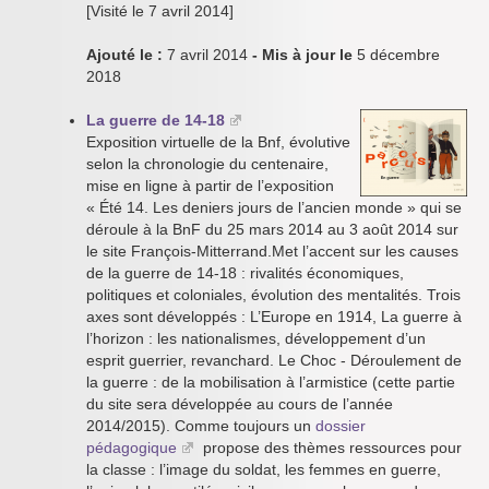
[Visité le 7 avril 2014]
Ajouté le :
7 avril 2014
- Mis à jour le
5 décembre
2018
La guerre de 14-18
Exposition virtuelle de la Bnf, évolutive
selon la chronologie du centenaire,
mise en ligne à partir de l’exposition
« Été 14. Les deniers jours de l’ancien monde » qui se
déroule à la BnF du 25 mars 2014 au 3 août 2014 sur
le site François-Mitterrand.Met l’accent sur les causes
de la guerre de 14-18 : rivalités économiques,
politiques et coloniales, évolution des mentalités. Trois
axes sont développés : L’Europe en 1914, La guerre à
l’horizon : les nationalismes, développement d’un
esprit guerrier, revanchard. Le Choc - Déroulement de
la guerre : de la mobilisation à l’armistice (cette partie
du site sera développée au cours de l’année
2014/2015). Comme toujours un
dossier
pédagogique
propose des thèmes ressources pour
la classe : l’image du soldat, les femmes en guerre,