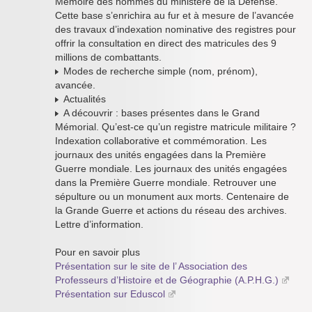
Mémoire des hommes du ministère de la Défense.
Cette base s’enrichira au fur et à mesure de l’avancée
des travaux d’indexation nominative des registres pour
offrir la consultation en direct des matricules des 9
millions de combattants.
Modes de recherche simple (nom, prénom),
avancée.
Actualités
A découvrir : bases présentes dans le Grand
Mémorial. Qu’est-ce qu’un registre matricule militaire ?
Indexation collaborative et commémoration. Les
journaux des unités engagées dans la Première
Guerre mondiale. Les journaux des unités engagées
dans la Première Guerre mondiale. Retrouver une
sépulture ou un monument aux morts. Centenaire de
la Grande Guerre et actions du réseau des archives.
Lettre d’information.
Pour en savoir plus
Présentation sur le site de l’ Association des
Professeurs d’Histoire et de Géographie (A.P.H.G.)
Présentation sur Eduscol