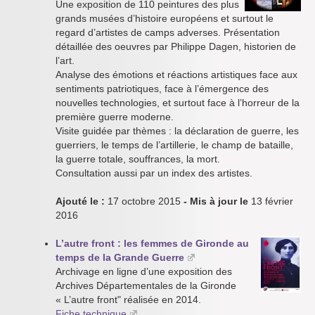
Une exposition de 110 peintures des plus
grands musées d’histoire européens et surtout le
regard d’artistes de camps adverses. Présentation
détaillée des oeuvres par Philippe Dagen, historien de
l’art.
Analyse des émotions et réactions artistiques face aux
sentiments patriotiques, face à l’émergence des
nouvelles technologies, et surtout face à l’horreur de la
première guerre moderne.
Visite guidée par thèmes : la déclaration de guerre, les
guerriers, le temps de l’artillerie, le champ de bataille,
la guerre totale, souffrances, la mort.
Consultation aussi par un index des artistes.
Ajouté le :
17 octobre 2015
- Mis à jour le
13 février
2016
L’autre front : les femmes de Gironde au
temps de la Grande Guerre
Archivage en ligne d’une exposition des
Archives Départementales de la Gironde
« L’autre front" réalisée en 2014.
Fiche technique