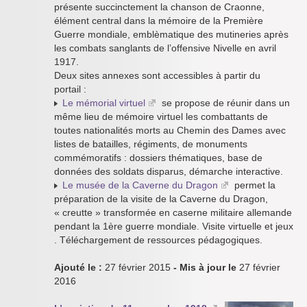
présente succinctement la chanson de Craonne,
élément central dans la mémoire de la Première
Guerre mondiale, emblèmatique des mutineries après
les combats sanglants de l’offensive Nivelle en avril
1917.
Deux sites annexes sont accessibles à partir du
portail :
Le mémorial virtuel
se propose de réunir dans un
même lieu de mémoire virtuel les combattants de
toutes nationalités morts au Chemin des Dames avec
listes de batailles, régiments, de monuments
commémoratifs : dossiers thématiques, base de
données des soldats disparus, démarche interactive.
Le musée de la Caverne du Dragon
permet la
préparation de la visite de la Caverne du Dragon,
« creutte » transformée en caserne militaire allemande
pendant la 1ère guerre mondiale. Visite virtuelle et jeux
. Téléchargement de ressources pédagogiques.
Ajouté le :
27 février 2015
- Mis à jour le
27 février
2016