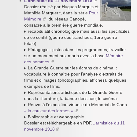
L’armistice du 11 novembre 1918
Dossier réalisé par Hugues Marquis et
Mathilde Marguerit, dans la série
Pour
Mémoire
du réseau Canopé,
consacré à la première guerre mondiale.
récapitulatif chronologique mais aussi les spécificités
de ce conflit (guerre des tranchées, 1ère guerre
totale).
Pédagogie : pistes dans les programmes, travailler
sur un monument aux morts avec la base
Mémoire
des hommes
La Grande Guerre sur les écrans de cinéma. :
vocabulaire à connaître pour l’analyse d’extraits de
films et d’images (photographies, affiches), quelques
exemples de films.
Représentations artistiques de la Grande Guerre
dans la littérature, la bande dessinée, le cinéma.
Renvoi à l’exposition virtuelle du Mémorial de Caen
« la couleur des larmes »
Bibliographie et webographie.
Dossier est téléchargeable en PDF.
L’armistice du 11
novembre 1918