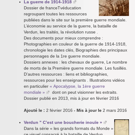
La guerre de 1914-1918
Dossier de franceTvéducation
regroupant toutes les ressources
publiées dans le site sur la première guerre mondiale.
L’économie au service de la guerre, la bataille de
Verdun, les traités, la révolution russe .
Des documents pour mieux comprendre :
Photographies en couleur de la guerre de 1914-1918,
chronologie les dates clés, Biographies des principaux
personnages de la 1re guerre mondiale.
Dossiers annexes : les chevaux de guerre, Le nombre
de morts de la Première guerre mondiale. Les fusillés.
D’autres ressources : liens et bibliographies,
ressources pour les enseignants . Illustrations vidéos
en particulier
« Apocalypse, la 1ère guerre
mondiale »
dont on peut visionner les extraits.
Dossier publié en 2013, mis à jour en février 2016
Ajouté le :
2 février 2016
- Mis à jour le
2 mars 2016
Verdun " C’est une boucherie inouïe »
Dans la série « les grands formats du Monde »
ce visuel consacré à la bataille de Verdun.