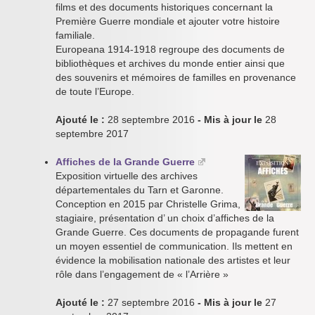
films et des documents historiques concernant la
Première Guerre mondiale et ajouter votre histoire
familiale.
Europeana 1914-1918 regroupe des documents de
bibliothèques et archives du monde entier ainsi que
des souvenirs et mémoires de familles en provenance
de toute l’Europe.
Ajouté le :
28 septembre 2016
- Mis à jour le
28
septembre 2017
Affiches de la Grande Guerre
Exposition virtuelle des archives
départementales du Tarn et Garonne.
Conception en 2015 par Christelle Grima,
stagiaire, présentation d’ un choix d’affiches de la
Grande Guerre. Ces documents de propagande furent
un moyen essentiel de communication. Ils mettent en
évidence la mobilisation nationale des artistes et leur
rôle dans l’engagement de « l’Arrière »
Ajouté le :
27 septembre 2016
- Mis à jour le
27