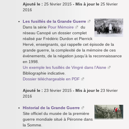
Ajouté le :
25 février 2015
- Mis à jour le
25 février
2016
Les fusillés de la Grande Guerre
Dans la série
Pour Mémoire
du
réseau Canopé un dossier complet
réalisé par Frédéric Durdon et Pierrick
Hervé, enseignants, qui rappelle cet épisode de la
grande guerre, la complexité de la mémoire de ces
événements, de la négation jusqu’à la reconnaissance
en 1998.
Un exemple les fusillés de Vingré dans l’Aisne
Bibliographie indicative.
Dossier téléchargeable en PDF
Ajouté le :
23 février 2015
- Mis à jour le
23 février
2016
Historial de la Grande Guerre
Site officiel du musée de la première
guerre mondiale situé à Péronne dans
la Somme.