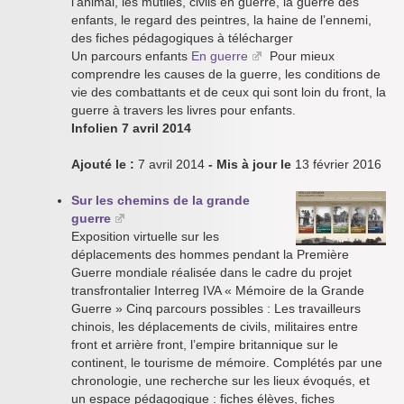
l’animal, les mutilés, civils en guerre, la guerre des
enfants, le regard des peintres, la haine de l’ennemi,
des fiches pédagogiques à télécharger
Un parcours enfants
En guerre
Pour mieux
comprendre les causes de la guerre, les conditions de
vie des combattants et de ceux qui sont loin du front, la
guerre à travers les livres pour enfants.
Infolien 7 avril 2014
Ajouté le :
7 avril 2014
- Mis à jour le
13 février 2016
Sur les chemins de la grande
guerre
Exposition virtuelle sur les
déplacements des hommes pendant la Première
Guerre mondiale réalisée dans le cadre du projet
transfrontalier Interreg IVA « Mémoire de la Grande
Guerre » Cinq parcours possibles : Les travailleurs
chinois, les déplacements de civils, militaires entre
front et arrière front, l’empire britannique sur le
continent, le tourisme de mémoire. Complétés par une
chronologie, une recherche sur les lieux évoqués, et
un espace pédagogique : fiches élèves, fiches