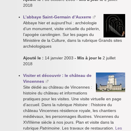
2018
L’abbaye Saint-Germain d’Auxerre
Abbaye hier et aujourd’hui : archéologie
d’un monument, visite virtuelle du pèlerin,
l’apogée carolingien. Sur les pages du
Ministère de la Culture, dans la rubrique Grands sites
archéologiques
Ajouté le :
14 janvier 2003
- Mis à jour le
2 juillet
2018
Visiter et découvrir : le château de
Vincennes
Site dédié au château de Vincennes :
histoire du château et informations
pratiques pour les visites. Une visite virtuelle en page
d’accueil. Dans la rubrique
Histoire
: l’histoire du
château Vincennes résidence royale, les chantiers
médiévaux, les personnages illustres. Vincennes du
XVIIIème siècle à nos jours. Plan et visite dans la
rubrique
Patrimoine
. Les travaux de restauration.
Les