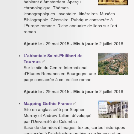
habitant d’Amsterdam. Aperçu
chronologique. Thèmes
iconographiques. Inventaire. Itinéraires. Musées.
Bibliographie. Glossaire. Rubrique consacrée à
l’Europe romane. Riche annuaire de liens sur l’art
roman.
Ajouté le :
29 mai 2015
- Mis à jour le
2 juillet 2018
L’abbatiale Saint-Philibert de
Tournus
Sur le site du Centre International
d’Etudes Romanes en Bourgogne une
page consacrée à cet édifice roman.
Ajouté le :
29 mai 2015
- Mis à jour le
2 juillet 2018
Mapping Gothic France
Site en anglais créé par Stephen
Murray et Andrew Tallon, développé
par l’Université de Columbia.
Base de données d’Images, textes, cartes historiques
consacrée à l’architecture gothique en France et un