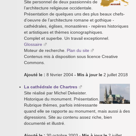
Site personnel de deux passionnés de
l’architecture religieuse occidentale.
Présentation de quelques uns des plus beaux chefs-
d’oeuvre de l’architecture romane et gothique -
cathédrales, églises, monastères - repères historiques
et artistiques et thèmes iconographiques.
Complet et superbe. Un travail exceptionnel.
Glossaire
Moteur de recherche.
Plan du site
Contenus mis à disposition sous licence Creative
Commons.
Ajouté le :
8 février 2004
- Mis à jour le
2 juillet 2018
La cathédrale de Chartres
Site réalisé par Michel Dekeister.
Historique du monument. Présentation.
Rubrique thèmes, parfois intéressante
quand elle se rapporte au monument, mais aussi à des
digressions. Site au contenu assez riche, bien
documenté et illustré.
Ajouté le :
30 octobre 2003
- Mis à jour le
2 juillet