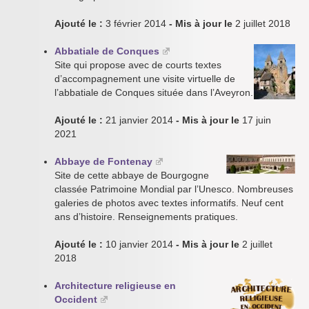
Ajouté le :
3 février 2014
- Mis à jour le
2 juillet 2018
Abbatiale de Conques
Site qui propose avec de courts textes
d’accompagnement une visite virtuelle de
l’abbatiale de Conques située dans l’Aveyron.
Ajouté le :
21 janvier 2014
- Mis à jour le
17 juin
2021
Abbaye de Fontenay
Site de cette abbaye de Bourgogne
classée Patrimoine Mondial par l’Unesco. Nombreuses
galeries de photos avec textes informatifs. Neuf cent
ans d’histoire. Renseignements pratiques.
Ajouté le :
10 janvier 2014
- Mis à jour le
2 juillet
2018
Architecture religieuse en
Occident