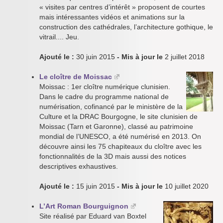
« visites par centres d’intérêt » proposent de courtes
mais intéressantes vidéos et animations sur la
construction des cathédrales, l’architecture gothique, le
vitrail.... Jeu.
Ajouté le :
30 juin 2015
- Mis à jour le
2 juillet 2018
Le cloître de Moissac
Moissac : 1er cloître numérique clunisien.
Dans le cadre du programme national de
numérisation, cofinancé par le ministère de la
Culture et la DRAC Bourgogne, le site clunisien de
Moissac (Tarn et Garonne), classé au patrimoine
mondial de l’UNESCO, a été numérisé en 2013. On
découvre ainsi les 75 chapiteaux du cloître avec les
fonctionnalités de la 3D mais aussi des notices
descriptives exhaustives.
Ajouté le :
15 juin 2015
- Mis à jour le
10 juillet 2020
L’Art Roman Bourguignon
Site réalisé par Eduard van Boxtel