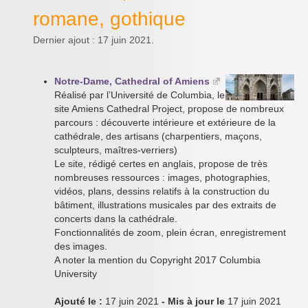
romane, gothique
Dernier ajout : 17 juin 2021.
Notre-Dame, Cathedral of Amiens
Réalisé par l’Université de Columbia, le
site Amiens Cathedral Project, propose de nombreux
parcours : découverte intérieure et extérieure de la
cathédrale, des artisans (charpentiers, maçons,
sculpteurs, maîtres-verriers)
Le site, rédigé certes en anglais, propose de très
nombreuses ressources : images, photographies,
vidéos, plans, dessins relatifs à la construction du
bâtiment, illustrations musicales par des extraits de
concerts dans la cathédrale.
Fonctionnalités de zoom, plein écran, enregistrement
des images.
A noter la mention du Copyright 2017 Columbia
University
Ajouté le :
17 juin 2021
- Mis à jour le
17 juin 2021