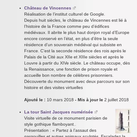
Château de Vincennes
Réalisation de l’institut culturel de Google.
Depuis huit siècles, le château de Vincennes est lié à
l’histoire de la France comme peu d’édifices
médiévaux. Il abrite le plus haut donjon royal d’Europe
encore conservé en l’état, en plus d’être la seule
résidence d’un souverain médiéval qui subsiste en
France. C’est la seconde résidence des rois après le
Palais de la Cité aux XIIe et XIIIe siècles et après le
Louvre à partir du XIVe siècle. Le château occupe, dès
la Renaissance, une fonction de prison royale et
accueille bon nombre de célèbres prisonniers.
Découverte du monument avec deux parcours sur son
histoire et des visites virtuelles
Ajouté le :
10 mars 2018
- Mis à jour le
2 juillet 2018
La tour Saint Jacques numérisée
Visite virtuelle de ce monument parisien de
style gothique flamboyant..
Présentation : « Partez à l’assaut des
gargouilles et autres animaux sculptés. Escaladez la