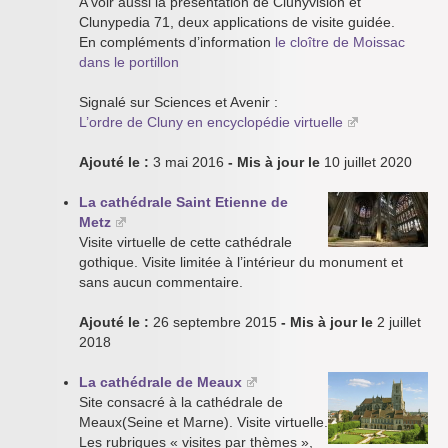
A voir aussi la présentation de Clunyvision et
Clunypedia 71, deux applications de visite guidée.
En compléments d’information
le cloître de Moissac
dans le portillon
Signalé sur Sciences et Avenir :
L’ordre de Cluny en encyclopédie virtuelle
Ajouté le :
3 mai 2016
- Mis à jour le
10 juillet 2020
La cathédrale Saint Etienne de
Metz
Visite virtuelle de cette cathédrale
gothique. Visite limitée à l’intérieur du monument et
sans aucun commentaire.
Ajouté le :
26 septembre 2015
- Mis à jour le
2 juillet
2018
La cathédrale de Meaux
Site consacré à la cathédrale de
Meaux(Seine et Marne). Visite virtuelle.
Les rubriques « visites par thèmes »,