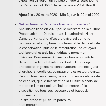
exposition virtuelle ; un voyage unique à Notre-Dame
de Paris : extrait 360 ° de l’expérience VR d’Ubisoft
Ajouté le :
20 mars 2020
- Mis à jour le
20 mai 2020
Notre-Dame de Paris, le chantier du siècle
Site mis en ligne en 2020 par le ministère de la culture
Présentation : « Depuis un an, la cathédrale Notre-
Dame de Paris, chef d’œuvre universel de notre
patrimoine, vit au rythme d’un formidable défi, celui de
la conservation, puis de la restauration, de ce joyau
architectural et artistique, véritable monument
d’histoire. Pour mener à bien ce chantier du siècle,
l’heure est à la mobilisation de toutes les énergies –
architectes, ingénieurs, conservateurs, archéologues,
chercheurs, cordistes, compagnons et restaurateurs…
Ce sont tous ces acteurs, ce sont toutes les étapes de
ce chantier, que le ministère de la Culture a choisi de
mettre en lumière aujourd’hui, en mettant à la
disposition de tous ses ressources et bases de
données. »
Le site propose plusieurs parcours :
Le monument