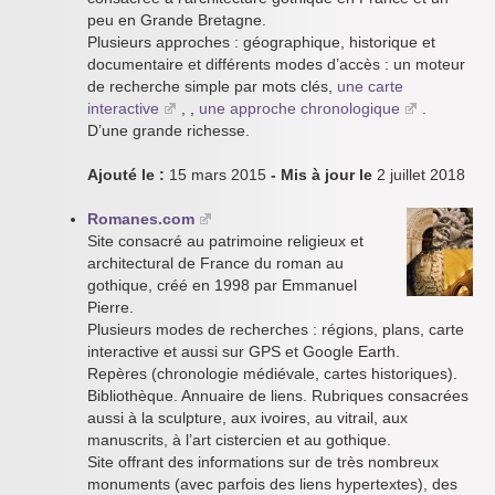
peu en Grande Bretagne.
Plusieurs approches : géographique, historique et
documentaire et différents modes d’accès : un moteur
de recherche simple par mots clés,
une carte
interactive
, ,
une approche chronologique
.
D’une grande richesse.
Ajouté le :
15 mars 2015
- Mis à jour le
2 juillet 2018
Romanes.com
Site consacré au patrimoine religieux et
architectural de France du roman au
gothique, créé en 1998 par Emmanuel
Pierre.
Plusieurs modes de recherches : régions, plans, carte
interactive et aussi sur GPS et Google Earth.
Repères (chronologie médiévale, cartes historiques).
Bibliothèque. Annuaire de liens. Rubriques consacrées
aussi à la sculpture, aux ivoires, au vitrail, aux
manuscrits, à l’art cistercien et au gothique.
Site offrant des informations sur de très nombreux
monuments (avec parfois des liens hypertextes), des