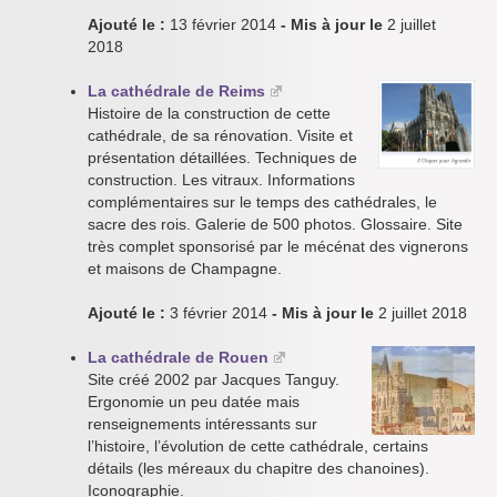
Ajouté le :
13 février 2014
- Mis à jour le
2 juillet
2018
La cathédrale de Reims
Histoire de la construction de cette
cathédrale, de sa rénovation. Visite et
présentation détaillées. Techniques de
construction. Les vitraux. Informations
complémentaires sur le temps des cathédrales, le
sacre des rois. Galerie de 500 photos. Glossaire. Site
très complet sponsorisé par le mécénat des vignerons
et maisons de Champagne.
Ajouté le :
3 février 2014
- Mis à jour le
2 juillet 2018
La cathédrale de Rouen
Site créé 2002 par Jacques Tanguy.
Ergonomie un peu datée mais
renseignements intéressants sur
l’histoire, l’évolution de cette cathédrale, certains
détails (les méreaux du chapitre des chanoines).
Iconographie.