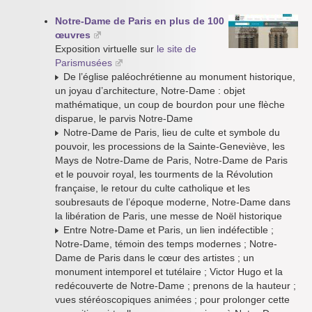
Notre-Dame de Paris en plus de 100
œuvres
Exposition virtuelle sur
le site de
Parismusées
De l’église paléochrétienne au monument historique,
un joyau d’architecture, Notre-Dame : objet
mathématique, un coup de bourdon pour une flèche
disparue, le parvis Notre-Dame
Notre-Dame de Paris, lieu de culte et symbole du
pouvoir, les processions de la Sainte-Geneviève, les
Mays de Notre-Dame de Paris, Notre-Dame de Paris
et le pouvoir royal, les tourments de la Révolution
française, le retour du culte catholique et les
soubresauts de l’époque moderne, Notre-Dame dans
la libération de Paris, une messe de Noël historique
Entre Notre-Dame et Paris, un lien indéfectible ;
Notre-Dame, témoin des temps modernes ; Notre-
Dame de Paris dans le cœur des artistes ; un
monument intemporel et tutélaire ; Victor Hugo et la
redécouverte de Notre-Dame ; prenons de la hauteur ;
vues stéréoscopiques animées ; pour prolonger cette