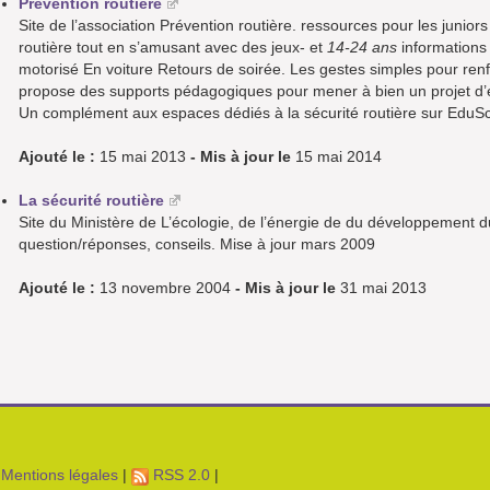
Prévention routière
Site de l’association Prévention routière. ressources pour les junior
routière tout en s’amusant avec des jeux- et
14-24 ans
informations 
motorisé En voiture Retours de soirée. Les gestes simples pour renf
propose des supports pédagogiques pour mener à bien un projet d’é
Un complément aux espaces dédiés à la sécurité routière sur EduSc
Ajouté le :
15 mai 2013
- Mis à jour le
15 mai 2014
La sécurité routière
Site du Ministère de L’écologie, de l’énergie de du développement du
question/réponses, conseils. Mise à jour mars 2009
Ajouté le :
13 novembre 2004
- Mis à jour le
31 mai 2013
Mentions légales
|
RSS 2.0
|