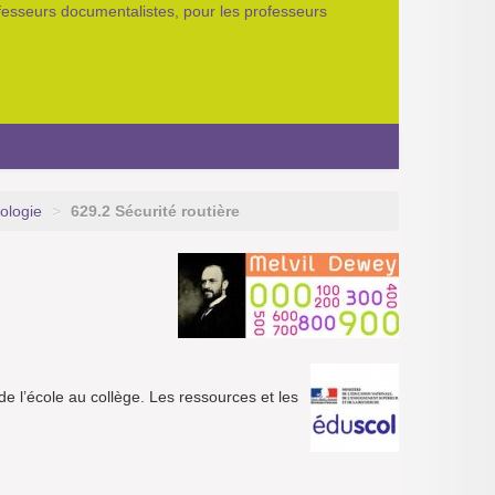
ofesseurs documentalistes, pour les professeurs
ologie
>
629.2 Sécurité routière
 de l’école au collège. Les ressources et les