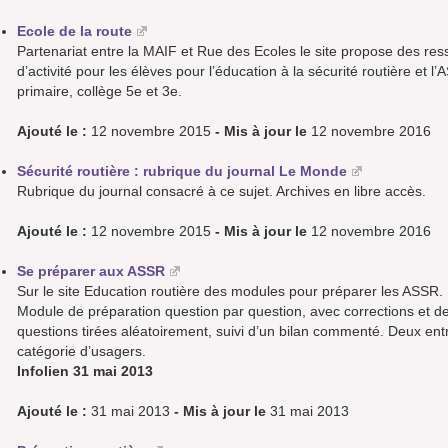
Ecole de la route
Partenariat entre la MAIF et Rue des Ecoles le site propose des re
d’activité pour les élèves pour l’éducation à la sécurité routière et 
primaire, collège 5e et 3e.
Ajouté le :
12 novembre 2015
- Mis à jour le
12 novembre 2016
Sécurité routière : rubrique du journal Le Monde
Rubrique du journal consacré à ce sujet. Archives en libre accès.
Ajouté le :
12 novembre 2015
- Mis à jour le
12 novembre 2016
Se préparer aux ASSR
Sur le site Education routière des modules pour préparer les ASSR.
Module de préparation question par question, avec corrections et de
questions tirées aléatoirement, suivi d’un bilan commenté. Deux en
catégorie d’usagers.
Infolien 31 mai 2013
Ajouté le :
31 mai 2013
- Mis à jour le
31 mai 2013