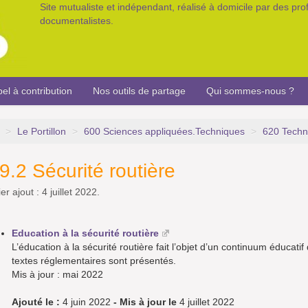
Site mutualiste et indépendant, réalisé à domicile par des pr
documentalistes.
el à contribution
Nos outils de partage
Qui sommes-nous ?
>
Le Portillon
>
600 Sciences appliquées.Techniques
>
620 Techn
9.2 Sécurité routière
er ajout : 4 juillet 2022.
Education à la sécurité routière
L’éducation à la sécurité routière fait l’objet d’un continuum éducatif
textes réglementaires sont présentés.
Mis à jour : mai 2022
Ajouté le :
4 juin 2022
- Mis à jour le
4 juillet 2022