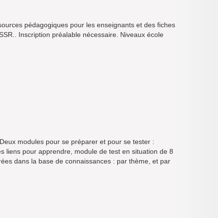
ssources pédagogiques pour les enseignants et des fiches
l’ASSR.. Inscription préalable nécessaire. Niveaux école
 Deux modules pour se préparer et pour se tester :
s liens pour apprendre, module de test en situation de 8
trées dans la base de connaissances : par thème, et par