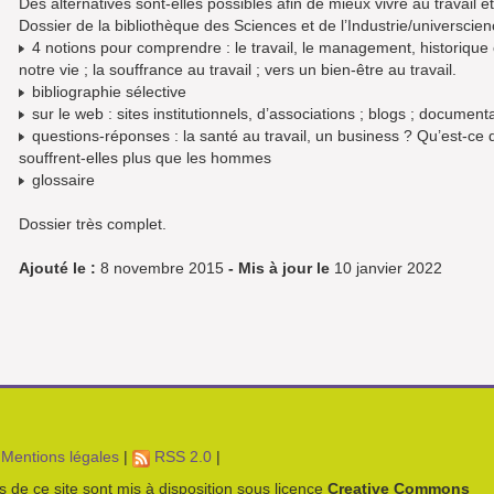
Des alternatives sont-elles possibles afin de mieux vivre au travail et 
Dossier de la bibliothèque des Sciences et de l’Industrie/universcien
4 notions pour comprendre : le travail, le management, historique e
notre vie ; la souffrance au travail ; vers un bien-être au travail.
bibliographie sélective
sur le web : sites institutionnels, d’associations ; blogs ; document
questions-réponses : la santé au travail, un business ? Qu’est-ce
souffrent-elles plus que les hommes
glossaire
Dossier très complet.
Ajouté le :
8 novembre 2015
- Mis à jour le
10 janvier 2022
Mentions légales
|
RSS 2.0
|
es de ce site sont mis à disposition sous licence
Creative Commons