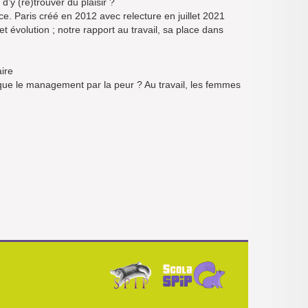
d’y (re)trouver du plaisir ?
ce. Paris créé en 2012 avec relecture en juillet 2021
t évolution ; notre rapport au travail, sa place dans
aire
 que le management par la peur ? Au travail, les femmes