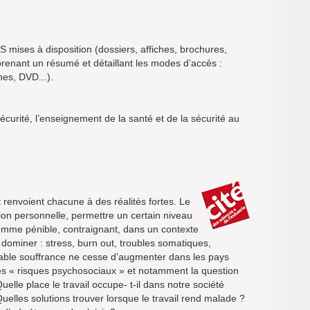
S mises à disposition (dossiers, affiches, brochures,
mprenant un résumé et détaillant les modes d’accès :
es, DVD...).
sécurité, l’enseignement de la santé et de la sécurité au
t renvoient chacune à des réalités fortes. Le
ation personnelle, permettre un certain niveau
 comme pénible, contraignant, dans un contexte
 dominer : stress, burn out, troubles somatiques,
table souffrance ne cesse d’augmenter dans les pays
es « risques psychosociaux » et notamment la question
uelle place le travail occupe- t-il dans notre société
uelles solutions trouver lorsque le travail rend malade ?