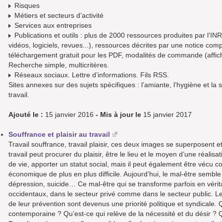
Risques
Métiers et secteurs d’activité
Services aux entreprises
Publications et outils : plus de 2000 ressources produites par l’INR
vidéos, logiciels, revues...), ressources décrites par une notice co
téléchargement gratuit pour les PDF, modalités de commande (affich
Recherche simple, multicritères.
Réseaux sociaux. Lettre d’informations. Fils RSS.
Sites annexes sur des sujets spécifiques : l’amiante, l’hygiène et la 
travail.
Ajouté le :
15 janvier 2016
- Mis à jour le
15 janvier 2017
Souffrance et plaisir au travail
Travail souffrance, travail plaisir, ces deux images se superposent e
travail peut procurer du plaisir, être le lieu et le moyen d’une réalis
de vie, apporter un statut social, mais il peut également être vécu
économique de plus en plus difficile. Aujourd’hui, le mal-être semble
dépression, suicide… Ce mal-être qui se transforme parfois en véri
occidentaux, dans le secteur privé comme dans le secteur public. L
de leur prévention sont devenus une priorité politique et syndicale. Q
contemporaine ? Qu’est-ce qui relève de la nécessité et du désir ? Q