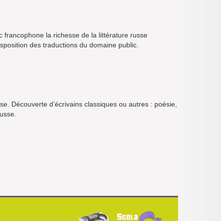
c francophone la richesse de la littérature russe
isposition des traductions du domaine public.
usse. Découverte d’écrivains classiques ou autres : poésie,
usse.