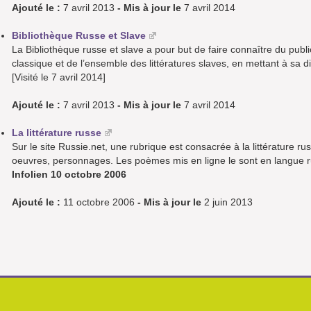
Ajouté le :
7 avril 2013
- Mis à jour le
7 avril 2014
Bibliothèque Russe et Slave
La Bibliothèque russe et slave a pour but de faire connaître du publi
classique et de l’ensemble des littératures slaves, en mettant à sa d
[Visité le 7 avril 2014]
Ajouté le :
7 avril 2013
- Mis à jour le
7 avril 2014
La littérature russe
Sur le site Russie.net, une rubrique est consacrée à la littérature r
oeuvres, personnages. Les poèmes mis en ligne le sont en langue r
Infolien 10 octobre 2006
Ajouté le :
11 octobre 2006
- Mis à jour le
2 juin 2013