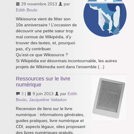
29 novembre 2013
par
Edith Boulo
Wikisource vient de fêter son
10e anniversaire ! L’occasion de
découvrir une petite sœur trop
mal connue de Wikipédia, d’y
trouver des textes, et, pourquoi
pas, d’y contribuer.
Qu’est-ce que Wikisource ?
Si Wikipédia est désormais incontournable, les autres
projets de Wikimedia sont dans l’ensemble (...)
Ressources sur le livre
numérique
3
|
9 juin 2013
par
Edith
Boulo
,
Jacqueline Valladon
Recension de liens sur le livre
numérique : informations générales,
guides pratiques, livre numérique et
CDI, aspects légaux, sites proposant
des livres numériques gratuits.