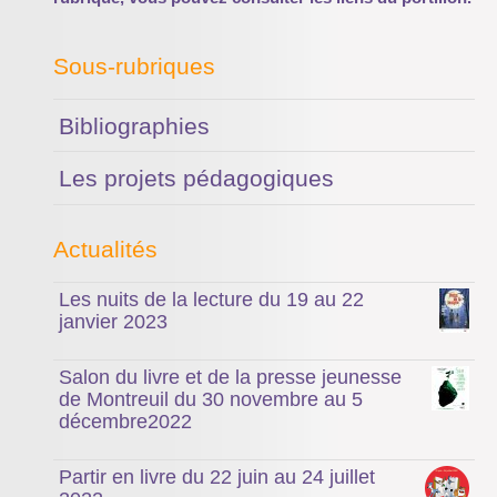
Sous-rubriques
Bibliographies
Les projets pédagogiques
Actualités
Les nuits de la lecture du 19 au 22
janvier 2023
Salon du livre et de la presse jeunesse
de Montreuil du 30 novembre au 5
décembre2022
Partir en livre du 22 juin au 24 juillet