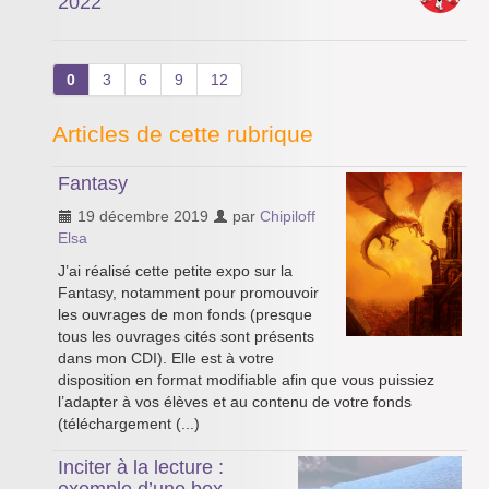
2022
0
3
6
9
12
Articles de cette rubrique
Fantasy
19 décembre 2019
par
Chipiloff
Elsa
J’ai réalisé cette petite expo sur la
Fantasy, notamment pour promouvoir
les ouvrages de mon fonds (presque
tous les ouvrages cités sont présents
dans mon CDI). Elle est à votre
disposition en format modifiable afin que vous puissiez
l’adapter à vos élèves et au contenu de votre fonds
(téléchargement (...)
Inciter à la lecture :