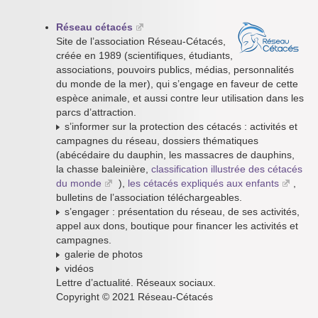
Réseau cétacés
Site de l’association Réseau-Cétacés,
créée en 1989 (scientifiques, étudiants,
associations, pouvoirs publics, médias, personnalités
du monde de la mer), qui s’engage en faveur de cette
espèce animale, et aussi contre leur utilisation dans les
parcs d’attraction.
s’informer sur la protection des cétacés : activités et
campagnes du réseau, dossiers thématiques
(abécédaire du dauphin, les massacres de dauphins,
la chasse baleinière,
classification illustrée des cétacés
du monde
),
les cétacés expliqués aux enfants
,
bulletins de l’association téléchargeables.
s’engager : présentation du réseau, de ses activités,
appel aux dons, boutique pour financer les activités et
campagnes.
galerie de photos
vidéos
Lettre d’actualité. Réseaux sociaux.
Copyright © 2021 Réseau-Cétacés