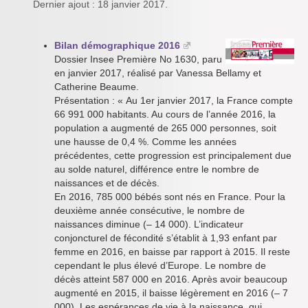
Dernier ajout : 18 janvier 2017.
Bilan démographique 2016
Dossier Insee Première No 1630, paru
en janvier 2017, réalisé par Vanessa Bellamy et
Catherine Beaume.
Présentation : « Au 1er janvier 2017, la France compte
66 991 000 habitants. Au cours de l’année 2016, la
population a augmenté de 265 000 personnes, soit
une hausse de 0,4 %. Comme les années
précédentes, cette progression est principalement due
au solde naturel, différence entre le nombre de
naissances et de décès.
En 2016, 785 000 bébés sont nés en France. Pour la
deuxième année consécutive, le nombre de
naissances diminue (– 14 000). L’indicateur
conjoncturel de fécondité s’établit à 1,93 enfant par
femme en 2016, en baisse par rapport à 2015. Il reste
cependant le plus élevé d’Europe. Le nombre de
décès atteint 587 000 en 2016. Après avoir beaucoup
augmenté en 2015, il baisse légèrement en 2016 (– 7
000). Les espérances de vie à la naissance, qui