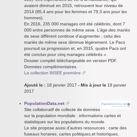
avaient diminué en 2015, retrouvent leur niveau de
2014 (85,4 ans pour les femmes et 79,3 ans pour les
hommes).
En 2016, 235 000 mariages ont été célébrés, dont 7
000 entre personnes de même sexe. L’âge des mariés
de sexe différent continue d’augmenter ; celui des
mariés de même sexe diminue légèrement. Le Pacs
poursuit sa progression et, en 2015, quatre Pacs ont
été conclus pour cinq mariages célébrés ».
Dossier complet téléchargeable en version PDF.
Données complémentaires.
La collection INSEE première
Ajouté le :
18 janvier 2017
- Mis à jour le
18 janvier
2017
PopulationData.net
Site collaboratif de collecte de données
sur la population mondiale : informations cartes et
statistiques sur les populations du monde.
Le site propose aussi d’autres ressources : carte des
fuseaux horaires, cartes politiques,et historiques,