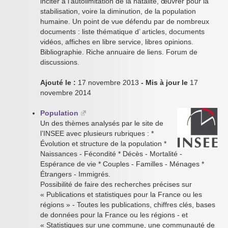
inciter à l’autolimitation de la natalité, œuvrer pour la
stabilisation, voire la diminution, de la population
humaine. Un point de vue défendu par de nombreux
documents : liste thématique d’ articles, documents
vidéos, affiches en libre service, libres opinions.
Bibliographie. Riche annuaire de liens. Forum de
discussions.
Ajouté le :
17 novembre 2013
- Mis à jour le
17
novembre 2014
Population
Un des thèmes analysés par le site de
l’INSEE avec plusieurs rubriques : *
Évolution et structure de la population *
Naissances - Fécondité * Décès - Mortalité -
Espérance de vie * Couples - Familles - Ménages *
Étrangers - Immigrés.
Possibilité de faire des recherches précises sur
« Publications et statistiques pour la France ou les
régions » - Toutes les publications, chiffres clés, bases
de données pour la France ou les régions - et
« Statistiques sur une commune, une communauté de