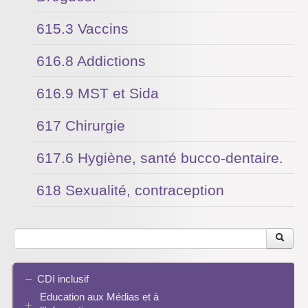
615.3 Vaccins
616.8 Addictions
616.9 MST et Sida
617 Chirurgie
617.6 Hygiène, santé bucco-dentaire.
618 Sexualité, contraception
CDI inclusif
Education aux Médias et à