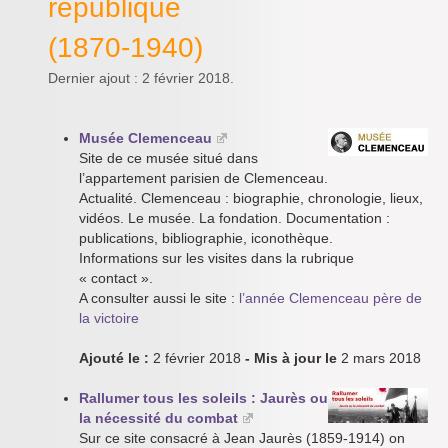
république
(1870-1940)
Dernier ajout : 2 février 2018.
Musée Clemenceau
Site de ce musée situé dans
l’appartement parisien de Clemenceau.
Actualité. Clemenceau : biographie, chronologie, lieux,
vidéos. Le musée. La fondation. Documentation :
publications, bibliographie, iconothèque.
Informations sur les visites dans la rubrique
« contact ».
A consulter aussi le site :
l’année Clemenceau père de
la victoire
Ajouté le :
2 février 2018
- Mis à jour le
2 mars 2018
Rallumer tous les soleils : Jaurès ou
la nécessité du combat
Sur ce site consacré à Jean Jaurès (1859-1914) on