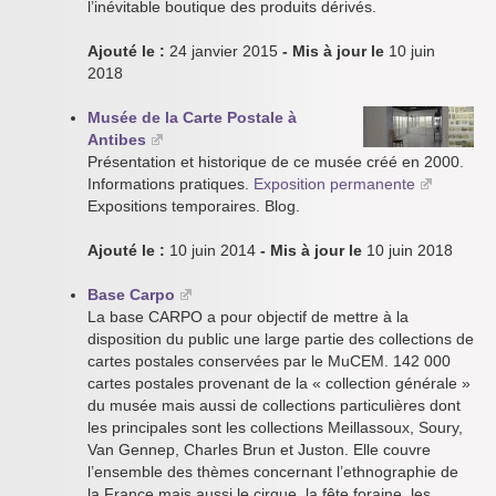
l’inévitable boutique des produits dérivés.
Ajouté le :
24 janvier 2015
- Mis à jour le
10 juin
2018
Musée de la Carte Postale à
Antibes
Présentation et historique de ce musée créé en 2000.
Informations pratiques.
Exposition permanente
Expositions temporaires. Blog.
Ajouté le :
10 juin 2014
- Mis à jour le
10 juin 2018
Base Carpo
La base CARPO a pour objectif de mettre à la
disposition du public une large partie des collections de
cartes postales conservées par le MuCEM. 142 000
cartes postales provenant de la « collection générale »
du musée mais aussi de collections particulières dont
les principales sont les collections Meillassoux, Soury,
Van Gennep, Charles Brun et Juston. Elle couvre
l’ensemble des thèmes concernant l’ethnographie de
la France mais aussi le cirque, la fête foraine, les