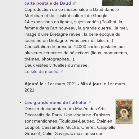
carte postale de Baud
Coproduction de ce musée situé à Baud dans le
Morbihan et de l’institut culturel de Google.
14 expositions en lignes, sujets variés (Poulbot, la
femme dans l’art nouveau, la grande guerre...la mer,
image d’une Bretagne rêvée ; la belle époque du
tourisme en Bretagne. Vous avez dit kitsch...)
Consultation de presque 14000 cartes postales par
plusieurs centaines de sélections (lieux, monuments,
thèmes, photographes...).
Deux visites virtuelles du musée.
Le site du musée
Ajouté le :
1er mars 2021
- Mis à jour le
1er mars
2021
Les grands noms de l’affiche
Dossier documentaire du Musée des Arts
Décoratifs de Paris. Une vingtaine d’artistes
sont mentionnés (Toulouse-Lautrec, Steinlen,
Loupiot, Cassandre, Mucha, Cheret, Cappiello,
Grasset, Colin, Savignac mais aussi des