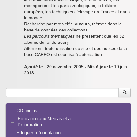
ménageries et les parcs zoologiques, le folklore
européen, les techniques d’élevage en France et dans
le monde..
Recherche par mots clés, auteurs, thèmes dans la
base de données des collections.
Les parcours thématiques
ne présentent que les 32
albums du fonds Soury.
Attention ! toute utilisation du site et des notices de la
base CARPO est soumise à autorisation
Ajouté le :
20 novembre 2005
- Mis à jour le
10 juin
2018
CDI inclusif
Education aux Médias et à
l’Information
Eduquer à l’orientation
EMI et translittératie