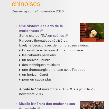
chinoises
Dernier ajout : 24 novembre 2016.
Une histoire des arts de la
marionnette
Sur le site de l’INA
en scènes
Parcours thématique réalisé par
Evelyne Lecucq avec de nombreuses vidéos.
l’irrésistible extension d’un art populaire
les cabarets parisiens
un nouveau public
des techniques multiples
une dramaturgie en phase avec l’époque
un horizon élargi
pour en savoir plus
Ajouté le :
24 novembre 2016
- Mis à jour le
25
novembre 2017
Musée itinérant des marionnettes
du monde