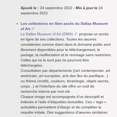
Ajouté le :
24 septembre 2022
- Mis à jour le
24
septembre 2022
Les collections en libre accès du Dallas Museum
of Art
Le Dallas Museum of Art (DMA)
propose un accès
en ligne de ses collections. Toutes les œuvres
considérées comme étant dans le domaine public sont
librement disponibles pour le téléchargement, le
partage, la réaffectation et le remixage sans restriction.
Celles qui ne le sont pas ne pourront être
téléchargées.
Consultation par départements ((art contemporain, art
américain, art européen, arts des îles du pacifique...)
ou thème (motifs, couleurs, tératologie, objets sacrés,
corps...) et l’interface du site offre un outil de
recherche interne par mot-clé.
Chaque image est accompagnée d’un descriptif et
indexée à l’aide d’étiquettes textuelles. Ces « tags »
activables permettent d’élargir et de compléter la
requête initiale. Des suggestions d’œuvres similaires