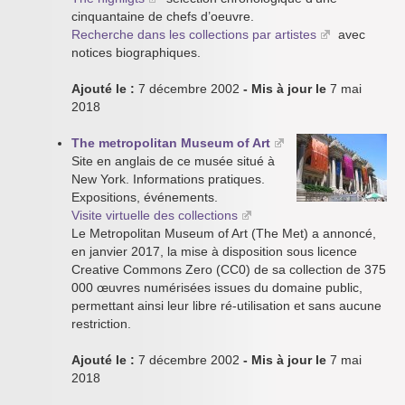
cinquantaine de chefs d’oeuvre.
Recherche dans les collections par artistes
avec
notices biographiques.
Ajouté le :
7 décembre 2002
- Mis à jour le
7 mai
2018
The metropolitan Museum of Art
Site en anglais de ce musée situé à
New York. Informations pratiques.
Expositions, événements.
Visite virtuelle des collections
Le Metropolitan Museum of Art (The Met) a annoncé,
en janvier 2017, la mise à disposition sous licence
Creative Commons Zero (CC0) de sa collection de 375
000 œuvres numérisées issues du domaine public,
permettant ainsi leur libre ré-utilisation et sans aucune
restriction.
Ajouté le :
7 décembre 2002
- Mis à jour le
7 mai
2018