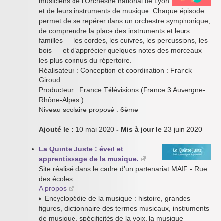
musiciens de l’Orchestre national de Lyon
et de leurs instruments de musique. Chaque épisode
permet de se repérer dans un orchestre symphonique,
de comprendre la place des instruments et leurs
familles — les cordes, les cuivres, les percussions, les
bois — et d’apprécier quelques notes des morceaux
les plus connus du répertoire.
Réalisateur : Conception et coordination : Franck
Giroud
Producteur : France Télévisions (France 3 Auvergne-
Rhône-Alpes )
Niveau scolaire proposé : 6ème
Ajouté le :
10 mai 2020
- Mis à jour le
23 juin 2020
La Quinte Juste : éveil et
apprentissage de la musique.
Site réalisé dans le cadre d’un partenariat MAIF - Rue
des écoles.
A propos
Encyclopédie de la musique : histoire, grandes
figures, dictionnaire des termes musicaux, instruments
de musique, spécificités de la voix, la musique