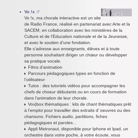
Vo !x
Vo !x, ma chorale interactive est un site
de Radio France, réalisé en partenariat avec Arte et la
SACEM, en collaboration avec les ministères de la
Culture et de l’Education nationale et de la Jeunesse,
et avec le soutien d’une fondation.
Elle s’adresse aux enseignants, élèves et à toute
personne souhaitant diriger un chœur ou développer
sa pratique vocale.
Films d’animation
Parcours pédagogiques types en fonction de
l’utilisateur
Tutos : des tutoriels vidéos pour accompagner les
chefs de choeur débutants ou en cours de formation
dans l’animation de leur chorale.
Vox|box thématiques : kits de chant thématiques prêt
à l’emploi pour travailler des extraits d’ oeuvres ou des
chansons. Fichiers audio, partitions, fiches
pédagogiques et paroles...
Appli Metronaut, disponible pour Iphone et Ipad, un
orchestre dans votre poche, à votre écoute, vous