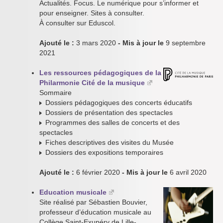
Actualités. Focus. Le numérique pour s’informer et
pour enseigner. Sites à consulter.
À consulter sur Eduscol.
Ajouté le :
3 mars 2020
- Mis à jour le
9 septembre
2021
Les ressources pédagogiques de la
Philarmonie Cité de la musique
Sommaire
Dossiers pédagogiques des concerts éducatifs
Dossiers de présentation des spectacles
Programmes des salles de concerts et des
spectacles
Fiches descriptives des visites du Musée
Dossiers des expositions temporaires
Ajouté le :
6 février 2020
- Mis à jour le
6 avril 2020
Education musicale
Site réalisé par Sébastien Bouvier,
professeur d’éducation musicale au
Collège Saint-Exupéry de Lille-