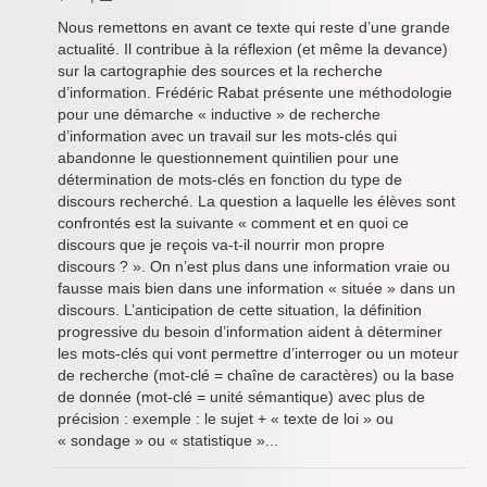
Nous remettons en avant ce texte qui reste d’une grande
actualité. Il contribue à la réflexion (et même la devance)
sur la cartographie des sources et la recherche
d’information. Frédéric Rabat présente une méthodologie
pour une démarche « inductive » de recherche
d’information avec un travail sur les mots-clés qui
abandonne le questionnement quintilien pour une
détermination de mots-clés en fonction du type de
discours recherché. La question a laquelle les élèves sont
confrontés est la suivante « comment et en quoi ce
discours que je reçois va-t-il nourrir mon propre
discours ? ». On n’est plus dans une information vraie ou
fausse mais bien dans une information « située » dans un
discours. L’anticipation de cette situation, la définition
progressive du besoin d’information aident à déterminer
les mots-clés qui vont permettre d’interroger ou un moteur
de recherche (mot-clé = chaîne de caractères) ou la base
de donnée (mot-clé = unité sémantique) avec plus de
précision : exemple : le sujet + « texte de loi » ou
« sondage » ou « statistique »...