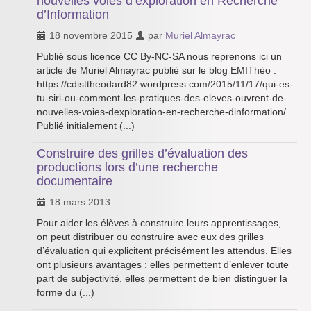
nouvelles voies d’exploration en Recherche
d’Information
18 novembre 2015
par
Muriel Almayrac
Publié sous licence CC By-NC-SA nous reprenons ici un
article de Muriel Almayrac publié sur le blog EMIThéo :
https://cdisttheodard82.wordpress.com/2015/11/17/qui-es-
tu-siri-ou-comment-les-pratiques-des-eleves-ouvrent-de-
nouvelles-voies-dexploration-en-recherche-dinformation/
Publié initialement (...)
Construire des grilles d’évaluation des
productions lors d’une recherche
documentaire
18 mars 2013
Pour aider les élèves à construire leurs apprentissages,
on peut distribuer ou construire avec eux des grilles
d’évaluation qui explicitent précisément les attendus. Elles
ont plusieurs avantages : elles permettent d’enlever toute
part de subjectivité. elles permettent de bien distinguer la
forme du (...)