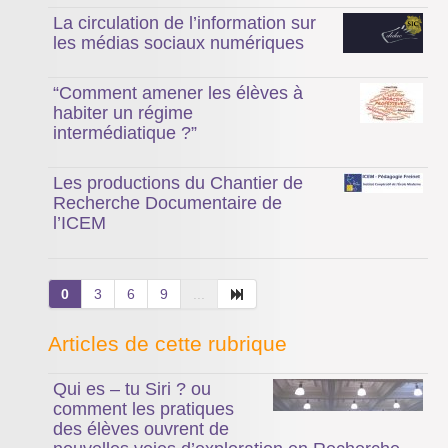
La circulation de l’information sur
les médias sociaux numériques
“Comment amener les élèves à
habiter un régime
intermédiatique ?”
Les productions du Chantier de
Recherche Documentaire de
l’ICEM
0
3
6
9
...
Articles de cette rubrique
Qui es – tu Siri ? ou
comment les pratiques
des élèves ouvrent de