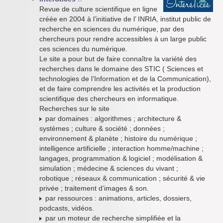
Revue de culture scientifique en ligne
créée en 2004 à l’initiative de l’ INRIA, institut public de
recherche en sciences du numérique, par des
chercheurs pour rendre accessibles à un large public
ces sciences du numérique.
Le site a pour but de faire connaître la variété des
recherches dans le domaine des STIC ( Sciences et
technologies de l’Information et de la Communication),
et de faire comprendre les activités et la production
scientifique des chercheurs en informatique.
Recherches sur le site
par domaines : algorithmes ; architecture &
systèmes ; culture & société ; données ;
environnement & planète ; histoire du numérique ;
intelligence artificielle ; interaction homme/machine ;
langages, programmation & logiciel ; modélisation &
simulation ; médecine & sciences du vivant ;
robotique ; réseaux & communication ; sécurité & vie
privée ; traitement d’images & son.
par ressources : animations, articles, dossiers,
podcasts, vidéos.
par un moteur de recherche simplifiée et la