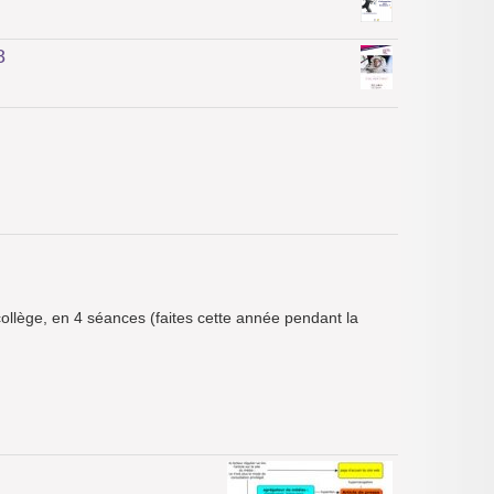
8
 collège, en 4 séances (faites cette année pendant la