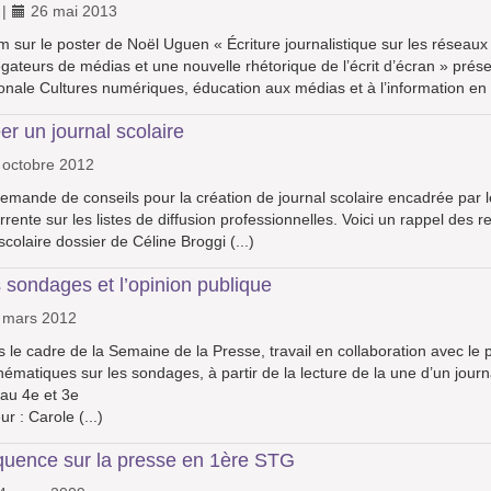
|
26 mai 2013
 sur le poster de Noël Uguen « Écriture journalistique sur les réseau
gateurs de médias et une nouvelle rhétorique de l’écrit d’écran » prés
onale Cultures numériques, éducation aux médias et à l’information en
er un journal scolaire
 octobre 2012
emande de conseils pour la création de journal scolaire encadrée par le
rrente sur les listes de diffusion professionnelles. Voici un rappel des
 scolaire dossier de Céline Broggi (...)
 sondages et l’opinion publique
 mars 2012
 le cadre de la Semaine de la Presse, travail en collaboration avec le
ématiques sur les sondages, à partir de la lecture de la une d’un journ
au 4e et 3e
ur : Carole (...)
uence sur la presse en 1ère STG