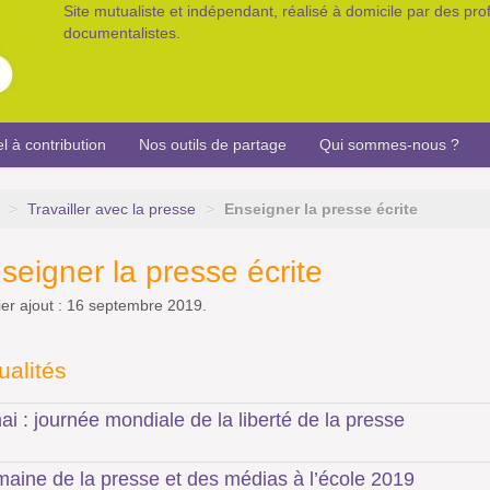
Site mutualiste et indépendant, réalisé à domicile par des pr
documentalistes.
l à contribution
Nos outils de partage
Qui sommes-nous ?
>
Travailler avec la presse
>
Enseigner la presse écrite
seigner la presse écrite
er ajout : 16 septembre 2019.
ualités
ai : journée mondiale de la liberté de la presse
aine de la presse et des médias à l’école 2019