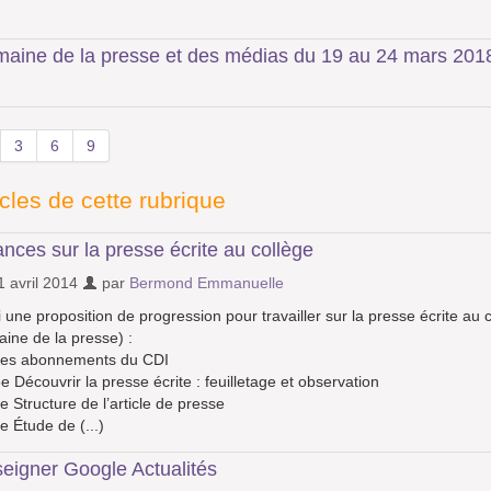
aine de la presse et des médias du 19 au 24 mars 201
3
6
9
icles de cette rubrique
nces sur la presse écrite au collège
 avril 2014
par
Bermond Emmanuelle
i une proposition de progression pour travailler sur la presse écrite au
ine de la presse) :
Les abonnements du CDI
e Découvrir la presse écrite : feuilletage et observation
e Structure de l’article de presse
e Étude de (...)
eigner Google Actualités