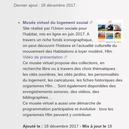
Dernier ajout : 18 décembre 2017.
Musée virtuel du logement social
Site réalisé par l’Union sociale pour
l’habitat, mis en ligne en juin 2017. A
travers un riche fonds iconographique,
on peut découvrir l’histoire et l’actualité culturelle du
mouvement des Habitations à loyer modéré, Hlm.
Vidéo de présentation
Ce musée virtuel propose des collections, en
recherche libre ou à travers des choix thématiques :
les cités ouvrières, les cités jardins, les personnalités
du logement, les caricatures, les fiches historiques des
organismes Hlm… Sont également disponibles des
enregistrements sonores, des vidéos, des
bibliographies…
Ce musée virtuel a aussi une démarche de
programmation participative et évolutive : tous les
organismes Hlm peuvent y contribuer.
Ajouté le :
18 décembre 2017
- Mis à jour le
18