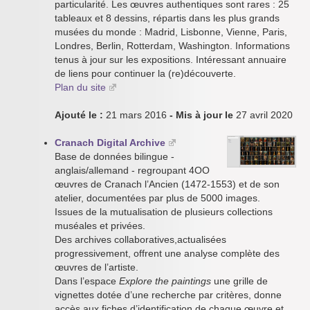
particularité. Les œuvres authentiques sont rares : 25
tableaux et 8 dessins, répartis dans les plus grands
musées du monde : Madrid, Lisbonne, Vienne, Paris,
Londres, Berlin, Rotterdam, Washington. Informations
tenus à jour sur les expositions. Intéressant annuaire
de liens pour continuer la (re)découverte.
Plan du site
Ajouté le :
21 mars 2016
- Mis à jour le
27 avril 2020
Cranach Digital Archive
Base de données bilingue -
anglais/allemand - regroupant 4OO
œuvres de Cranach l’Ancien (1472-1553) et de son
atelier, documentées par plus de 5000 images.
Issues de la mutualisation de plusieurs collections
muséales et privées.
Des archives collaboratives,actualisées
progressivement, offrent une analyse complète des
œuvres de l’artiste.
Dans l’espace
Explore the paintings
une grille de
vignettes dotée d’une recherche par critères, donne
accès aux fiches d’identification de chaque œuvre et