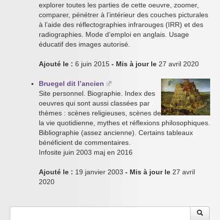
explorer toutes les parties de cette oeuvre, zoomer,
comparer, pénétrer à l’intérieur des couches picturales
à l’aide des réflectographies infrarouges (IRR) et des
radiographies. Mode d’emploi en anglais. Usage
éducatif des images autorisé.
Ajouté le :
6 juin 2015
- Mis à jour le
27 avril 2020
Bruegel dit l’ancien
Site personnel. Biographie. Index des
oeuvres qui sont aussi classées par
thèmes : scènes religieuses, scènes de
la vie quotidienne, mythes et réflexions philosophiques.
Bibliographie (assez ancienne). Certains tableaux
bénéficient de commentaires.
Infosite juin 2003 maj en 2016
Ajouté le :
19 janvier 2003
- Mis à jour le
27 avril
2020