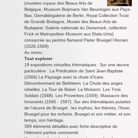
(musées royaux des Beaux Arts de
Belgique, Museum Boijmans Van Beuningen aux Pays-
Bas, Gemäldegalerie de Berlin, Royal Collection Trust
de Grande Bretagne, Musée des Beaux Arts de
Budapest, Galerie nationale du Danemark, collection
Frick et Metropolitan Museum aux Etats-Unis)
consacrée au.peintre flamand Pieter Bruegel l’Ancien
(1525-1569)
Au menu :
Tout explorer
19 expositions virtuelles thématiques : Sur une œuvre
particulière : La Prédication de Saint Jean-Baptiste
(1566) Le Paysage avec la chute d’Icare.
Dénombrement de Bethléem. La Chute des anges
rebelles. La Tour de Babel. La Moisson. Les Trois
Soldats (1568). Les Proverbes (1559). Massacre des
Innocents (1565 - 1567). Sur des thématiques puisées
de l’œuvre de Bruegel : les mythes, les thèmes, l’hiver,
Bruegel pour les enfants, Bruegel et son métier, et son
temps, son héritage,
399 éléments détaillés avec fiche descriptive de
l’élément parfois commenté.