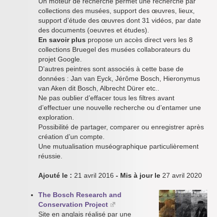
Un moteur de recherche permet une recherche par
collections des musées, support des œuvres, lieux,
support d’étude des œuvres dont 31 vidéos, par date
des documents (oeuvres et études).
En savoir plus
propose un accès direct vers les 8
collections Bruegel des musées collaborateurs du
projet Google.
D’autres peintres sont associés à cette base de
données : Jan van Eyck, Jérôme Bosch, Hieronymus
van Aken dit Bosch, Albrecht Dürer etc..
Ne pas oublier d’effacer tous les filtres avant
d’effectuer une nouvelle recherche ou d’entamer une
exploration.
Possibilité de partager, comparer ou enregistrer après
création d’un compte.
Une mutualisation muséographique particulièrement
réussie.
Ajouté le :
21 avril 2016
- Mis à jour le
27 avril 2020
The Bosch Research and
Conservation Project
Site en anglais réalisé par une