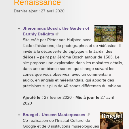
Renaissance
Dernier ajout : 27 avril 2020.
Jheronimus Bosch, the Garden of
Earthly Delights
Site créé par Pieter van Huijstee avec
l’aide d’historiens, de photographes et de vidéastes. Il
invite à la découverte du triptyque « le Jardin des
délices » peint par Jérôme Bosch autour de 1503. Le
site propose une exploration dans les moindres détails,
dans une ambiance sonore qui change suivant les
zones que vous observez, avec un commentaire
audio, en anglais et nééerlandais, qui apporte des
précisions sur plus de 40 zones différentes du tableau.
Ajouté le :
27 février 2020
- Mis à jour le
27 avril
2020
Bruegel : Unseen Masterpeaces
Co-réalisation de I’Institut Culturel de
Google et de 8 institutions muséologiques