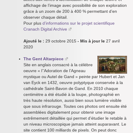
affichage de l’image avec possibilité de son exploration
grâce à un zoom de 200 à 400 % permettant d’en
observer chaque détail.
Pour plus
d’informations sur le projet scientifique
Cranach Digital Archive
Ajouté le :
29 octobre 2015
- Mis à jour le
27 avril
2020
The Gent Altarpiece
Site en anglais consacré à la célèbre
oeuvre « l’’Adoration de l’Agneau
mystique ou Autel de Gand » peinte par Hubert et Jan
van Eyck en 1432, oeuvre polyptyque conservée à la
cathédrale Saint-Bavon de Gand. En 2010 chaque
centimètre a été étudié à la loupe, photographié en
très haute résolution, aussi bien sous lumière visible
que sous infrarouge. Toutes ces photos ont ensuite été
assemblées digitalement pour obtenir une image
extrêmement détaillée qui permet d’étudier le retable à
un niveau microscopique jamais atteint auparavant. Le
site contient 100 milliards de pixels. On peut donc