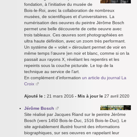
fondation, à l’initiative du musée de
Bois-le-Roi, avec la collaboration de nombreux
musées, de scientifiques et d’universitaires. La
numérisation des oeuvres du peintre Jérôme Bosch
permet une belle découverte de cette oeuvre avec
trois tableaux. Ces œuvres sont photographiées en
ultra haute définition, avec un zoom très performant.
Un système de « volet » déroulant permet de voir en
même temps l’œuvre |en noir et blanc, comme si on la
passait aux rayons X, révélant les repentirs et les
repeints sous la couche picturale. Le top de la
technique au service de l’art.
En complément d’information
un article du journal La
Croix
Ajouté le :
21 mars 2016
- Mis à jour le
27 avril 2020
Jérôme Bosch
Site réalisé par Jacques Riand sur le peintre Jérôme
Bosch (vers 1450 Bois-le-Duc, 1516 Bois-le-Duc). Le
site agréablement illustré fournit des informations
biographiques, sur ses oeuvres en rappelant leur