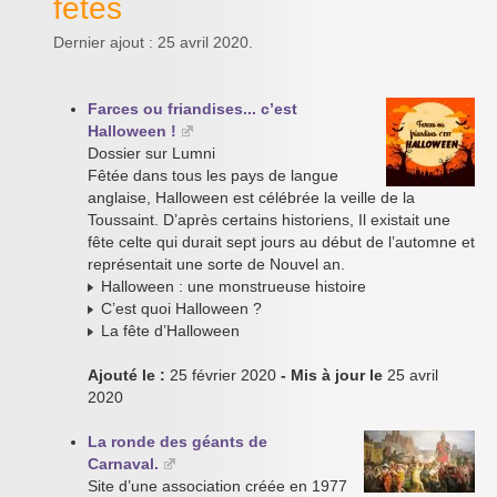
fêtes
Dernier ajout : 25 avril 2020.
Farces ou friandises... c’est
Halloween !
Dossier sur Lumni
Fêtée dans tous les pays de langue
anglaise, Halloween est célébrée la veille de la
Toussaint. D’après certains historiens, Il existait une
fête celte qui durait sept jours au début de l’automne et
représentait une sorte de Nouvel an.
Halloween : une monstrueuse histoire
C’est quoi Halloween ?
La fête d’Halloween
Ajouté le :
25 février 2020
- Mis à jour le
25 avril
2020
La ronde des géants de
Carnaval.
Site d’une association créée en 1977