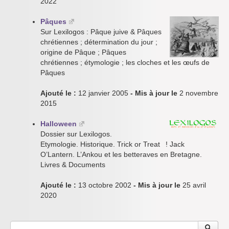
2022
Pâques
Sur Lexilogos : Pâque juive & Pâques
chrétiennes ; détermination du jour ;
origine de Pâque ; Pâques
chrétiennes ; étymologie ; les cloches et les œufs de
Pâques
Ajouté le :
12 janvier 2005
- Mis à jour le
2 novembre
2015
Halloween
Dossier sur Lexilogos.
Etymologie. Historique. Trick or Treat ! Jack
O’Lantern. L’Ankou et les betteraves en Bretagne.
Livres & Documents
Ajouté le :
13 octobre 2002
- Mis à jour le
25 avril
2020