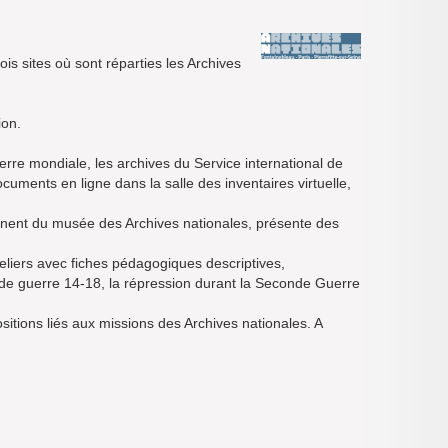
ois sites où sont réparties les Archives
ion.
rre mondiale, les archives du Service international de
ments en ligne dans la salle des inventaires virtuelle,
nent du musée des Archives nationales, présente des
eliers avec fiches pédagogiques descriptives,
 de guerre 14-18, la répression durant la Seconde Guerre
itions liés aux missions des Archives nationales. A