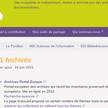
Site mutualiste et indépendant, réalisé à domicile par des pr
documentalistes.
el à contribution
Nos outils de partage
Qui sommes-nous ?
>
Le Portillon
>
000 Sciences de l’information
>
020 Bibliothécono
1 Archives
er ajout : 24 juin 2021.
Archives Portal Europe
Portail européen des archives qui réunit les inventaires provenant d
européens. Mis en ligne en 2012.
Recherche avancée
La page d’accueil propose un certain nombre de thèmes mais on pe
explorer les collections en utilisant tous les thèmes