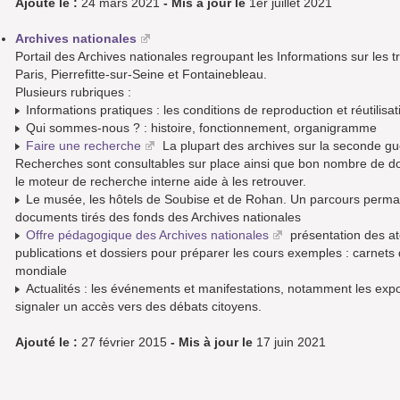
Ajouté le :
24 mars 2021
- Mis à jour le
1er juillet 2021
Archives nationales
Portail des Archives nationales regroupant les Informations sur les tr
Paris, Pierrefitte-sur-Seine et Fontainebleau.
Plusieurs rubriques :
Informations pratiques : les conditions de reproduction et réutilisat
Qui sommes-nous ? : histoire, fonctionnement, organigramme
Faire une recherche
La plupart des archives sur la seconde gue
Recherches sont consultables sur place ainsi que bon nombre de docu
le moteur de recherche interne aide à les retrouver.
Le musée, les hôtels de Soubise et de Rohan. Un parcours perma
documents tirés des fonds des Archives nationales
Offre pédagogique des Archives nationales
présentation des at
publications et dossiers pour préparer les cours exemples : carnets
mondiale
Actualités : les événements et manifestations, notamment les expos
signaler un accès vers des débats citoyens.
Ajouté le :
27 février 2015
- Mis à jour le
17 juin 2021