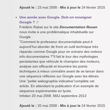
Ajouté le :
23 mai 2008
- Mis à jour le
24 février 2015
Une année avec Google. Doit-on enseigner
Google ?
Frédéric Rabat sur le site
Documentation Rouen
nous invite à une problèmatique inhabituelle sur
Google :
"Comment le professeur documentaliste peut-il
aujourd’hui aborder de front un outil technique très
répandu comme Google pour en extraire des notions
info-documentaires ?"Il fait le tour des mythologies
persistantes que véhicule le champion des moteurs,
analyse son efficacité et énumère les points
techniques à mieux connaître avant de se lancer dans
une séquence réflexive sur Google avec les élèves.
Une "petite webographie indicative"complète cet
article. En attendant la publication d’un exemple de
séquence expérimentée en lycée.
Infolien 20 mai 2008. MAJ septembre 2013
Ajouté le :
20 mai 2008
- Mis à jour le
24 février 2015