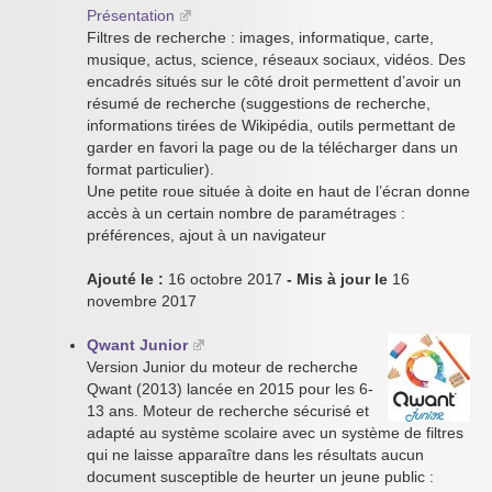
Présentation
Filtres de recherche : images, informatique, carte,
musique, actus, science, réseaux sociaux, vidéos. Des
encadrés situés sur le côté droit permettent d’avoir un
résumé de recherche (suggestions de recherche,
informations tirées de Wikipédia, outils permettant de
garder en favori la page ou de la télécharger dans un
format particulier).
Une petite roue située à doite en haut de l’écran donne
accès à un certain nombre de paramétrages :
préférences, ajout à un navigateur
Ajouté le :
16 octobre 2017
- Mis à jour le
16
novembre 2017
Qwant Junior
Version Junior du moteur de recherche
Qwant (2013) lancée en 2015 pour les 6-
13 ans. Moteur de recherche sécurisé et
adapté au système scolaire avec un système de filtres
qui ne laisse apparaître dans les résultats aucun
document susceptible de heurter un jeune public :