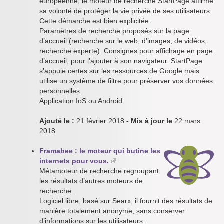
européenne, le moteur de recherche StartPage affirme
sa volonté de protéger la vie privée de ses utilisateurs.
Cette démarche est bien explicitée.
Paramètres de recherche proposés sur la page
d’accueil (recherche sur le web, d’images, de vidéos,
recherche experte). Consignes pour affichage en page
d’accueil, pour l’ajouter à son navigateur. StartPage
s’appuie certes sur les ressources de Google mais
utilise un système de filtre pour préserver vos données
personnelles.
Application IoS ou Android.
Ajouté le :
21 février 2018
- Mis à jour le
22 mars
2018
Framabee : le moteur qui butine les
internets pour vous.
Métamoteur de recherche regroupant
les résultats d’autres moteurs de
recherche.
Logiciel libre, basé sur Searx, il fournit des résultats de
manière totalement anonyme, sans conserver
d’informations sur les utilisateurs.