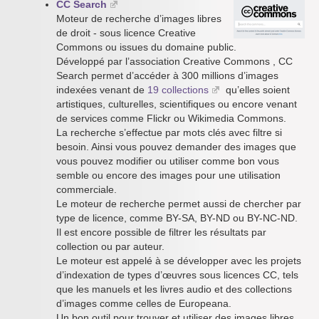
CC Search
Moteur de recherche d’images libres
de droit - sous licence Creative
Commons ou issues du domaine public.
Développé par l’association Creative Commons , CC
Search permet d’accéder à 300 millions d’images
indexées venant de
19 collections
qu’elles soient
artistiques, culturelles, scientifiques ou encore venant
de services comme Flickr ou Wikimedia Commons.
La recherche s’effectue par mots clés avec filtre si
besoin. Ainsi vous pouvez demander des images que
vous pouvez modifier ou utiliser comme bon vous
semble ou encore des images pour une utilisation
commerciale.
Le moteur de recherche permet aussi de chercher par
type de licence, comme BY-SA, BY-ND ou BY-NC-ND.
Il est encore possible de filtrer les résultats par
collection ou par auteur.
Le moteur est appelé à se développer avec les projets
d’indexation de types d’œuvres sous licences CC, tels
que les manuels et les livres audio et des collections
d’images comme celles de Europeana.
Un bon outil pour trouver et utiliser des images libres