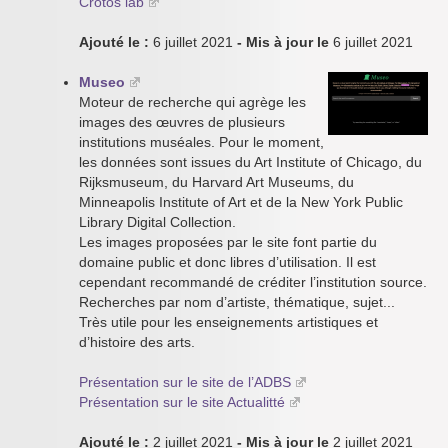
Crotos lab
Ajouté le :
6 juillet 2021
- Mis à jour le
6 juillet 2021
Museo
Moteur de recherche qui agrège les
images des œuvres de plusieurs
institutions muséales. Pour le moment,
les données sont issues du Art Institute of Chicago, du
Rijksmuseum, du Harvard Art Museums, du
Minneapolis Institute of Art et de la New York Public
Library Digital Collection.
Les images proposées par le site font partie du
domaine public et donc libres d’utilisation. Il est
cependant recommandé de créditer l’institution source.
Recherches par nom d’artiste, thématique, sujet...
Très utile pour les enseignements artistiques et
d’histoire des arts.
Présentation sur le site de l’ADBS
Présentation sur le site Actualitté
Ajouté le :
2 juillet 2021
- Mis à jour le
2 juillet 2021