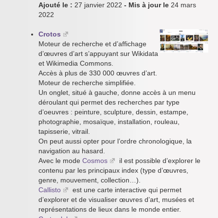
Ajouté le :
27 janvier 2022
- Mis à jour le
24 mars
2022
Crotos
Moteur de recherche et d’affichage
d’œuvres d’art s’appuyant sur Wikidata
et Wikimedia Commons.
Accès à plus de 330 000 œuvres d’art.
Moteur de recherche simplifiée.
Un onglet, situé à gauche, donne accès à un menu
déroulant qui permet des recherches par type
d’oeuvres : peinture, sculpture, dessin, estampe,
photographie, mosaïque, installation, rouleau,
tapisserie, vitrail.
On peut aussi opter pour l’ordre chronologique, la
navigation au hasard.
Avec le mode
Cosmos
il est possible d’explorer le
contenu par les principaux index (type d’œuvres,
genre, mouvement, collection…).
Callisto
est une carte interactive qui permet
d’explorer et de visualiser œuvres d’art, musées et
représentations de lieux dans le monde entier.