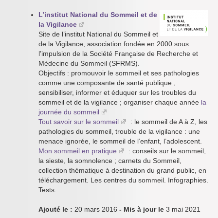
L’institut National du Sommeil et de
la Vigilance
Site de l’institut National du Sommeil et
de la Vigilance, association fondée en 2000 sous
l’impulsion de la Société Française de Recherche et
Médecine du Sommeil (SFRMS).
Objectifs : promouvoir le sommeil et ses pathologies
comme une composante de santé publique ;
sensibiliser, informer et éduquer sur les troubles du
sommeil et de la vigilance ; organiser chaque année
la
journée du sommeil
Tout savoir sur le sommeil
: le sommeil de A à Z, les
pathologies du sommeil, trouble de la vigilance : une
menace ignorée, le sommeil de l’enfant, l’adolescent.
Mon sommeil en pratique
: conseils sur le sommeil,
la sieste, la somnolence ; carnets du Sommeil,
collection thématique à destination du grand public, en
téléchargement. Les centres du sommeil. Infographies.
Tests.
Ajouté le :
20 mars 2016
- Mis à jour le
3 mai 2021