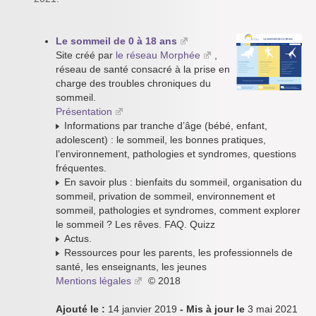
Le sommeil de 0 à 18 ans
Site créé par
le réseau Morphée
,
réseau de santé consacré à la prise en
charge des troubles chroniques du
sommeil.
Présentation
Informations par tranche d’âge (bébé, enfant,
adolescent) : le sommeil, les bonnes pratiques,
l’environnement, pathologies et syndromes, questions
fréquentes.
En savoir plus : bienfaits du sommeil, organisation du
sommeil, privation de sommeil, environnement et
sommeil, pathologies et syndromes, comment explorer
le sommeil ? Les rêves. FAQ. Quizz
Actus.
Ressources pour les parents, les professionnels de
santé, les enseignants, les jeunes
Mentions légales
© 2018
Ajouté le :
14 janvier 2019
- Mis à jour le
3 mai 2021