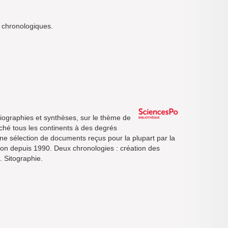
ex chronologiques.
liographies et synthèses, sur le thème de
uché tous les continents à des degrés
une sélection de documents reçus pour la plupart par la
tion depuis 1990. Deux chronologies : création des
. Sitographie.