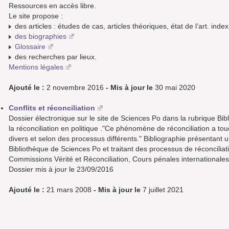
Ressources en accès libre.
Le site propose :
des articles : études de cas, articles théoriques, état de l’art. ind
des biographies
Glossaire
des recherches par lieux.
Mentions légales
Ajouté le :
2 novembre 2016
- Mis à jour le
30 mai 2020
Conflits et réconciliation
Dossier électronique sur le site de Sciences Po dans la rubrique Bib
la réconciliation en politique ."Ce phénomène de réconciliation a to
divers et selon des processus différents." Bibliographie présentant 
Bibliothèque de Sciences Po et traitant des processus de réconcilia
Commissions Vérité et Réconciliation, Cours pénales internationales
Dossier mis à jour le 23/09/2016
Ajouté le :
21 mars 2008
- Mis à jour le
7 juillet 2021