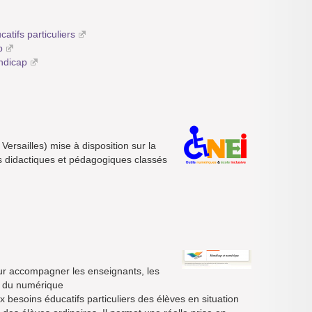
atifs particuliers
p
ndicap
Versailles) mise à disposition sur la
 didactiques et pédagogiques classés
ur accompagner les enseignants, les
s du numérique
 besoins éducatifs particuliers des élèves en situation