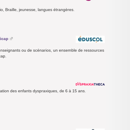
io, Braille, jeunesse, langues étrangères.
dicap
 enseignants ou de scénarios, un ensemble de ressources
cap.
tion des enfants dyspraxiques, de 6 à 15 ans.