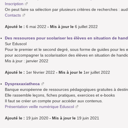
Inscription
On peut faire sa sélection par plusieurs critères de recherches : aud
Contacts
Ajouté le :
6 mai 2022
- Mis à jour le
6 juillet 2022
Des ressources pour scolariser les élèves en situation de han
Sur Eduscol
Pour le premier et le second degré, sous forme de guides pour les
pour accompagner la scolarisation des élèves en situation de handi
Mis à jour : janvier 2022
Ajouté le :
1er février 2022
- Mis à jour le
1er juillet 2022
Dyspraxaxiatheca
Banque européenne de ressources pédagogiques gratuites à destina
Elle rassemble leçons, fiches pratiques, exercices et e-books
Il faut se créer un compte pour accéder aux contenus.
Présentation veille numérique Eduscol
Ajouté le :
19 juin 2020
- Mis à jour le
19 juin 2021