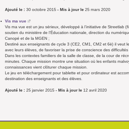
Ajouté le :
30 octobre 2015
- Mis à jour le
25 mars 2020
Vis ma vue
Vis ma vue est un jeu sérieux, développé à l’initiative de Streetlab (fili
soutien du ministère de l’Éducation nationale, direction du numériqu
Canopé et de la MGEN ;
Destiné aux enseignants de cycle 3 (CE2, CM1, CM2 et 6è) il veut le
avec leurs élèves, de favoriser la prise de conscience des difficultés
Dans les contextes familiers de la salle de classe, de la cour de réc
minutes. Chaque mission montre une situation où les enfants malvoya
connaissances vient clôturer chaque mission.
Le jeu en téléchargement pour tablette et pour ordinateur est ac
destination des enseignants et des élèves.
Ajouté le :
25 janvier 2015
- Mis à jour le
12 avril 2020