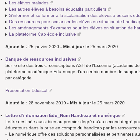
Les élèves malades
Les autres élèves à besoins éducatifs particuliers
S’informer et se former à la scolarisation des élèves à besoins éduc
Des ressources pour scolariser les élèves en situation de handica
Les aménagements d’examens pour les élèves en situation de ha
La plateforme Cap école inclusive
Ajouté le :
25 janvier 2020
- Mis à jour le
25 mars 2020
Banque de ressources inclusives
Sur le site des trois circonscriptions ASH de l’Essonne (académie de 
plateforme académique Edu-nuage d’un certain nombre de supports
par catégorie
Présentation Eduscol
Ajouté le :
28 novembre 2019
- Mis à jour le
25 mars 2020
Lettre d’information Édu_Num Handicap et numérique
Lettre destinée aussi bien au premier degré qu’au second degré po
éducateurs dans la prise en compte du handicap par les ressource
« Le numérique offre des solutions personnalisées et pertinentes aux