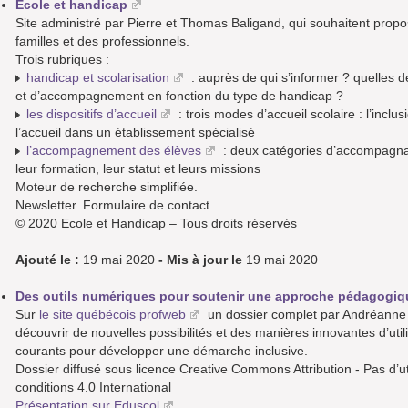
Ecole et handicap
Site administré par Pierre et Thomas Baligand, qui souhaitent propos
familles et des professionnels.
Trois rubriques :
handicap et scolarisation
: auprès de qui s’informer ? quelles
et d’accompagnement en fonction du type de handicap ?
les dispositifs d’accueil
: trois modes d’accueil scolaire : l’inclu
l’accueil dans un établissement spécialisé
l’accompagnement des élèves
: deux catégories d’accompagnan
leur formation, leur statut et leurs missions
Moteur de recherche simplifiée.
Newsletter. Formulaire de contact.
© 2020 Ecole et Handicap – Tous droits réservés
Ajouté le :
19 mai 2020
- Mis à jour le
19 mai 2020
Des outils numériques pour soutenir une approche pédagogiqu
Sur
le site québécois profweb
un dossier complet par Andréanne 
découvrir de nouvelles possibilités et des manières innovantes d’util
courants pour développer une démarche inclusive.
Dossier diffusé sous licence Creative Commons Attribution - Pas d’
conditions 4.0 International
Présentation sur Eduscol