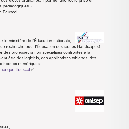
 des élèves ordinaires. Il permet une réelle prise en
ues pédagogiques »
te Eduscol.
le ministère de l’Éducation nationale,
et de recherche pour l’Éducation des jeunes Handicapés) ;
ar des professeurs non spécialisés confrontés à la
nt être des logiciels, des applications tablettes, des
liothèques numériques.
umérique Eduscol
nales,