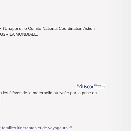
F, l’Unapei et le Comité National Coordination Action
e AG2R LA MONDIALE.
s les élèves de la maternelle au lycée par la prise en
s.
 familles itinérantes et de voyageurs