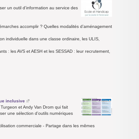
er un outil d’information au service des
 démarches accomplir ? Quelles modalités d’aménagement
sion individuelle dans une classe ordinaire, les ULIS,
ts : les AVS et AESH et les SESSAD : leur recrutement,
e inclusive
Turgeon et Andy Van Drom qui fait
iser une sélection d’outils numériques
utilisation commerciale - Partage dans les mêmes