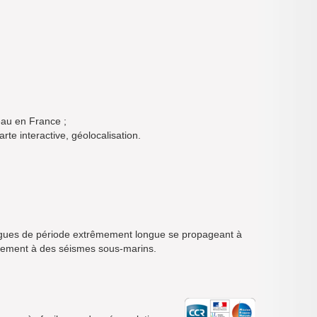
eau en France ;
te interactive, géolocalisation.
gues de période extrêmement longue se propageant à
llement à des séismes sous-marins.