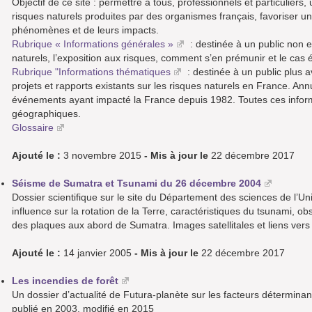
Objectif de ce site : permettre à tous, professionnels et particuliers
risques naturels produites par des organismes français, favoriser 
phénomènes et de leurs impacts.
Rubrique « Informations générales »
: destinée à un public non e
naturels, l’exposition aux risques, comment s’en prémunir et le cas 
Rubrique "Informations thématiques
: destinée à un public plus 
projets et rapports existants sur les risques naturels en France. A
événements ayant impacté la France depuis 1982. Toutes ces infor
géographiques.
Glossaire
Ajouté le :
3 novembre 2015
- Mis à jour le
22 décembre 2017
Séisme de Sumatra et Tsunami du 26 décembre 2004
Dossier scientifique sur le site du Département des sciences de l’U
influence sur la rotation de la Terre, caractéristiques du tsunami,
des plaques aux abord de Sumatra. Images satellitales et liens vers 
Ajouté le :
14 janvier 2005
- Mis à jour le
22 décembre 2017
Les incendies de forêt
Un dossier d’actualité de Futura-planète sur les facteurs déterminan
publié en 2003, modifié en 2015