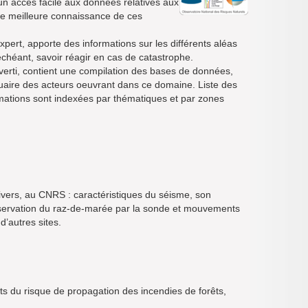
, un accès facile aux données relatives aux
une meilleure connaissance de ces
xpert, apporte des informations sur les différents aléas
échéant, savoir réagir en cas de catastrophe.
averti, contient une compilation des bases de données,
nnuaire des acteurs oeuvrant dans ce domaine. Liste des
mations sont indexées par thématiques et par zones
nivers, au CNRS : caractéristiques du séisme, son
 observation du raz-de-marée par la sonde et mouvements
d’autres sites.
ts du risque de propagation des incendies de forêts,