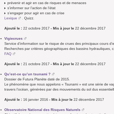
prévenir et agir en cas de risques et de menaces
s’informer sur l’action de l’état
s’engager pour agir en cas de crise
Lexique
. Quizz.
Ajouté le :
22 octobre 2017
- Mis à jour le
22 décembre 2017
Vigiecrues
Service d’information sur le risque de crues des principaux cours d’
Recherches par critères géographiques des bassins hydrauliques, car
FAQ
Ajouté le :
21 octobre 2017
- Mis à jour le
22 décembre 2017
Qu’est-ce qu’un tsunami ?
Dossier de Futura Planète daté de 2015.
Le phénomène que nous appelons « Tsunami » est une série de va
travers l’océan, générées par des mouvements du sol dus essentie
Ajouté le :
16 janvier 2016
- Mis à jour le
22 décembre 2017
Observatoire National des Risques Naturels