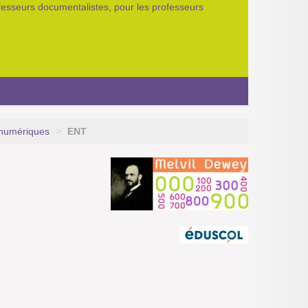
ofesseurs documentalistes, pour les professeurs
 numériques
>
ENT