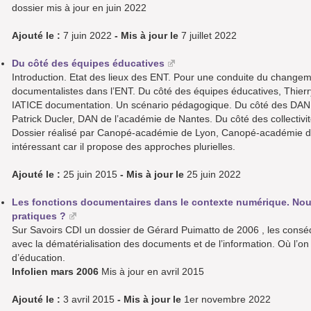
dossier mis à jour en juin 2022
Ajouté le :
7 juin 2022
- Mis à jour le
7 juillet 2022
Du côté des équipes éducatives
Introduction. Etat des lieux des ENT. Pour une conduite du changem
documentalistes dans l’ENT. Du côté des équipes éducatives, Thierr
IATICE documentation. Un scénario pédagogique. Du côté des DANE. 
Patrick Ducler, DAN de l’académie de Nantes. Du côté des collectivit
Dossier réalisé par Canopé-académie de Lyon, Canopé-académie de
intéressant car il propose des approches plurielles.
Ajouté le :
25 juin 2015
- Mis à jour le
25 juin 2022
Les fonctions documentaires dans le contexte numérique. N
pratiques ?
Sur Savoirs CDI un dossier de Gérard Puimatto de 2006 , les consé
avec la dématérialisation des documents et de l’information. Où l’
d’éducation.
Infolien mars 2006
Mis à jour en avril 2015
Ajouté le :
3 avril 2015
- Mis à jour le
1er novembre 2022