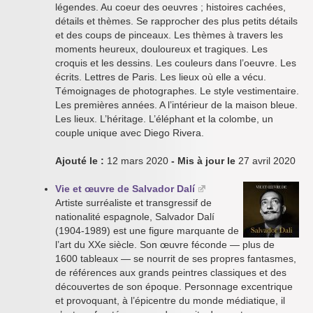
légendes. Au coeur des oeuvres ; histoires cachées,
détails et thèmes. Se rapprocher des plus petits détails
et des coups de pinceaux. Les thèmes à travers les
moments heureux, douloureux et tragiques. Les
croquis et les dessins. Les couleurs dans l’oeuvre. Les
écrits. Lettres de Paris. Les lieux où elle a vécu.
Témoignages de photographes. Le style vestimentaire.
Les premières années. A l’intérieur de la maison bleue.
Les lieux. L’héritage. L’éléphant et la colombe, un
couple unique avec Diego Rivera.
Ajouté le :
12 mars 2020
- Mis à jour le
27 avril 2020
Vie et œuvre de Salvador Dalí
Artiste surréaliste et transgressif de
nationalité espagnole, Salvador Dalí
(1904-1989) est une figure marquante de
l’art du XXe siècle. Son œuvre féconde — plus de
1600 tableaux — se nourrit de ses propres fantasmes,
de références aux grands peintres classiques et des
découvertes de son époque. Personnage excentrique
et provoquant, à l’épicentre du monde médiatique, il