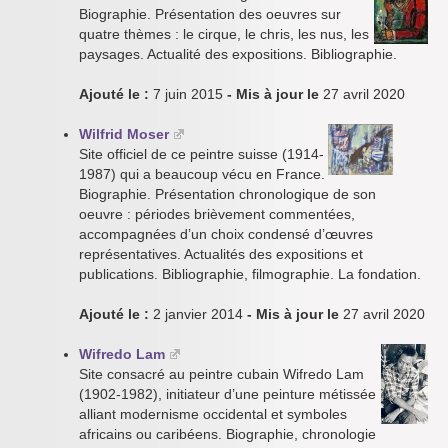
Biographie. Présentation des oeuvres sur
quatre thèmes : le cirque, le chris, les nus, les
paysages. Actualité des expositions. Bibliographie.
Ajouté le :
7 juin 2015
- Mis à jour le
27 avril 2020
Wilfrid Moser
Site officiel de ce peintre suisse (1914-
1987) qui a beaucoup vécu en France.
Biographie. Présentation chronologique de son
oeuvre : périodes brièvement commentées,
accompagnées d’un choix condensé d’œuvres
représentatives. Actualités des expositions et
publications. Bibliographie, filmographie. La fondation.
Ajouté le :
2 janvier 2014
- Mis à jour le
27 avril 2020
Wifredo Lam
Site consacré au peintre cubain Wifredo Lam
(1902-1982), initiateur d’une peinture métissée
alliant modernisme occidental et symboles
africains ou caribéens. Biographie, chronologie