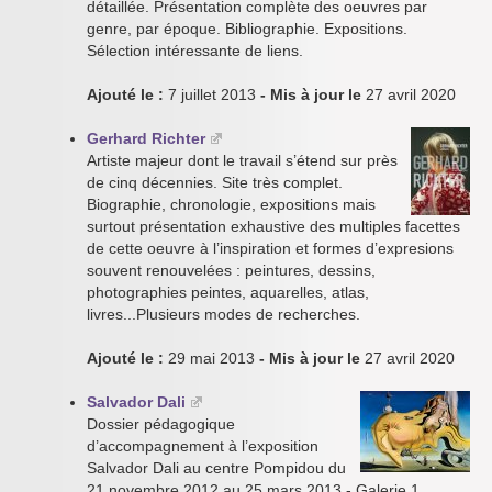
détaillée. Présentation complète des oeuvres par
genre, par époque. Bibliographie. Expositions.
Sélection intéressante de liens.
Ajouté le :
7 juillet 2013
- Mis à jour le
27 avril 2020
Gerhard Richter
Artiste majeur dont le travail s’étend sur près
de cinq décennies. Site très complet.
Biographie, chronologie, expositions mais
surtout présentation exhaustive des multiples facettes
de cette oeuvre à l’inspiration et formes d’expresions
souvent renouvelées : peintures, dessins,
photographies peintes, aquarelles, atlas,
livres...Plusieurs modes de recherches.
Ajouté le :
29 mai 2013
- Mis à jour le
27 avril 2020
Salvador Dali
Dossier pédagogique
d’accompagnement à l’exposition
Salvador Dali au centre Pompidou du
21 novembre 2012 au 25 mars 2013 - Galerie 1,