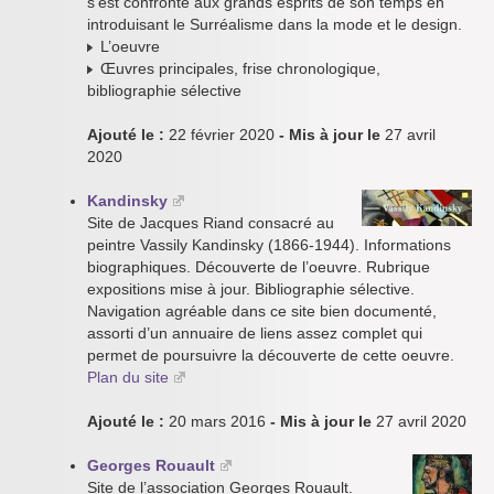
s’est confronté aux grands esprits de son temps en
introduisant le Surréalisme dans la mode et le design.
L’oeuvre
Œuvres principales, frise chronologique,
bibliographie sélective
Ajouté le :
22 février 2020
- Mis à jour le
27 avril
2020
Kandinsky
Site de Jacques Riand consacré au
peintre Vassily Kandinsky (1866-1944). Informations
biographiques. Découverte de l’oeuvre. Rubrique
expositions mise à jour. Bibliographie sélective.
Navigation agréable dans ce site bien documenté,
assorti d’un annuaire de liens assez complet qui
permet de poursuivre la découverte de cette oeuvre.
Plan du site
Ajouté le :
20 mars 2016
- Mis à jour le
27 avril 2020
Georges Rouault
Site de l’association Georges Rouault.