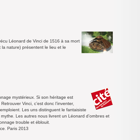
a vécu Léonard de Vinci de 1516 à sa mort
la nature) présentent le lieu et le
nnage mystérieux. Si son héritage est
etrouver Vinci, c’est donc l’inventer,
 emploient. Les uns distinguent le fantaisiste
 le mythe. Les autres nous livrent un Léonard d’ombres et
onnage trouble et éblouit.
nce. Paris 2013