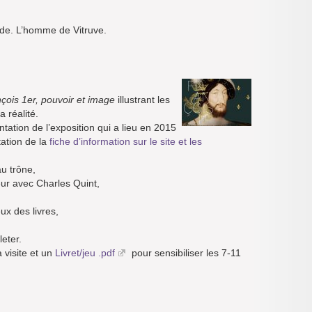
de. L’homme de Vitruve.
çois 1er, pouvoir et image
illustrant les
 réalité.
tation de l’exposition qui a lieu en 2015
tation de la
fiche d’information sur le site et les
u trône,
jeur avec Charles Quint,
eux des livres,
eter.
 visite et un
Livret/jeu .pdf
pour sensibiliser les 7-11