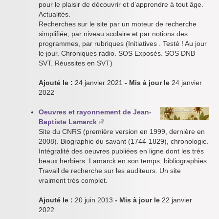
pour le plaisir de découvrir et d’apprendre à tout âge.
Actualités.
Recherches sur le site par un moteur de recherche
simplifiée, par niveau scolaire et par notions des
programmes, par rubriques (Initiatives . Testé ! Au jour
le jour. Chroniques radio. SOS Exposés. SOS DNB
SVT. Réussites en SVT)
Ajouté le :
24 janvier 2021
- Mis à jour le
24 janvier
2022
Oeuvres et rayonnement de Jean-
Baptiste Lamarck
Site du CNRS (première version en 1999, dernière en
2008). Biographie du savant (1744-1829), chronologie.
Intégralité des oeuvres publiées en ligne dont les trés
beaux herbiers. Lamarck en son temps, bibliographies.
Travail de recherche sur les auditeurs. Un site
vraiment très complet.
Ajouté le :
20 juin 2013
- Mis à jour le
22 janvier
2022