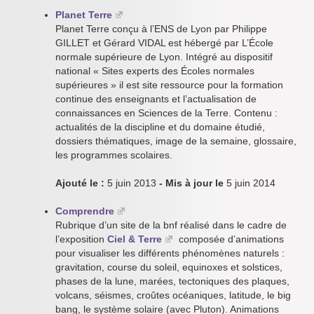
Planet Terre
Planet Terre conçu à l’ENS de Lyon par Philippe
GILLET et Gérard VIDAL est hébergé par L’École
normale supérieure de Lyon. Intégré au dispositif
national « Sites experts des Écoles normales
supérieures » il est site ressource pour la formation
continue des enseignants et l’actualisation de
connaissances en Sciences de la Terre. Contenu :
actualités de la discipline et du domaine étudié,
dossiers thématiques, image de la semaine, glossaire,
les programmes scolaires.
Ajouté le :
5 juin 2013
- Mis à jour le
5 juin 2014
Comprendre
Rubrique d’un site de la bnf réalisé dans le cadre de
l’exposition
Ciel & Terre
composée d’animations
pour visualiser les différents phénomènes naturels :
gravitation, course du soleil, equinoxes et solstices,
phases de la lune, marées, tectoniques des plaques,
volcans, séismes, croûtes océaniques, latitude, le big
bang, le système solaire (avec Pluton). Animations